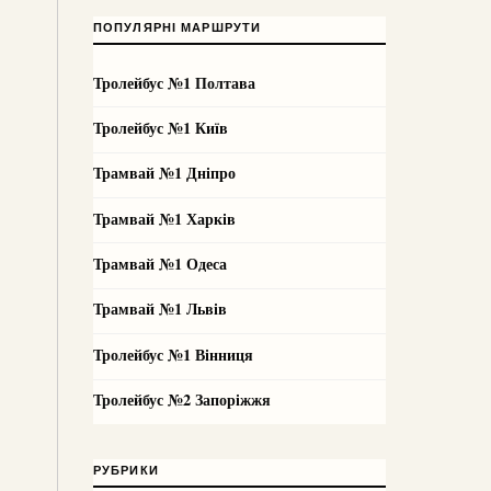
ПОПУЛЯРНІ МАРШРУТИ
Тролейбус №1 Полтава
Тролейбус №1 Київ
Трамвай №1 Дніпро
Трамвай №1 Харків
Трамвай №1 Одеса
Трамвай №1 Львів
Тролейбус №1 Вінниця
Тролейбус №2 Запоріжжя
РУБРИКИ