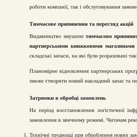
роботи компанії, так і обслуговування замов
Тимчасове припинення та перегляд акцій
тимчасово припинити
Видавництво змушене
партнерськими книжковими магазинами 
складські запаси, на які були розраховані так
Планомірне відновлення партнерських прог
зможе створити новий накладний запас та пе
Затримки в обробці замовлень
На період восстановлення логістичної ін
замовлення в звичному режимі. Читачам реко
Технічні труднощі при оброблення нових за