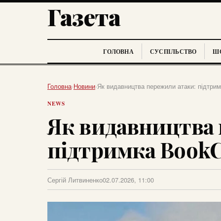
Газета
ГОЛОВНА
СУСПІЛЬСТВО
ШО
Головна
›
Новини
›
Як видавництва пережили атаки: підтрим
NEWS
Як видавництва 
підтримка BookC
Сергій Литвиненко
02.07.2026, 11:00