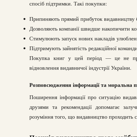
спосіб підтримки. Такі покупки:
Припиняють прямий прибуток видавництву б
Дозволяють компанії швидше накопичити ко
Стимулюють запуск нових накладів улюблен
Підтримують зайнятість редакційної команди
Покупка книг у цей період — це не про
відновлення видавничої індустрії України.
Розповсюдження інформації та моральна 
Поширення інформації про ситуацію видавн
друзями та рекомендації допомагає залу
розуміння того, що видавництво проходить с