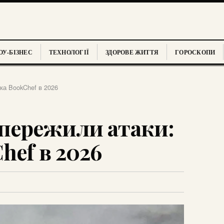
У-БІЗНЕС
ТЕХНОЛОГІЇ
ЗДОРОВЕ ЖИТТЯ
ГОРОСКОПИ
ка BookChef в 2026
пережили атаки:
hef в 2026