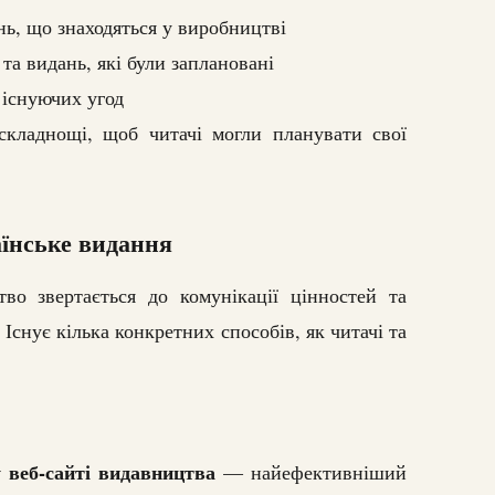
нь, що знаходяться у виробництві
та видань, які були заплановані
 існуючих угод
складнощі, щоб читачі могли планувати свої
аїнське видання
во звертається до комунікації цінностей та
 Існує кілька конкретних способів, як читачі та
 веб-сайті видавництва
— найефективніший