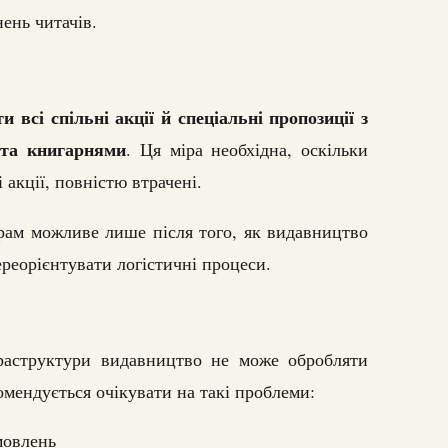
нень читачів.
 всі спільні акції й спеціальні пропозиції з
та книгарнями
. Ця міра необхідна, оскільки
і акції, повністю втрачені.
рам можливе лише після того, як видавництво
реорієнтувати логістичні процеси.
фраструктури видавництво не може обробляти
мендується очікувати на такі проблеми:
мовлень