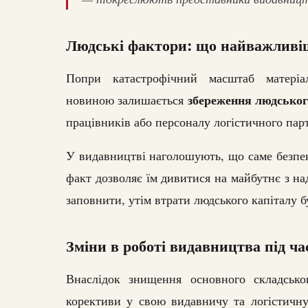
Людські фактори: що найважливі
Попри катастрофічний масштаб матеріа
збереження людсько
новиною залишається
працівників або персоналу логістичного пар
У видавництві наголошують, що саме безпек
факт дозволяє їм дивитися на майбутнє з на
заповнити, утім втрати людського капіталу 
Зміни в роботі видавництва під ча
Внаслідок знищення основного складсько
корективи у свою видавничу та логістичну 