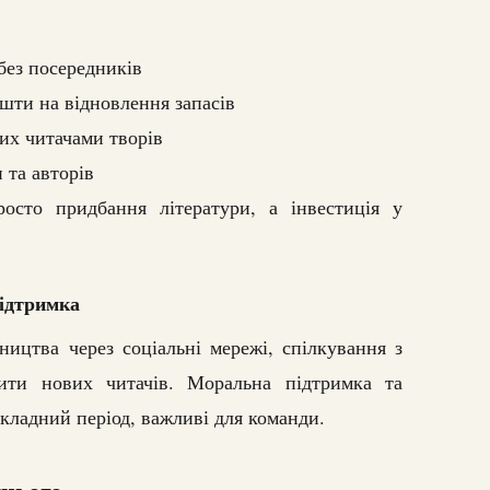
ез посередників
шти на відновлення запасів
их читачами творів
 та авторів
сто придбання літератури, а інвестиція у
підтримка
ицтва через соціальні мережі, спілкування з
чити нових читачів. Моральна підтримка та
кладний період, важливі для команди.