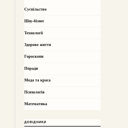
Суспільство
Шоу-бізнес
Технології
Здорове життя
Гороскопи
Поради
Мода та краса
Психологія
Математика
ДОВІДНИКИ