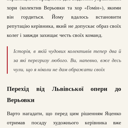
хори (колектив Верьовки та хор «Гомін»), якими
він гордиться. Йому вдалось встановити
репутацію керівника, який не допускає образ своїх
колег і завжди захищає честь своїх команд.
Історія, в якій чудових колективів тепер два й
за які перегризу любого. Ви, напевно, вже десь
чули, що я ніколи не дам ображати своїх
Перехід від Львівської опери до
Верьовки
Варто нагадати, що перед цим рішенням Яценко
отримав посаду художнього керівника вже