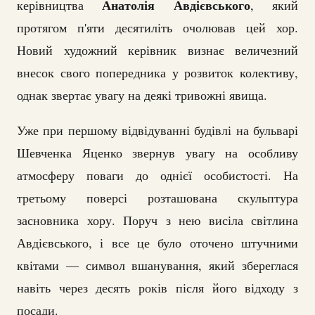
Анатолія Авдієвського
керівництва
, який
протягом п'яти десятиліть очолював цей хор.
Новий художний керівник визнає величезний
внесок свого попередника у розвиток колективу,
однак звертає увагу на деякі тривожні явища.
Уже при першому відвідуванні будівлі на бульварі
Шевченка Яценко звернув увагу на особливу
атмосферу поваги до однієї особистості. На
третьому поверсі розташована скульптура
засновника хору. Поруч з нею висіла світлина
Авдієвського, і все це було оточено штучними
квітами — символ вшанування, який збереглася
навіть через десять років після його відходу з
посади.