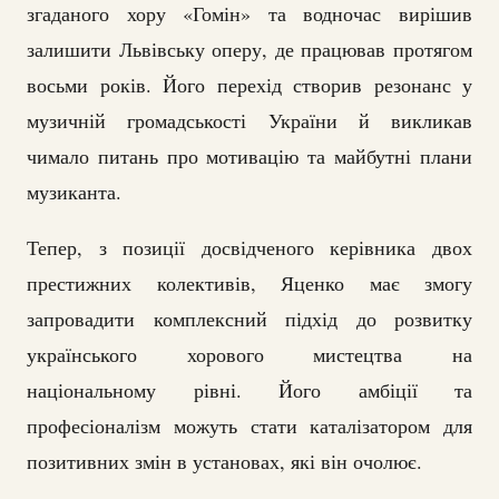
згаданого хору «Гомін» та водночас вирішив
залишити Львівську оперу, де працював протягом
восьми років. Його перехід створив резонанс у
музичній громадськості України й викликав
чимало питань про мотивацію та майбутні плани
музиканта.
Тепер, з позиції досвідченого керівника двох
престижних колективів, Яценко має змогу
запровадити комплексний підхід до розвитку
українського хорового мистецтва на
національному рівні. Його амбіції та
професіоналізм можуть стати каталізатором для
позитивних змін в установах, які він очолює.