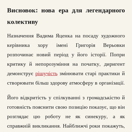
Висновок: нова ера для легендарного
колективу
Назначення Вадима Яценка на посаду художного
керівника хору імені Григорія Верьовки
розпочинає новий період у його історії. Попри
критику й непорозуміння на початку, диригент
демонструє
рішучість
змінювати старі практики й
створювати більш здорову атмосферу в організації.
Його відкритість у спілкуванні з громадськістю й
готовність пояснити свою позицію показує, що він
розглядає цю роботу не як синекуру, а як
справжній викликання. Найближчі роки покажуть,