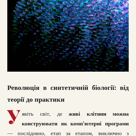
Революція в синтетичній біології: від
теорії до практики
У
живі клітини можна
явіть світ, де
конструювати як комп'ютерні програми
— послідовно, етап за етапом, виключно з