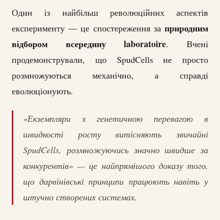
Один із найбільш революційних аспектів
природним
експерименту — це спостереження за
відбором всередину laboratoire
. Вчені
продемонстрували, що SpudCells не просто
розмножуються механічно, а справді
еволюціонують.
«Екземпляри з генетичною перевагою в
швидкості росту витісняють звичайні
SpudCells, розмножуючись значно швидше за
конкурентів» — це найпрямішого доказу того,
що дарвінівські принципи працюють навіть у
штучно створених системах.