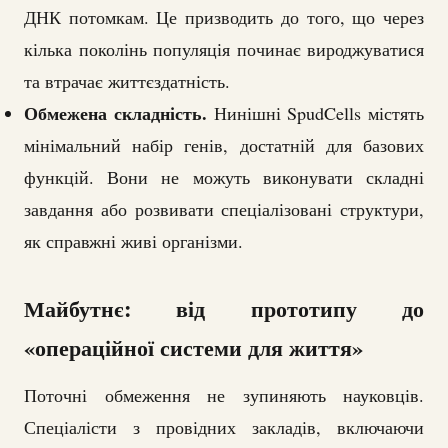
ДНК потомкам. Це призводить до того, що через
кілька поколінь популяція починає вироджуватися
та втрачає життєздатність.
Обмежена складність.
Нинішні SpudCells містять
мінімальний набір генів, достатній для базових
функцій. Вони не можуть виконувати складні
завдання або розвивати спеціалізовані структури,
як справжні живі організми.
Майбутнє: від прототипу до
«операційної системи для життя»
Поточні обмеження не зупиняють науковців.
Спеціалісти з провідних закладів, включаючи