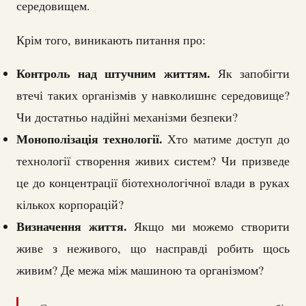
середовищем.
Крім того, виникають питання про:
Контроль над штучним життям.
Як запобігти
втечі таких організмів у навколишнє середовище?
Чи достатньо надійні механізми безпеки?
Монополізація технології.
Хто матиме доступ до
технології створення живих систем? Чи призведе
це до концентрації біотехнологічної влади в руках
кількох корпорацій?
Визначення життя.
Якщо ми можемо створити
живе з неживого, що насправді робить щось
живим? Де межа між машиною та організмом?