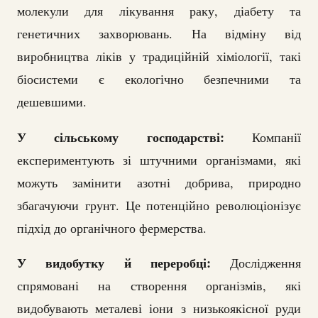
молекули для лікування раку, діабету та
генетичних захворювань. На відміну від
виробництва ліків у традиційній хіміології, такі
біосистеми є екологічно безпечними та
дешевшими.
У сільському господарстві:
Компанії
експериментують зі штучними організмами, які
можуть замінити азотні добрива, природно
збагачуючи грунт. Це потенційно революціонізує
підхід до органічного фермерства.
У видобутку й переробці:
Дослідження
спрямовані на створення організмів, які
видобувають металеві іони з низькоякісної руди