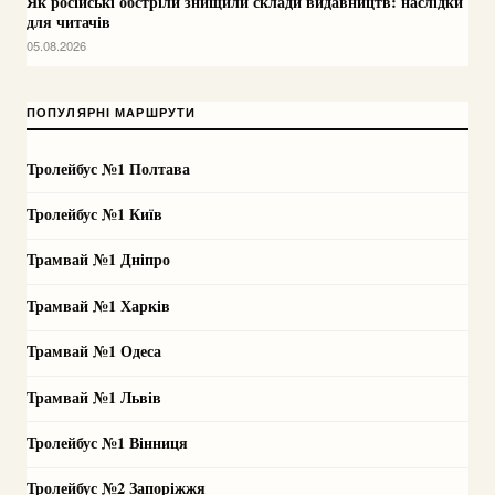
Як російські обстріли знищили склади видавництв: наслідки
для читачів
05.08.2026
ПОПУЛЯРНІ МАРШРУТИ
Тролейбус №1 Полтава
Тролейбус №1 Київ
Трамвай №1 Дніпро
Трамвай №1 Харків
Трамвай №1 Одеса
Трамвай №1 Львів
Тролейбус №1 Вінниця
Тролейбус №2 Запоріжжя