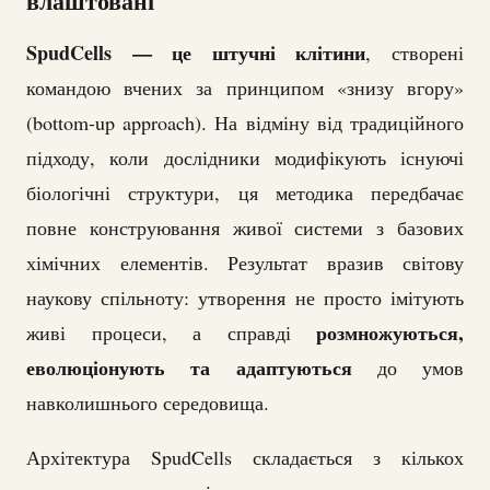
влаштовані
SpudCells — це штучні клітини
, створені
командою вчених за принципом «знизу вгору»
(bottom-up approach). На відміну від традиційного
підходу, коли дослідники модифікують існуючі
біологічні структури, ця методика передбачає
повне конструювання живої системи з базових
хімічних елементів. Результат вразив світову
наукову спільноту: утворення не просто імітують
розмножуються,
живі процеси, а справді
еволюціонують та адаптуються
до умов
навколишнього середовища.
Архітектура SpudCells складається з кількох