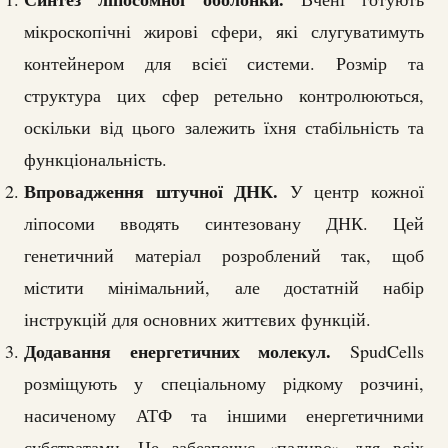
мікроскопічні жирові сфери, які слугуватимуть
контейнером для всієї системи. Розмір та
структура цих сфер ретельно контролюються,
оскільки від цього залежить їхня стабільність та
функціональність.
Впровадження штучної ДНК.
У центр кожної
ліпосоми вводять синтезовану ДНК. Цей
генетичний матеріал розроблений так, щоб
містити мінімальний, але достатній набір
інструкцій для основних життєвих функцій.
Додавання енергетичних молекул.
SpudCells
розміщують у спеціальному рідкому розчині,
насиченому АТФ та іншими енергетичними
субстратами. Це забезпечує «паливо» для всіх