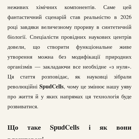
неживих хімічних компонентів. Саме цей
фантастичний сценарій став реальністю в 2026
році завдяки величезному прориву в синтетичній
біології. Спеціалісти провідних наукових центрів
довели, що створити функціональне живе
утворення можна без модифікації природних
організмів — закладаючи все необхідне «з нуля».
Ця стаття розповідає, як науковці зібрали
SpudCells
революційні
, чому це змінює нашу уяву
про життя й у яких напрямах ця технологія буде
розвиватися.
Що таке SpudCells і як вони