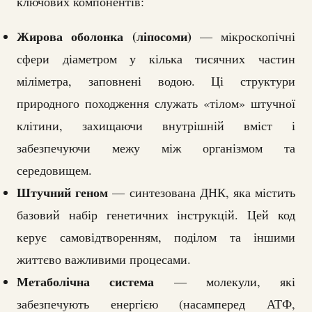
ключових компонентів:
Жирова оболонка (ліпосоми)
— мікроскопічні
сфери діаметром у кілька тисячних частин
міліметра, заповнені водою. Ці структури
природного походження служать «тілом» штучної
клітини, захищаючи внутрішній вміст і
забезпечуючи межу між організмом та
середовищем.
Штучний геном
— синтезована ДНК, яка містить
базовий набір генетичних інструкцій. Цей код
керує самовідтворенням, поділом та іншими
життєво важливими процесами.
Метаболічна система
— молекули, які
забезпечують енергією (насамперед АТФ,