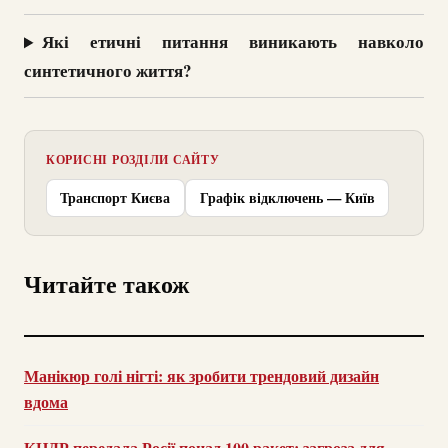
Які етичні питання виникають навколо
синтетичного життя?
КОРИСНІ РОЗДІЛИ САЙТУ
Транспорт Києва
Графік відключень — Київ
Читайте також
Манікюр голі нігті: як зробити трендовий дизайн
вдома
КНДР передала Росії понад 100 ракет: загроза для