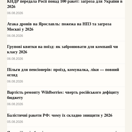
КНДР передала Росії понад 100 ракет: загроза для України в
2026
06.08.2026
Атака дронів на Ярославль: пожежа на НПЗ та загроза
Москві у 2026
06.08.2026
Групові квитки на поїзд: як забронювати для компанії чи
класу 2026
06.08.2026
Пільги для пенсіонерів: проїзд, комуналка, ліки — повний
огляд
06.08.2026
Вартість ремонту Wildberries: чверть російського дефіциту
бюджету
06.08.2026
Балістичні ракети РФ: чому їх складно знищити у 2026
05.08.2026