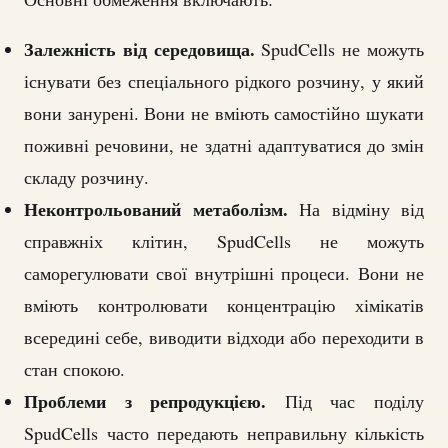
Залежність від середовища.
SpudCells не можуть
існувати без спеціального рідкого розчину, у який
вони занурені. Вони не вміють самостійно шукати
поживні речовини, не здатні адаптуватися до змін
складу розчину.
Неконтрольований метаболізм.
На відміну від
справжніх клітин, SpudCells не можуть
саморегулювати свої внутрішні процеси. Вони не
вміють контролювати концентрацію хімікатів
всередині себе, виводити відходи або переходити в
стан спокою.
Проблеми з репродукцією.
Під час поділу
SpudCells часто передають неправильну кількість