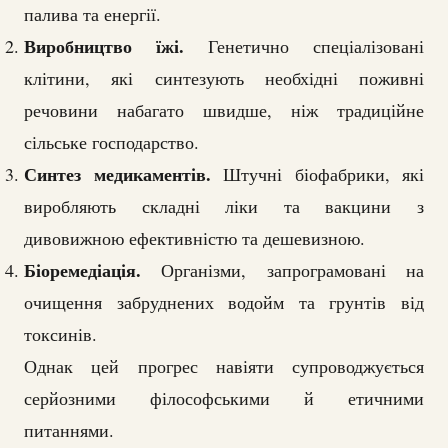
палива та енергії.
Виробництво їжі.
Генетично спеціалізовані
клітини, які синтезують необхідні поживні
речовини набагато швидше, ніж традиційне
сільське господарство.
Синтез медикаментів.
Штучні біофабрики, які
виробляють складні ліки та вакцини з
дивовижною ефективністю та дешевизною.
Біоремедіація.
Організми, запрограмовані на
очищення забруднених водойм та грунтів від
токсинів.
Однак цей прогрес навіяти супроводжується
серйозними філософськими й етичними
питаннями.