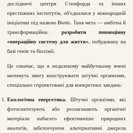
дослідничі центри Стенфорда та інших
престижних інститутів, об'єдналися у міжнародній
ініціативі під назвою Biotic. Їхня мета — амбітна й
розробити повноцінну
трансформаційна:
«операційну систему для життя»
, побудовану на
базі генів та біохімії.
Це означає, що в недалекому майбутньому вчені
матимуть змогу конструювати штучні организми,
спеціально спроектовані для конкретних завдань:
Екологічна енергетика.
Штучні організми, які
фотосинтезують або розлаганають органічні
матеріали набагато ефективніше природних
аналогів, забезпечуючи альтернативні джерела