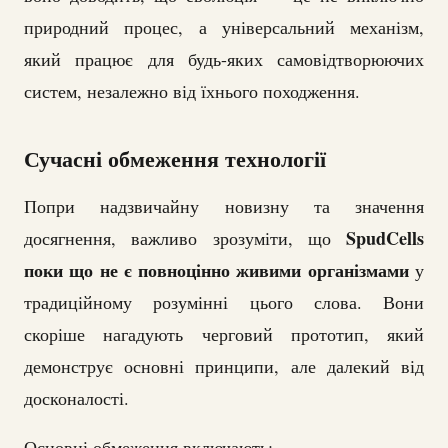
природний процес, а універсальний механізм,
який працює для будь-яких самовідтворюючих
систем, незалежно від їхнього походження.
Сучасні обмеження технології
Попри надзвичайну новизну та значення
SpudCells
досягнення, важливо зрозуміти, що
поки що не є повноцінно живими організмами
у
традиційному розумінні цього слова. Вони
скоріше нагадують черговий прототип, який
демонструє основні принципи, але далекий від
досконалості.
Основні обмеження включають: