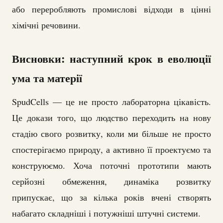
або переробляють промислові відходи в цінні
хімічні речовини.
Висновки: наступний крок в еволюції
ума та матерії
SpudCells — це не просто лабораторна цікавість.
Це докази того, що людство переходить на нову
стадію свого розвитку, коли ми більше не просто
спостерігаємо природу, а активно її проектуємо та
конструюємо. Хоча поточні прототипи мають
серйозні обмеження, динаміка розвитку
припускає, що за кілька років вчені створять
набагато складніші і потужніші штучні системи.