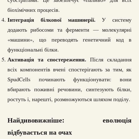
біохімічних процесів.
Інтеграція білкової машинерії.
У систему
додають рибосоми та ферменти — молекулярні
«машини», що переводять генетичний код в
функціональні білки.
Активація та спостереження.
Після складання
всіх компонентів вчені спостерігають за тим, як
SpudCells починають функціонувати: вони
вбирають поживні речовини, синтезують білки,
ростуть і, нарешті, розмножуються шляхом поділу.
Найдивовижніше: еволюція
відбувається на очах