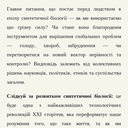
Главне питання, що постає перед людством в
епоху синтетичної біології — як ми використаємо
цю грізну силу? Чи стане вона благородним
інструментом для вирішення глобальних проблем
— голоду, хвороб, забруднення — чи
перетворитися на новий вектор нерівності та
контролю? Видповідь залежить від колективних
рішень науковців, політиків, етиків та суспільства
загалом.
Слідкуй за розвитком синтетичної біології:
це
буде одна з найважливіших технологічних
революцій XXI сторіччя, яка переформатує наше
розуміння того, що таке життя, та як ми