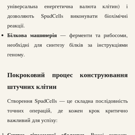
універсальна енергетична валюта клітин) і
дозволяють SpudCells виконувати біохімічні
реакції.
Білкова машинерія
— ферменти та рибосоми,
необхідні для синтезу білків за інструкціями
геному.
Покроковий процес конструювання
штучних клітин
Створення SpudCells — це складна послідовність
точних операцій, де кожен крок критично
важливий для успіху:
Синтез ліпосомної оболонки.
Вчені готують