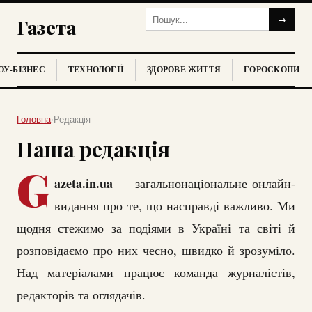
→
Газета
У-БІЗНЕС
ТЕХНОЛОГІЇ
ЗДОРОВЕ ЖИТТЯ
ГОРОСКОПИ
Головна
›
Редакція
Наша редакція
G
azeta.in.ua
— загальнонаціональне онлайн-
видання про те, що насправді важливо. Ми
щодня стежимо за подіями в Україні та світі й
розповідаємо про них чесно, швидко й зрозуміло.
Над матеріалами працює команда журналістів,
редакторів та оглядачів.