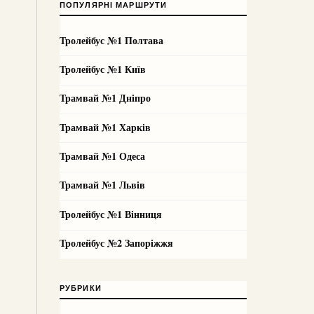
ПОПУЛЯРНІ МАРШРУТИ
Тролейбус №1 Полтава
Тролейбус №1 Київ
Трамвай №1 Дніпро
Трамвай №1 Харків
Трамвай №1 Одеса
Трамвай №1 Львів
Тролейбус №1 Вінниця
Тролейбус №2 Запоріжжя
РУБРИКИ