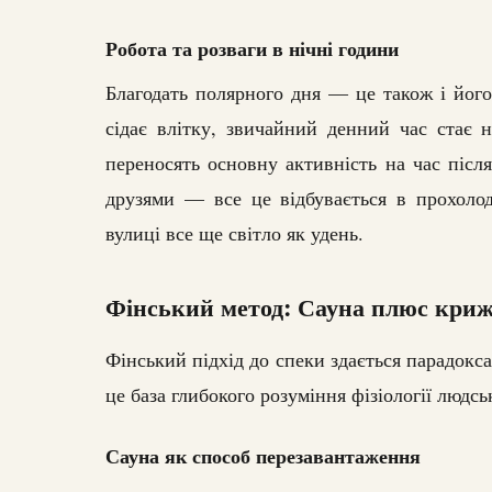
Робота та розваги в нічні години
Благодать полярного дня — це також і його
сідає влітку, звичайний денний час стає 
переносять основну активність на час післ
друзями — все це відбувається в прохолод
вулиці все ще світло як удень.
Фінський метод: Сауна плюс криж
Фінський підхід до спеки здається парадокса
це база глибокого розуміння фізіології людськ
Сауна як способ перезавантаження