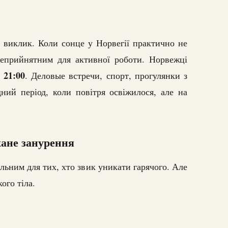
 виклик. Коли сонце у Норвегії практично не
неприйнятним для активної роботи. Норвежці
21:00
я
. Деловые встречи, спорт, прогулянки з
ний період, коли повітря освіжилося, але на
ане занурення
льним для тих, хто звик уникати гарячого. Але
ого тіла.