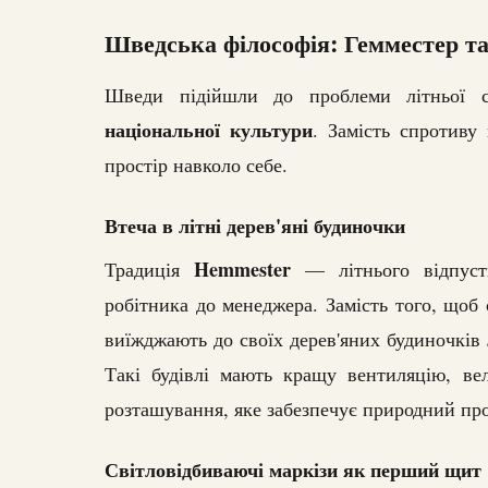
Шведська філософія: Гемместер т
Шведи підійшли до проблеми літньої с
національної культури
. Замість спротиву
простір навколо себе.
Втеча в літні дерев'яні будиночки
Hemmester
Традиція
— літнього відпуст
робітника до менеджера. Замість того, щоб
виїжджають до своїх дерев'яних будиночків
Такі будівлі мають кращу вентиляцію, вел
розташування, яке забезпечує природний пр
Світловідбиваючі маркізи як перший щит