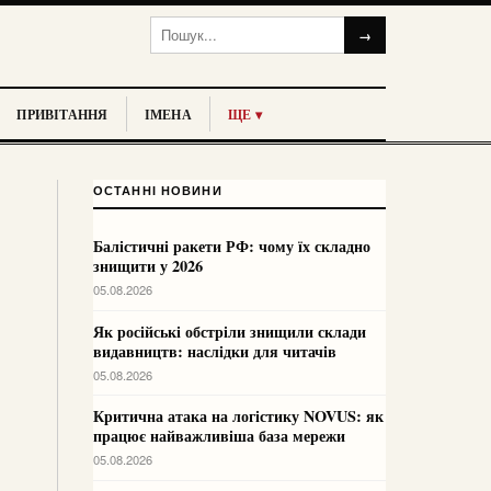
→
ПРИВІТАННЯ
ІМЕНА
ЩЕ ▾
ОСТАННІ НОВИНИ
Балістичні ракети РФ: чому їх складно
знищити у 2026
05.08.2026
Як російські обстріли знищили склади
видавництв: наслідки для читачів
05.08.2026
Критична атака на логістику NOVUS: як
працює найважливіша база мережи
05.08.2026