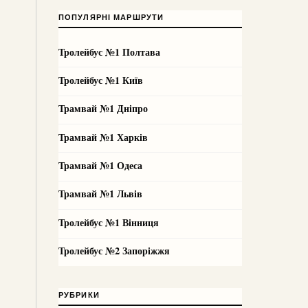
ПОПУЛЯРНІ МАРШРУТИ
Тролейбус №1 Полтава
Тролейбус №1 Київ
Трамвай №1 Дніпро
Трамвай №1 Харків
Трамвай №1 Одеса
Трамвай №1 Львів
Тролейбус №1 Вінниця
Тролейбус №2 Запоріжжя
РУБРИКИ