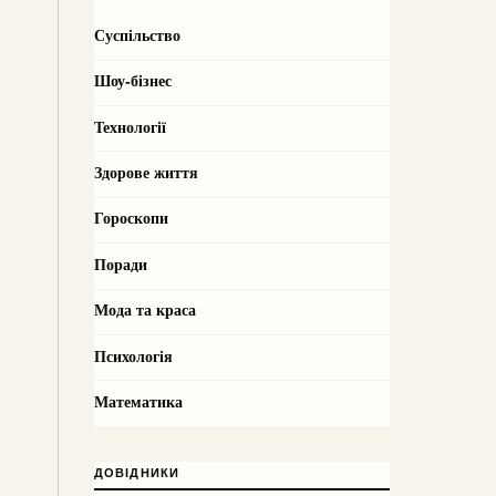
Суспільство
Шоу-бізнес
Технології
Здорове життя
Гороскопи
Поради
Мода та краса
Психологія
Математика
ДОВІДНИКИ