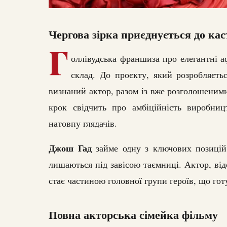
Чергова зірка приєднується до кас
Г
оллівудська франшиза про елегантні 
склад. До проєкту, який розробляєть
визнаний актор, разом із вже розголошени
крок свідчить про амбіційність виробниц
натовпу глядачів.
Джош Гад
займе одну з ключових позицій 
лишаються під завісою таємниці. Актор, ві
стає частиною головної групи героїв, що гот
Повна акторська сімейка фільму