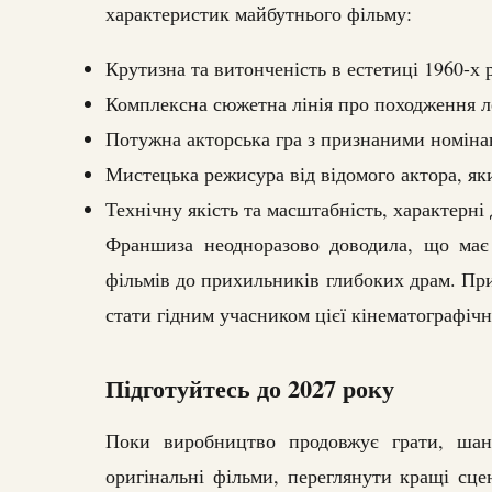
характеристик майбутнього фільму:
Крутизна та витонченість в естетиці 1960-х 
Комплексна сюжетна лінія про походження л
Потужна акторська гра з признаними номіна
Мистецька режисура від відомого актора, як
Технічну якість та масштабність, характерні 
Франшиза неодноразово доводила, що має
фільмів до прихильників глибоких драм. При
стати гідним учасником цієї кінематографічн
Підготуйтесь до 2027 року
Поки виробництво продовжує грати, шан
оригінальні фільми, переглянути кращі сцен