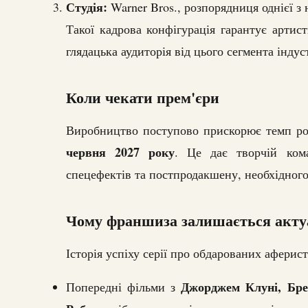
Студія:
Warner Bros., розпорядниця однієї 
Такої кадрова конфігурація гарантує артист
глядацька аудиторія від цього сегмента індуст
Коли чекати прем'єри
Виробництво поступово прискорює темп ро
червня 2027 року
. Це дає творчій кома
спецефектів та постпродакшену, необхідного
Чому франшиза залишається акт
Історія успіху серії про обдарованих аферис
Джорджем Клуні, Бре
Попередні фільми з