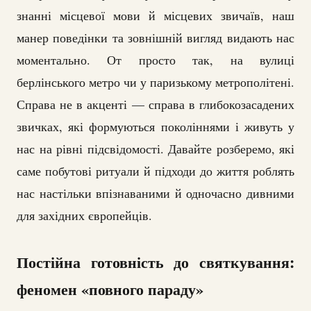
знанні місцевої мови й місцевих звичаїв, наш
манер поведінки та зовнішній вигляд видають нас
моментально. От просто так, на вулиці
берлінського метро чи у паризькому метрополітені.
Справа не в акценті — справа в глибокозасадених
звичках, які формуються поколіннями і живуть у
нас на рівні підсвідомості. Давайте розберемо, які
саме побутові ритуали й підходи до життя роблять
нас настільки впізнаваними й одночасно дивними
для західних європейців.
Постійна готовність до святкування:
феномен «повного параду»