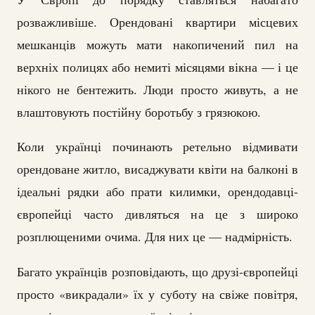
розважливіше. Орендовані квартири місцевих
мешканців можуть мати накопичений пил на
верхніх полицях або немиті місяцями вікна — і це
нікого не бентежить. Люди просто живуть, а не
влаштовують постійну боротьбу з грязюкою.
Коли українці починають ретельно відмивати
орендоване житло, висаджувати квіти на балконі в
ідеальні рядки або прати килимки, орендодавці-
європейці часто дивляться на це з широко
розплющеними очима. Для них це — надмірність.
Багато українців розповідають, що друзі-європейці
просто «викрадали» їх у суботу на свіже повітря,