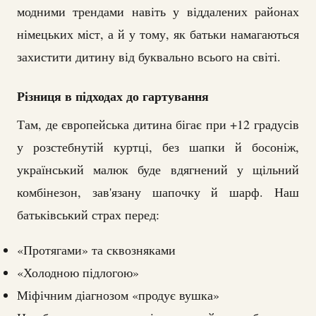
модними трендами навіть у віддалених районах
німецьких міст, а й у тому, як батьки намагаються
захистити дитину від буквально всього на світі.
Різниця в підходах до гартування
Там, де європейська дитина бігає при +12 градусів
у розстебнутій куртці, без шапки й босоніж,
український малюк буде вдягнений у щільний
комбінезон, зав'язану шапочку й шарф. Наш
батьківський страх перед:
«Протягами» та сквозняками
«Холодною підлогою»
Міфічним діагнозом «продує вушка»