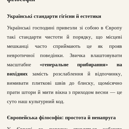
Українські стандарти гігієни й естетики
Українські господині привезли зі собою в Європу
такі стандарти чистоти й порядку, що місцеві
мешканці часто сприймають це як прояв
невротичної поведінки. Звичка влаштовувати
«генеральне прибирання» на
масштабне
вихідних
замість розслаблення й відпочинку,
вимивати плиткові швів до блиску, щомісячно
прати штори й мити вікна з приходом весни — це
суто наш культурний код.
Європейська філософія: простота й ненапруга
У Європі до порядку ставляться набагато