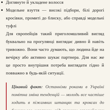
Доглянуте й укладене волосся
Модельне взуття — високі підбори, білі дорогі
кросівки, промиті до блиску, або справді модельні
туфлі
Для європейців такий приголомшливий вигляд
буквально на прогулянці виглядає дивно й навіть
тривожно. Вони часто думають, що людина йде на
вечірку або активно шукає партнера. Для нас же
це просто внутрішня потреба виглядати гідно й
повважно в будь-якій ситуації.
Цікавий факт:
Останніми роками в Україні
помітна зміна тенденцій — молодь все частіше
ходить в піжамних штанцях та кроксах до
ближнього магазину, під впливом європейських