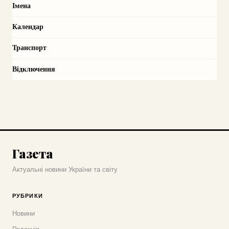
Імена
Календар
Транспорт
Відключення
Газета
Актуальні новини України та світу
РУБРИКИ
Новини
Редакція