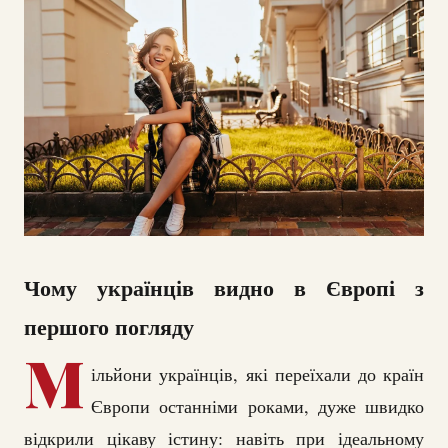
Чому українців видно в Європі з
першого погляду
М
ільйони українців, які переїхали до країн
Європи останніми роками, дуже швидко
відкрили цікаву істину: навіть при ідеальному