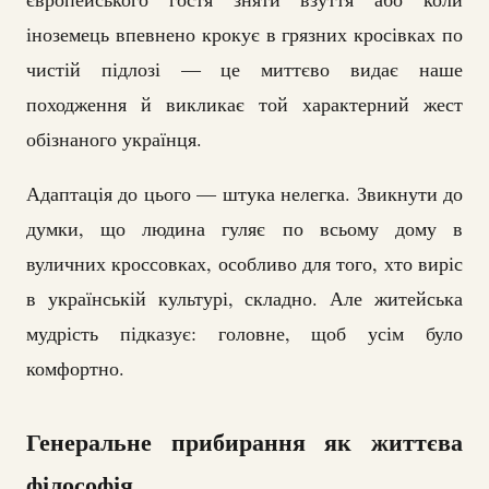
іноземець впевнено крокує в грязних кросівках по
чистій підлозі — це миттєво видає наше
походження й викликає той характерний жест
обізнаного українця.
Адаптація до цього — штука нелегка. Звикнути до
думки, що людина гуляє по всьому дому в
вуличних кроссовках, особливо для того, хто виріс
в українській культурі, складно. Але житейська
мудрість підказує: головне, щоб усім було
комфортно.
Генеральне прибирання як життєва
філософія