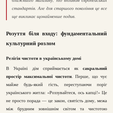
стандартів. Але для старшого покоління це все
ще викликає щонайменше подив.
Розуття біля входу: фундаментальний
культурний розлом
Релігія чистоти в українському домі
сакральний
В Україні дім сприймається як
простір максимальної чистоти
. Перше, що чує
майже будь-який гість, переступаючи поріг
українського житла: «Роззувайтеся, ось капці!» Це
не просто порада — це закон, святість дому, межа
між брудним зовнішнім світом та чистотою