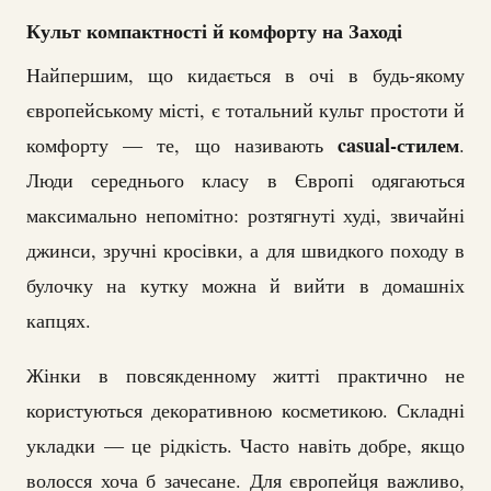
Культ компактності й комфорту на Заході
Найпершим, що кидається в очі в будь-якому
європейському місті, є тотальний культ простоти й
casual-стилем
комфорту — те, що називають
.
Люди середнього класу в Європі одягаються
максимально непомітно: розтягнуті худі, звичайні
джинси, зручні кросівки, а для швидкого походу в
булочку на кутку можна й вийти в домашніх
капцях.
Жінки в повсякденному житті практично не
користуються декоративною косметикою. Складні
укладки — це рідкість. Часто навіть добре, якщо
волосся хоча б зачесане. Для європейця важливо,