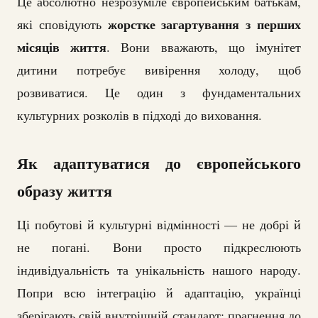
Це абсолютно незрозуміле європейським батькам,
жорстке загартування з перших
які сповідують
місяців життя
. Вони вважають, що імунітет
дитини потребує вивірення холоду, щоб
розвиватися. Це один з фундаментальних
культурних розколів в підході до виховання.
Як адаптуватися до європейського
образу життя
Ці побутові й культурні відмінності — не добрі й
не погані. Вони просто підкреслюють
індивідуальність та унікальність нашого народу.
Попри всю інтеграцію й адаптацію, українці
зберігають свій внутрішній стандарт: прагнення до