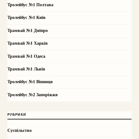
Тролейбус №1 Полтава
Тролейбус №1 Київ
Трамвай №1 Дніпро
Трамвай №1 Харків
Трамвай №1 Одеса
Трамвай №1 Львів
Тролейбус №1 Вінниця
Тролейбус №2 Запоріжжя
РУБРИКИ
Суспільство