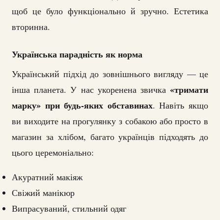
щоб це було функціонально й зручно. Естетика
вторинна.
Українська парадність як норма
Український підхід до зовнішнього вигляду — це
«тримати
інша планета. У нас укоренена звичка
марку» при будь-яких обставинах
. Навіть якщо
ви виходите на прогулянку з собакою або просто в
магазин за хлібом, багато українців підходять до
цього церемоніально:
Акуратний макіяж
Свіжий манікюр
Випрасуваний, стильний одяг