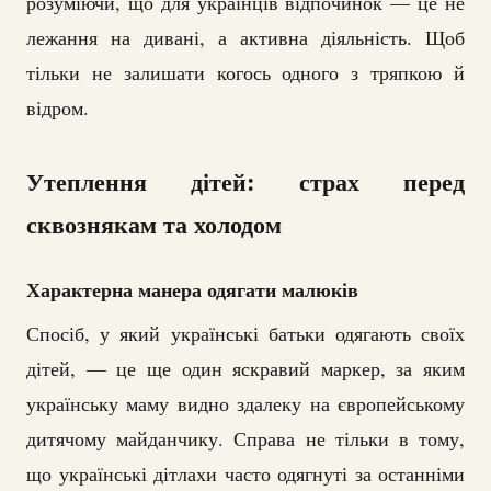
розуміючи, що для українців відпочинок — це не
лежання на дивані, а активна діяльність. Щоб
тільки не залишати когось одного з тряпкою й
відром.
Утеплення дітей: страх перед
сквознякам та холодом
Характерна манера одягати малюків
Спосіб, у який українські батьки одягають своїх
дітей, — це ще один яскравий маркер, за яким
українську маму видно здалеку на європейському
дитячому майданчику. Справа не тільки в тому,
що українські дітлахи часто одягнуті за останніми