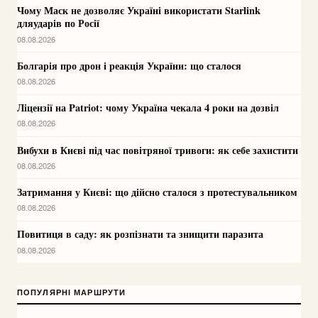
Чому Маск не дозволяє Україні використати Starlink
дляударів по Росії
08.08.2026
Болгарія про дрон і реакція України: що сталося
08.08.2026
Ліцензії на Patriot: чому Україна чекала 4 роки на дозвіл
08.08.2026
Вибухи в Києві під час повітряної тривоги: як себе захистити
08.08.2026
Затримання у Києві: що дійсно сталося з протестувальником
08.08.2026
Повитиця в саду: як розпізнати та знищити паразита
08.08.2026
ПОПУЛЯРНІ МАРШРУТИ