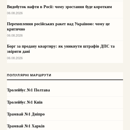
Видобуток нафти в Росії: чому зростання буде коротким
06.08.2026
Перехоплення російських ракет над Україною: чому це
критично
06.08.2026
Борг за продану квартиру: як уникнути штрафів ДПС та
звірити дані
06.08.2026
ПОПУЛЯРНІ МАРШРУТИ
Тролейбус №1 Полтава
Тролейбус №1 Київ
Трамвай №1 Дніпро
Трамвай №1 Харків