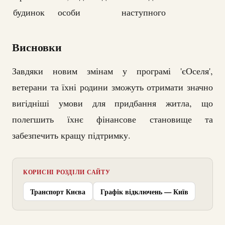
будинок
особи
наступного
Висновки
Завдяки новим змінам у програмі 'єОселя',
ветерани та їхні родини зможуть отримати значно
вигідніші умови для придбання житла, що
полегшить їхнє фінансове становище та
забезпечить кращу підтримку.
КОРИСНІ РОЗДІЛИ САЙТУ
Транспорт Києва
Графік відключень — Київ