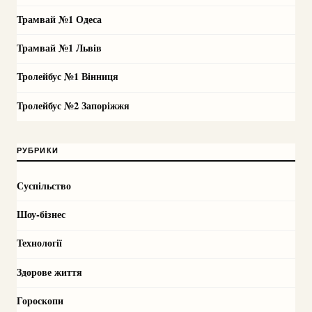
Трамвай №1 Одеса
Трамвай №1 Львів
Тролейбус №1 Вінниця
Тролейбус №2 Запоріжжя
РУБРИКИ
Суспільство
Шоу-бізнес
Технології
Здорове життя
Гороскопи