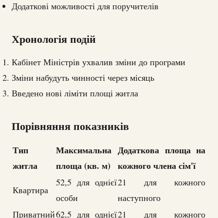
Додаткові можливості для поручителів
Хронологія подій
Кабінет Міністрів ухвалив зміни до програми
Зміни набудуть чинності через місяць
Введено нові ліміти площі житла
Порівняння показників
Тип
Максимальна
Додаткова площа на
житла
площа (кв. м)
кожного члена сім'ї
52,5 для однієї
21 для кожного
Квартира
особи
наступного
Приватний
62,5 для однієї
21 для кожного