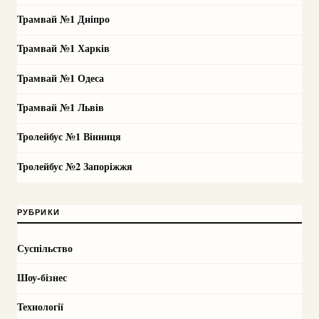
Трамвай №1 Дніпро
Трамвай №1 Харків
Трамвай №1 Одеса
Трамвай №1 Львів
Тролейбус №1 Вінниця
Тролейбус №2 Запоріжжя
РУБРИКИ
Суспільство
Шоу-бізнес
Технології