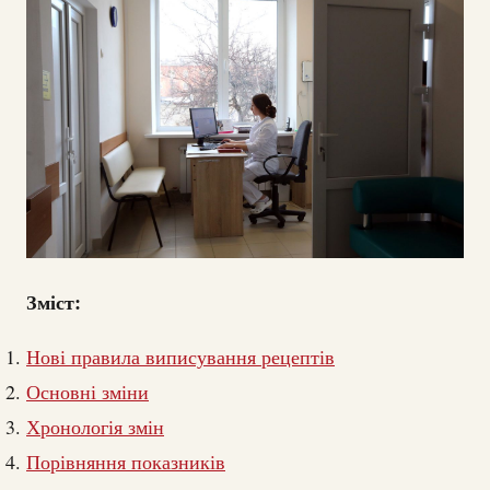
Зміст:
Нові правила виписування рецептів
Основні зміни
Хронологія змін
Порівняння показників