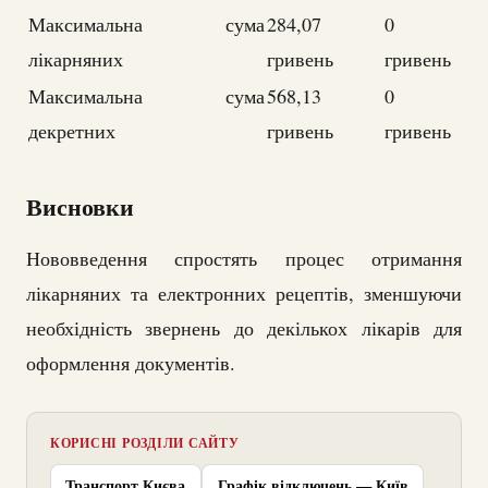
Максимальна сума
284,07
0
лікарняних
гривень
гривень
Максимальна сума
568,13
0
декретних
гривень
гривень
Висновки
Нововведення спростять процес отримання
лікарняних та електронних рецептів, зменшуючи
необхідність звернень до декількох лікарів для
оформлення документів.
КОРИСНІ РОЗДІЛИ САЙТУ
Транспорт Києва
Графік відключень — Київ