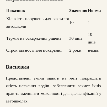
Показник
Значення
Норма
Кількість порушень для закриття
10
1
автошколи
10
Термін на оскарження рішень
30 днів
днів
Строк давності для покарання
2 роки
немає
Висновки
Представлені зміни мають на меті покращити
якість навчання водіїв, забезпечити захист їхніх
прав та зменшити можливості для фальсифікацій у
автошколах.