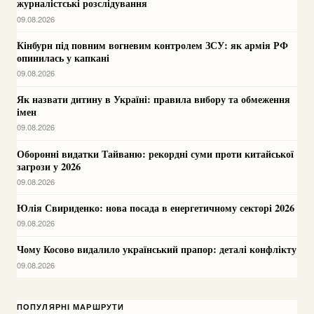
журналістські розслідування
09.08.2026
Кінбурн під повним вогневим контролем ЗСУ: як армія РФ
опинилась у капкані
09.08.2026
Як назвати дитину в Україні: правила вибору та обмеження
імен
09.08.2026
Оборонні видатки Тайваню: рекордні суми проти китайської
загрози у 2026
09.08.2026
Юлія Свириденко: нова посада в енергетичному секторі 2026
09.08.2026
Чому Косово видалило український прапор: деталі конфлікту
09.08.2026
ПОПУЛЯРНІ МАРШРУТИ