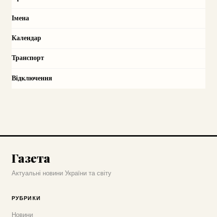
Імена
Календар
Транспорт
Відключення
Газета
Актуальні новини України та світу
РУБРИКИ
Новини