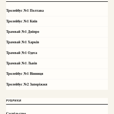
Тролейбус №1 Полтава
Тролейбус №1 Київ
Трамвай №1 Дніпро
Трамвай №1 Харків
Трамвай №1 Одеса
Трамвай №1 Львів
Тролейбус №1 Вінниця
Тролейбус №2 Запоріжжя
РУБРИКИ
Суспільство