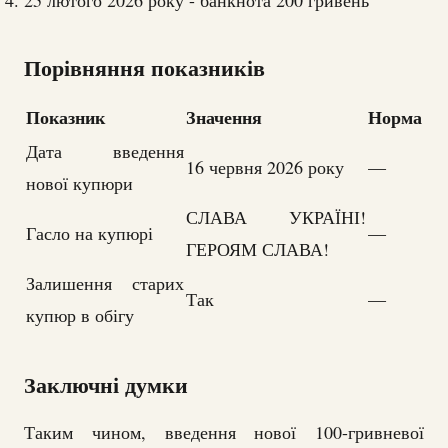
25 лютого 2026 року - банкнота 200 гривень
Порівняння показників
Показник
Значення
Норма
Дата введення
16 червня 2026 року
—
нової купюри
СЛАВА УКРАЇНІ!
Гасло на купюрі
—
ГЕРОЯМ СЛАВА!
Залишення старих
Так
—
купюр в обігу
Заключні думки
Таким чином, введення нової 100-гривневої