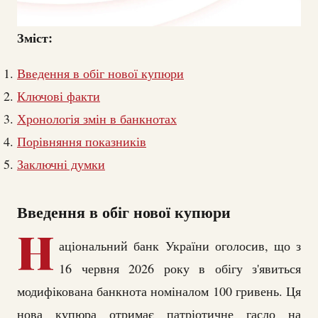
Зміст:
Введення в обіг нової купюри
Ключові факти
Хронологія змін в банкнотах
Порівняння показників
Заключні думки
Введення в обіг нової купюри
Н
аціональний банк України оголосив, що з
16 червня 2026 року в обігу з'явиться
модифікована банкнота номіналом 100 гривень. Ця
нова купюра отримає патріотичне гасло на