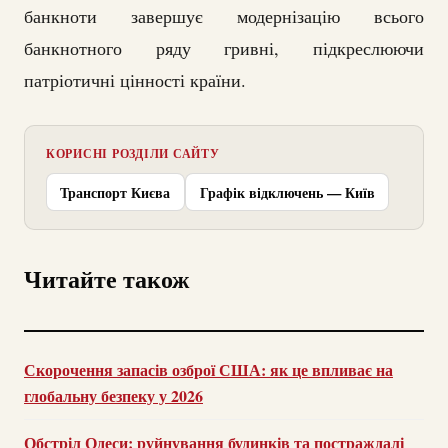
банкноти завершує модернізацію всього
банкнотного ряду гривні, підкреслюючи
патріотичні цінності країни.
КОРИСНІ РОЗДІЛИ САЙТУ
Транспорт Києва
Графік відключень — Київ
Читайте також
Скорочення запасів озброї США: як це впливає на
глобальну безпеку у 2026
Обстріл Одеси: руйнування будинків та постраждалі