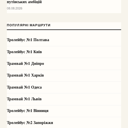
путінських амбіцій
08.08.2026
ПОПУЛЯРНІ МАРШРУТИ
Тролейбус №1 Полтава
Тролейбус №1 Київ
Трамвай №1 Дніпро
Трамвай №1 Харків
Трамвай №1 Одеса
Трамвай №1 Львів
Тролейбус №1 Вінниця
Тролейбус №2 Запоріжжя