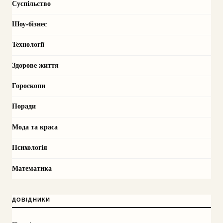
Суспільство
Шоу-бізнес
Технології
Здорове життя
Гороскопи
Поради
Мода та краса
Психологія
Математика
ДОВІДНИКИ