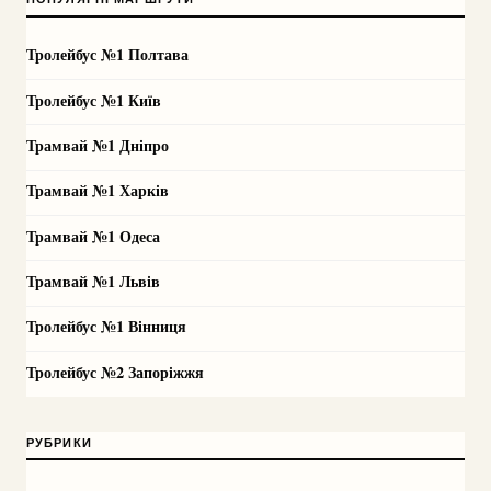
Тролейбус №1 Полтава
Тролейбус №1 Київ
Трамвай №1 Дніпро
Трамвай №1 Харків
Трамвай №1 Одеса
Трамвай №1 Львів
Тролейбус №1 Вінниця
Тролейбус №2 Запоріжжя
РУБРИКИ