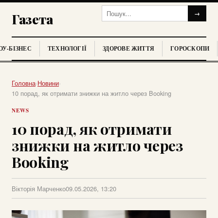
→
Газета
У-БІЗНЕС
ТЕХНОЛОГІЇ
ЗДОРОВЕ ЖИТТЯ
ГОРОСКОПИ
Головна
›
Новини
›
10 порад, як отримати знижки на житло через Booking
NEWS
10 порад, як отримати
знижки на житло через
Booking
Вікторія Марченко
09.05.2026, 13:20