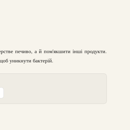
рстве печиво, а й пом'якшити інші продукти.
 щоб уникнути бактерій.