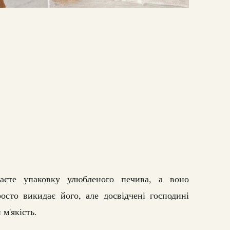
иваєте упаковку улюбленого печива, а воно
осто викидає його, але досвідчені господині
м'якість.