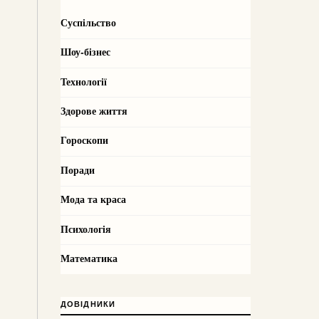
Суспільство
Шоу-бізнес
Технології
Здорове життя
Гороскопи
Поради
Мода та краса
Психологія
Математика
ДОВІДНИКИ