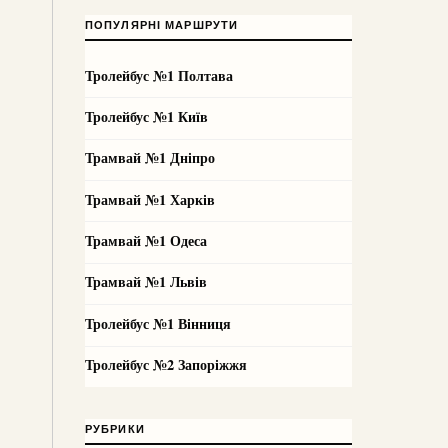
ПОПУЛЯРНІ МАРШРУТИ
Тролейбус №1 Полтава
Тролейбус №1 Київ
Трамвай №1 Дніпро
Трамвай №1 Харків
Трамвай №1 Одеса
Трамвай №1 Львів
Тролейбус №1 Вінниця
Тролейбус №2 Запоріжжя
РУБРИКИ