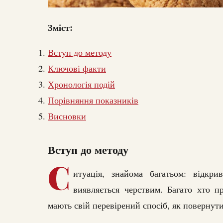
Зміст:
Вступ до методу
Ключові факти
Хронологія подій
Порівняння показників
Висновки
Вступ до методу
С
итуація, знайома багатьом: відкр
виявляється черствим. Багато хто пр
мають свій перевірений спосіб, як повернути 