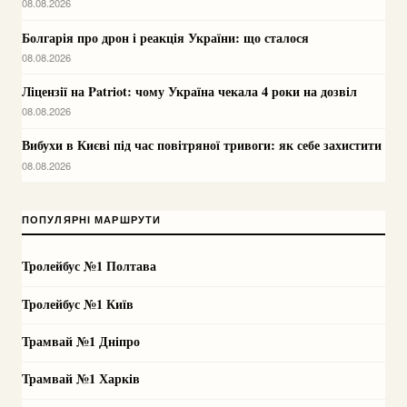
08.08.2026
Болгарія про дрон і реакція України: що сталося
08.08.2026
Ліцензії на Patriot: чому Україна чекала 4 роки на дозвіл
08.08.2026
Вибухи в Києві під час повітряної тривоги: як себе захистити
08.08.2026
ПОПУЛЯРНІ МАРШРУТИ
Тролейбус №1 Полтава
Тролейбус №1 Київ
Трамвай №1 Дніпро
Трамвай №1 Харків