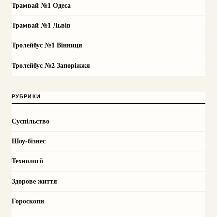
Трамвай №1 Одеса
Трамвай №1 Львів
Тролейбус №1 Вінниця
Тролейбус №2 Запоріжжя
РУБРИКИ
Суспільство
Шоу-бізнес
Технології
Здорове життя
Гороскопи