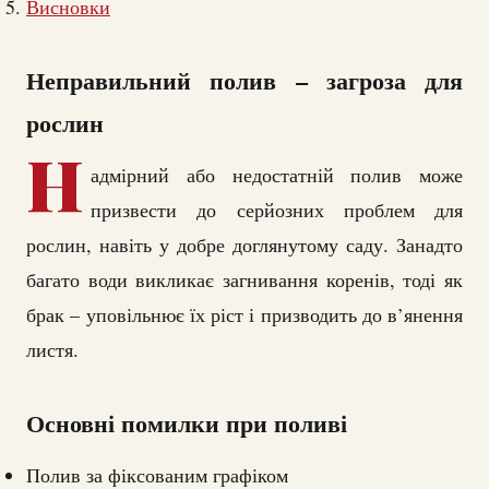
Висновки
Неправильний полив – загроза для
рослин
Н
адмірний або недостатній полив може
призвести до серйозних проблем для
рослин, навіть у добре доглянутому саду. Занадто
багато води викликає загнивання коренів, тоді як
брак – уповільнює їх ріст і призводить до в’янення
листя.
Основні помилки при поливі
Полив за фіксованим графіком