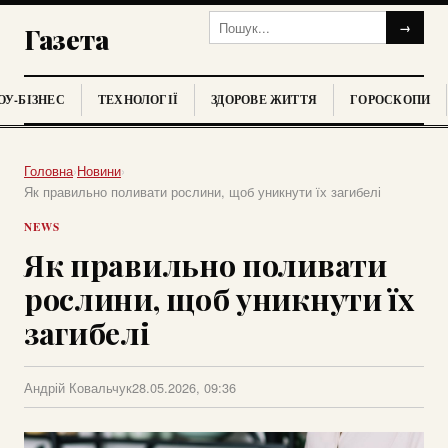
→
Газета
У-БІЗНЕС
ТЕХНОЛОГІЇ
ЗДОРОВЕ ЖИТТЯ
ГОРОСКОПИ
Головна
›
Новини
›
Як правильно поливати рослини, щоб уникнути їх загибелі
NEWS
Як правильно поливати
рослини, щоб уникнути їх
загибелі
Андрій Ковальчук
28.05.2026, 09:36