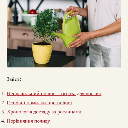
Зміст:
Неправильний полив – загроза для рослин
Основні помилки при поливі
Хронологія догляду за рослинами
Порівняння поливу