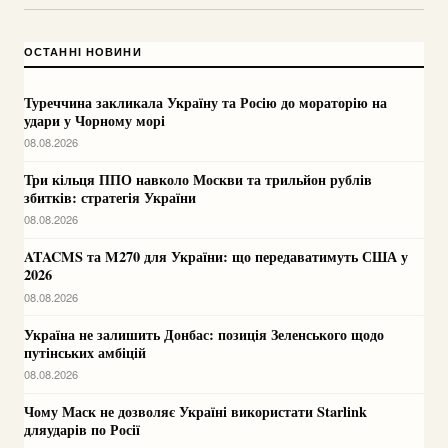
ОСТАННІ НОВИНИ
Туреччина закликала Україну та Росію до мораторію на
удари у Чорному морі
08.08.2026
Три кільця ППО навколо Москви та трильйон рублів
збитків: стратегія України
08.08.2026
ATACMS та M270 для України: що передаватимуть США у
2026
08.08.2026
Україна не залишить Донбас: позиція Зеленського щодо
путінських амбіцій
08.08.2026
Чому Маск не дозволяє Україні використати Starlink
дляударів по Росії