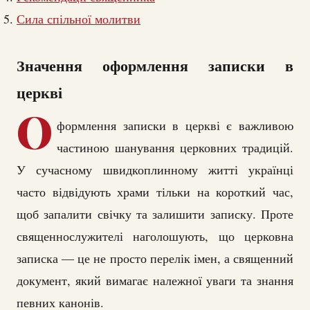
Сила спільної молитви
Значення оформлення записки в
церкві
О
формлення записки в церкві є важливою
частиною шанування церковних традицій.
У сучасному швидкоплинному житті українці
часто відвідують храми тільки на короткий час,
щоб запалити свічку та залишити записку. Проте
священнослужителі наголошують, що церковна
записка — це не просто перелік імен, а священний
документ, який вимагає належної уваги та знання
певних канонів.