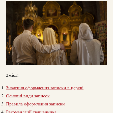
Зміст:
Значення оформлення записки в церкві
Основні види записок
Правила оформлення записки
Рекомендації священника