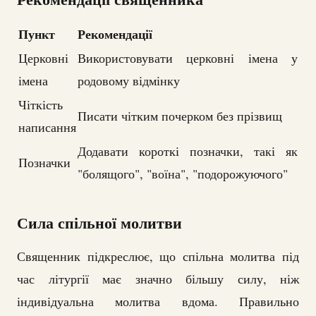
Пункт
Рекомендації
Церковні
Використовувати церковні імена у
імена
родовому відмінку
Чіткість
Писати чітким почерком без прізвищ
написання
Додавати короткі позначки, такі як
Позначки
"болящого", "воїна", "подорожуючого"
Сила спільної молитви
Священник підкреслює, що спільна молитва під
час літургії має значно більшу силу, ніж
індивідуальна молитва вдома. Правильно