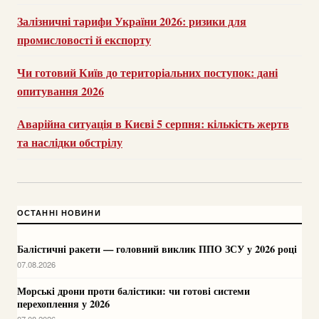
Залізничні тарифи України 2026: ризики для
промисловості й експорту
Чи готовий Київ до територіальних поступок: дані
опитування 2026
Аварійна ситуація в Києві 5 серпня: кількість жертв
та наслідки обстрілу
ОСТАННІ НОВИНИ
Балістичні ракети — головний виклик ППО ЗСУ у 2026 році
07.08.2026
Морські дрони проти балістики: чи готові системи
перехоплення у 2026