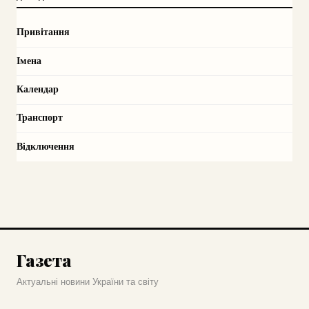
Привітання
Імена
Календар
Транспорт
Відключення
Газета
Актуальні новини України та світу