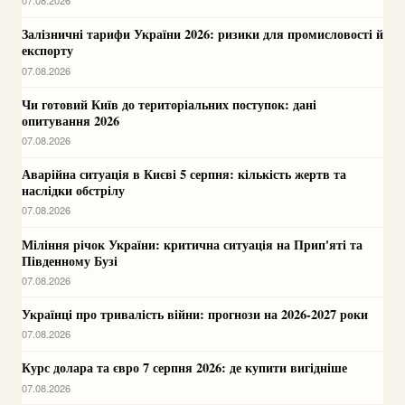
07.08.2026
Залізничні тарифи України 2026: ризики для промисловості й
експорту
07.08.2026
Чи готовий Київ до територіальних поступок: дані
опитування 2026
07.08.2026
Аварійна ситуація в Києві 5 серпня: кількість жертв та
наслідки обстрілу
07.08.2026
Міління річок України: критична ситуація на Прип'яті та
Південному Бузі
07.08.2026
Українці про тривалість війни: прогнози на 2026-2027 роки
07.08.2026
Курс долара та євро 7 серпня 2026: де купити вигідніше
07.08.2026