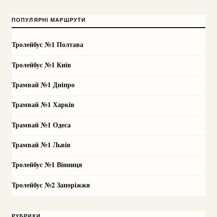
ПОПУЛЯРНІ МАРШРУТИ
Тролейбус №1 Полтава
Тролейбус №1 Київ
Трамвай №1 Дніпро
Трамвай №1 Харків
Трамвай №1 Одеса
Трамвай №1 Львів
Тролейбус №1 Вінниця
Тролейбус №2 Запоріжжя
РУБРИКИ