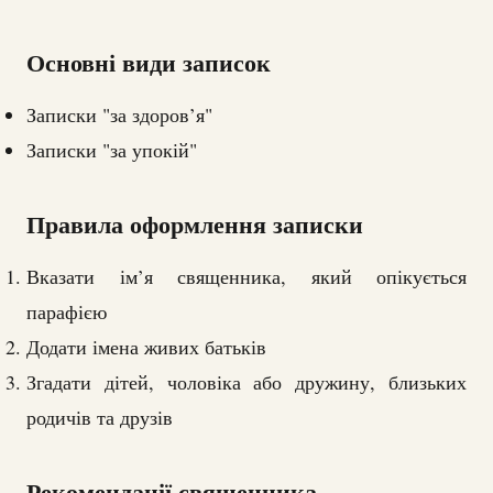
Основні види записок
Записки "за здоров’я"
Записки "за упокій"
Правила оформлення записки
Вказати ім’я священника, який опікується
парафією
Додати імена живих батьків
Згадати дітей, чоловіка або дружину, близьких
родичів та друзів
Рекомендації священника