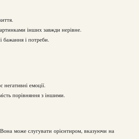
життя.
картинками інших завжди нерівне.
і бажання і потреби.
 негативні емоції.
мість порівняння з іншими.
 Вона може слугувати орієнтиром, вказуючи на