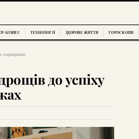
У-БІЗНЕС
ТЕХНОЛОГІЇ
ЗДОРОВЕ ЖИТТЯ
ГОРОСКОПИ
 у соцмережах
дрощів до успіху
жах