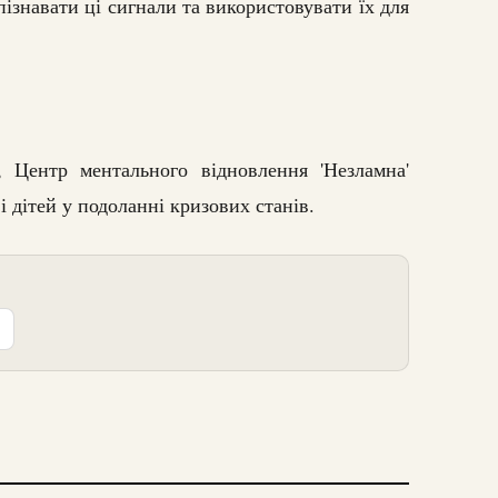
пізнавати ці сигнали та використовувати їх для
 Центр ментального відновлення 'Незламна'
 дітей у подоланні кризових станів.