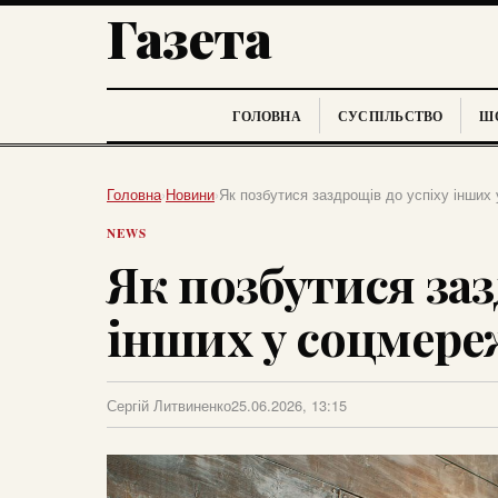
Газета
ГОЛОВНА
СУСПІЛЬСТВО
ШО
Головна
›
Новини
›
Як позбутися заздрощів до успіху інших
NEWS
Як позбутися заз
інших у соцмере
Сергій Литвиненко
25.06.2026, 13:15