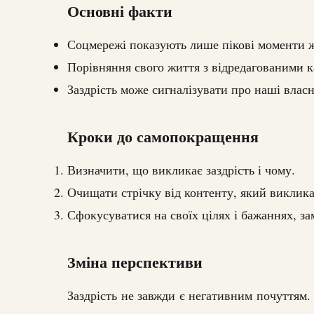
Основні факти
Соцмережі показують лише пікові моменти 
Порівняння свого життя з відредагованими 
Заздрість може сигналізувати про наші власн
Кроки до самопокращення
Визначити, що викликає заздрість і чому.
Очищати стрічку від контенту, який викликає
Сфокусуватися на своїх цілях і бажаннях, за
Зміна перспективи
Заздрість не завжди є негативним почуттям.