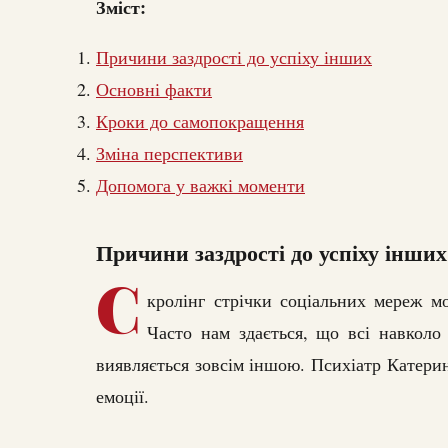
Зміст:
Причини заздрості до успіху інших
Основні факти
Кроки до самопокращення
Зміна перспективи
Допомога у важкі моменти
Причини заздрості до успіху інших
С
кролінг стрічки соціальних мереж мо
Часто нам здається, що всі навколо 
виявляється зовсім іншою. Психіатр Катерин
емоції.