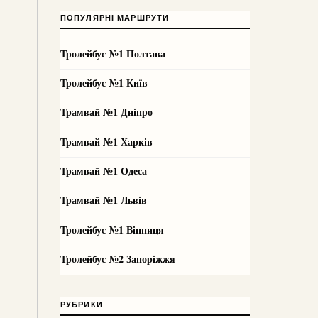
ПОПУЛЯРНІ МАРШРУТИ
Тролейбус №1 Полтава
Тролейбус №1 Київ
Трамвай №1 Дніпро
Трамвай №1 Харків
Трамвай №1 Одеса
Трамвай №1 Львів
Тролейбус №1 Вінниця
Тролейбус №2 Запоріжжя
РУБРИКИ