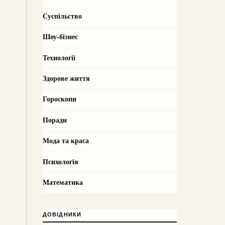
Суспільство
Шоу-бізнес
Технології
Здорове життя
Гороскопи
Поради
Мода та краса
Психологія
Математика
ДОВІДНИКИ