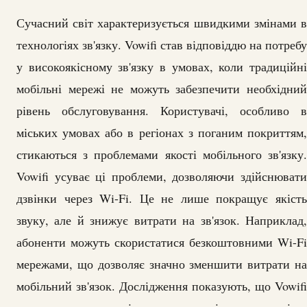
Сучасний світ характеризується швидкими змінами в
технологіях зв'язку. Vowifi став відповіддю на потребу
у високоякісному зв'язку в умовах, коли традиційні
мобільні мережі не можуть забезпечити необхідний
рівень обслуговування. Користувачі, особливо в
міських умовах або в регіонах з поганим покриттям,
стикаються з проблемами якості мобільного зв'язку.
Vowifi усуває ці проблеми, дозволяючи здійснювати
дзвінки через Wi-Fi. Це не лише покращує якість
звуку, але й знижує витрати на зв'язок. Наприклад,
абоненти можуть скористатися безкоштовними Wi-Fi
мережами, що дозволяє значно зменшити витрати на
мобільний зв'язок. Дослідження показують, що Vowifi