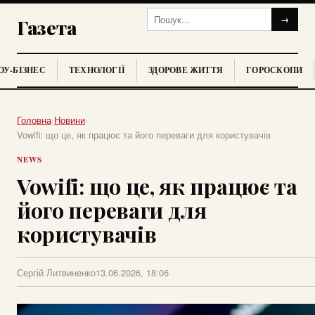
→
Газета
У-БІЗНЕС
ТЕХНОЛОГІЇ
ЗДОРОВЕ ЖИТТЯ
ГОРОСКОПИ
Головна
›
Новини
›
Vowifi: що це, як працює та його переваги для користувачів
NEWS
Vowifi: що це, як працює та
його переваги для
користувачів
Сергій Литвиненко
13.06.2026, 18:06