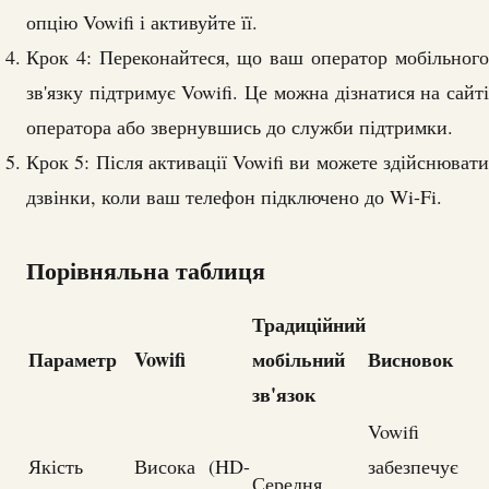
опцію Vowifi і активуйте її.
Крок 4: Переконайтеся, що ваш оператор мобільного
зв'язку підтримує Vowifi. Це можна дізнатися на сайті
оператора або звернувшись до служби підтримки.
Крок 5: Після активації Vowifi ви можете здійснювати
дзвінки, коли ваш телефон підключено до Wi-Fi.
Порівняльна таблиця
Традиційний
Параметр
Vowifi
мобільний
Висновок
зв'язок
Vowifi
Якість
Висока (HD-
забезпечує
Середня