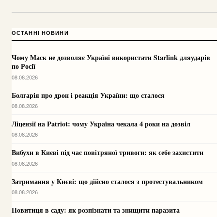
ОСТАННІ НОВИНИ
Чому Маск не дозволяє Україні використати Starlink дляударів
по Росії
08.08.2026
Болгарія про дрон і реакція України: що сталося
08.08.2026
Ліцензії на Patriot: чому Україна чекала 4 роки на дозвіл
08.08.2026
Вибухи в Києві під час повітряної тривоги: як себе захистити
08.08.2026
Затримання у Києві: що дійсно сталося з протестувальником
08.08.2026
Повитиця в саду: як розпізнати та знищити паразита