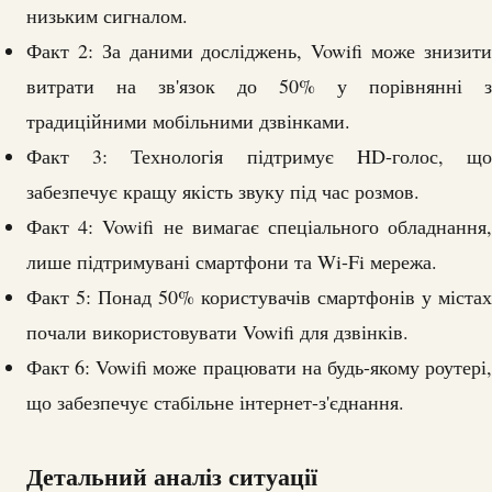
низьким сигналом.
Факт 2: За даними досліджень, Vowifi може знизити
витрати на зв'язок до 50% у порівнянні з
традиційними мобільними дзвінками.
Факт 3: Технологія підтримує HD-голос, що
забезпечує кращу якість звуку під час розмов.
Факт 4: Vowifi не вимагає спеціального обладнання,
лише підтримувані смартфони та Wi-Fi мережа.
Факт 5: Понад 50% користувачів смартфонів у містах
почали використовувати Vowifi для дзвінків.
Факт 6: Vowifi може працювати на будь-якому роутері,
що забезпечує стабільне інтернет-з'єднання.
Детальний аналіз ситуації