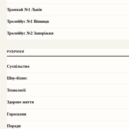
Трамвай №1 Львів
Тролейбус №1 Вінниця
Тролейбус №2 Запоріжжя
РУБРИКИ
Суспільство
Шоу-бізнес
Технології
Здорове життя
Гороскопи
Поради