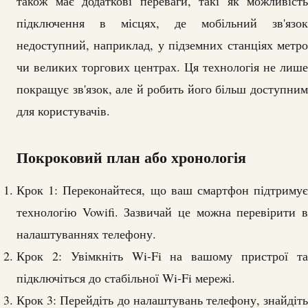
також має додаткові переваги, такі як можливість
підключення в місцях, де мобільний зв'язок
недоступний, наприклад, у підземних станціях метро
чи великих торгових центрах. Ця технологія не лише
покращує зв'язок, але й робить його більш доступним
для користувачів.
Покроковий план або хронологія
Крок 1: Переконайтеся, що ваш смартфон підтримує
технологію Vowifi. Зазвичай це можна перевірити в
налаштуваннях телефону.
Крок 2: Увімкніть Wi-Fi на вашому пристрої та
підключіться до стабільної Wi-Fi мережі.
Крок 3: Перейдіть до налаштувань телефону, знайдіть