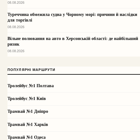
08.08.2026
Туреччина обмежила судна у Чорному морі: причини й наслідки
для торгівлі
08.08.2026
Вільне полювання на авто в Херсонській області: де найбільший
ризик
08.08.2026
ПОПУЛЯРНІ МАРШРУТИ
Тролейбус №1 Полтава
Тролейбус №1 Київ
Трамвай №1 Дніпро
Трамвай №1 Харків
Трамвай №1 Одеса