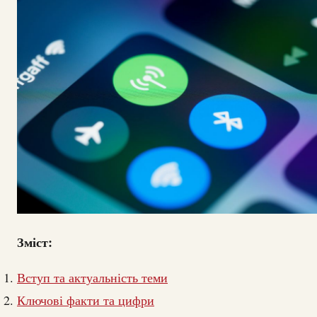
Зміст:
Вступ та актуальність теми
Ключові факти та цифри