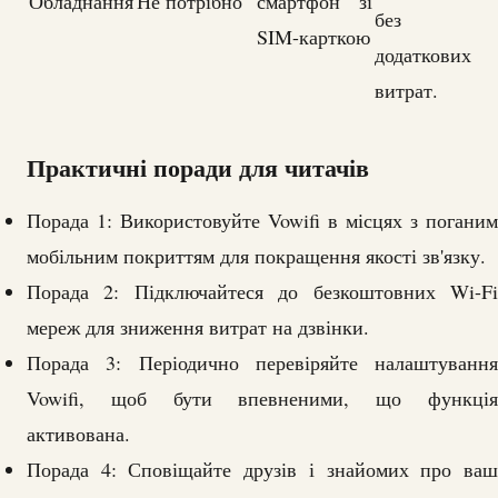
Обладнання
Не потрібно
смартфон зі
без
SIM-карткою
додаткових
витрат.
Практичні поради для читачів
Порада 1: Використовуйте Vowifi в місцях з поганим
мобільним покриттям для покращення якості зв'язку.
Порада 2: Підключайтеся до безкоштовних Wi-Fi
мереж для зниження витрат на дзвінки.
Порада 3: Періодично перевіряйте налаштування
Vowifi, щоб бути впевненими, що функція
активована.
Порада 4: Сповіщайте друзів і знайомих про ваш