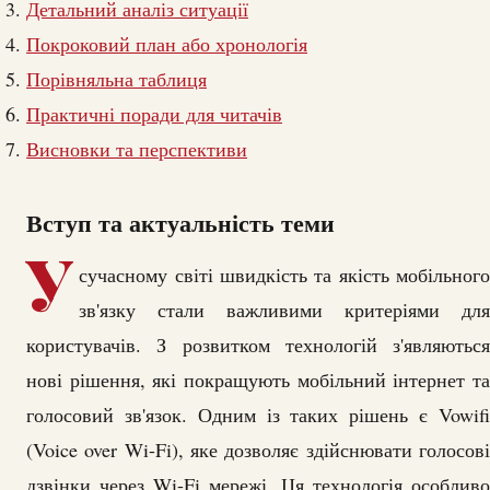
Детальний аналіз ситуації
Покроковий план або хронологія
Порівняльна таблиця
Практичні поради для читачів
Висновки та перспективи
Вступ та актуальність теми
У
сучасному світі швидкість та якість мобільного
зв'язку стали важливими критеріями для
користувачів. З розвитком технологій з'являються
нові рішення, які покращують мобільний інтернет та
голосовий зв'язок. Одним із таких рішень є Vowifi
(Voice over Wi-Fi), яке дозволяє здійснювати голосові
дзвінки через Wi-Fi мережі. Ця технологія особливо