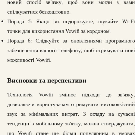
новий спосіб зв'язку, щоб вони могли з вами
спілкуватися безкоштовно.
Порада 5: Якщо ви подорожуєте, шукайте Wi-Fi
точки для використання Vowifi за кордоном.
Порада 6: Слідкуйте за оновленнями програмного
забезпечення вашого телефону, щоб отримувати нові
можливості Vowifi.
Висновки та перспективи
Технологія Vowifi змінює підходи до зв'язку,
дозволяючи користувачам отримувати високоякісний
звук за мінімальних витрат. З огляду на сучасні
тенденції в мобільному зв'язку, можна стверджувати,
що Vowifi стане ще більш популярним в умовах