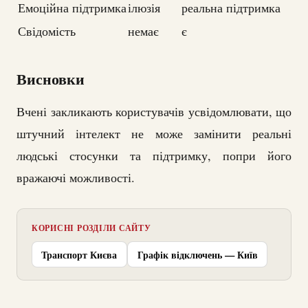
Емоційна підтримка
ілюзія
реальна підтримка
Свідомість
немає
є
Висновки
Вчені закликають користувачів усвідомлювати, що
штучний інтелект не може замінити реальні
людські стосунки та підтримку, попри його
вражаючі можливості.
КОРИСНІ РОЗДІЛИ САЙТУ
Транспорт Києва
Графік відключень — Київ