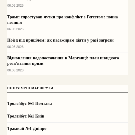
06.08.2026
Трамп спростував чутки про конфлікт з Гегсетом: повна
позиція
06.08.2026
Поїзд під прицілом: як пасажирам діяти у разі загрози
06.08.2026
Відновлення водопостачання в Марганці: план швидкого
розв'язання кризи
06.08.2026
ПОПУЛЯРНІ МАРШРУТИ
Тролейбус №1 Полтава
Тролейбус №1 Київ
Трамвай №1 Дніпро