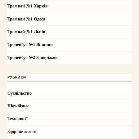
Трамвай №1 Харків
Трамвай №1 Одеса
Трамвай №1 Львів
Тролейбус №1 Вінниця
Тролейбус №2 Запоріжжя
РУБРИКИ
Суспільство
Шоу-бізнес
Технології
Здорове життя