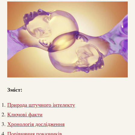
Зміст:
Природа штучного інтелекту
Ключові факти
Хронологія дослідження
Порівняння показників