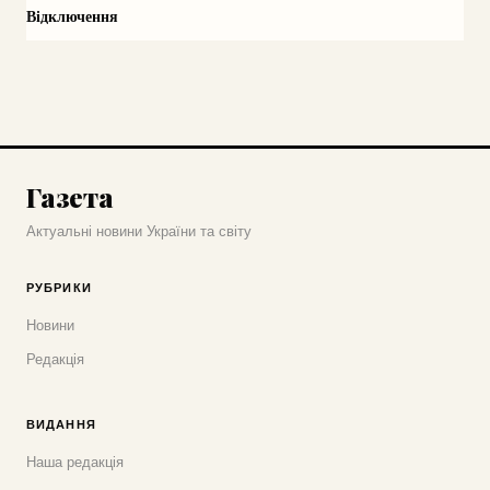
Відключення
Газета
Актуальні новини України та світу
РУБРИКИ
Новини
Редакція
ВИДАННЯ
Наша редакція