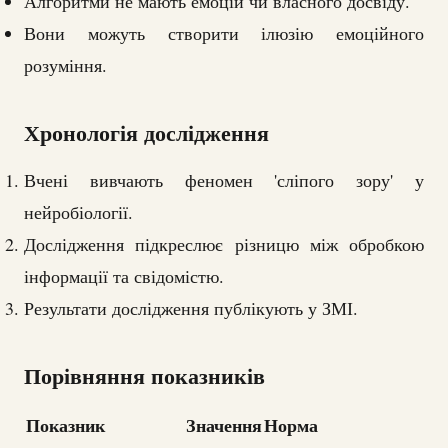
Алгоритми не мають емоцій чи власного досвіду.
Вони можуть створити ілюзію емоційного
розуміння.
Хронологія дослідження
Вчені вивчають феномен 'сліпого зору' у
нейробіології.
Дослідження підкреслює різницю між обробкою
інформації та свідомістю.
Результати дослідження публікують у ЗМІ.
Порівняння показників
Показник
Значення
Норма