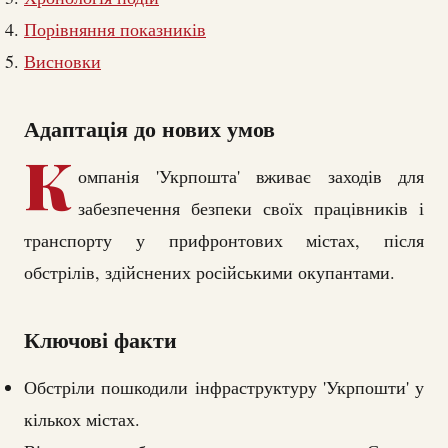
Порівняння показників
Висновки
Адаптація до нових умов
К
омпанія 'Укрпошта' вживає заходів для
забезпечення безпеки своїх працівників і
транспорту у прифронтових містах, після
обстрілів, здійснених російськими окупантами.
Ключові факти
Обстріли пошкодили інфраструктуру 'Укрпошти' у
кількох містах.