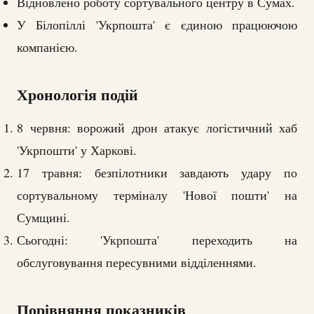
Відновлено роботу сортувального центру в Сумах.
У Білопіллі 'Укрпошта' є єдиною працюючою
компанією.
Хронологія подій
8 червня: ворожий дрон атакує логістичний хаб
'Укрпошти' у Харкові.
17 травня: безпілотники завдають удару по
сортувальному терміналу 'Нової пошти' на
Сумщині.
Сьогодні: 'Укрпошта' переходить на
обслуговування пересувними відділеннями.
Порівняння показників