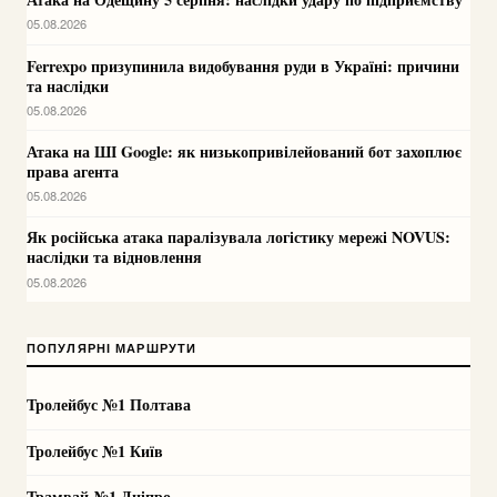
05.08.2026
Ferrexpo призупинила видобування руди в Україні: причини
та наслідки
05.08.2026
Атака на ШІ Google: як низькопривілейований бот захоплює
права агента
05.08.2026
Як російська атака паралізувала логістику мережі NOVUS:
наслідки та відновлення
05.08.2026
ПОПУЛЯРНІ МАРШРУТИ
Тролейбус №1 Полтава
Тролейбус №1 Київ
Трамвай №1 Дніпро