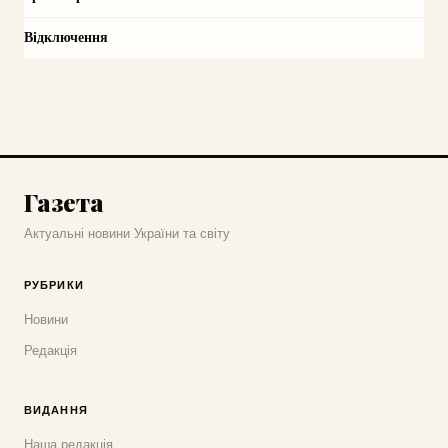
Відключення
Газета
Актуальні новини України та світу
РУБРИКИ
Новини
Редакція
ВИДАННЯ
Наша редакція