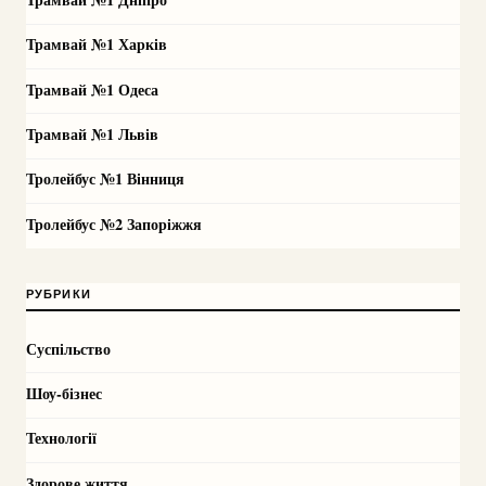
Трамвай №1 Харків
Трамвай №1 Одеса
Трамвай №1 Львів
Тролейбус №1 Вінниця
Тролейбус №2 Запоріжжя
РУБРИКИ
Суспільство
Шоу-бізнес
Технології
Здорове життя