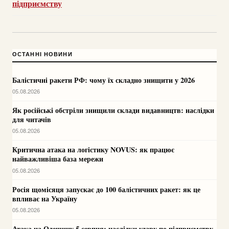
підприємству
ОСТАННІ НОВИНИ
Балістичні ракети РФ: чому їх складно знищити у 2026
05.08.2026
Як російські обстріли знищили склади видавництв: наслідки
для читачів
05.08.2026
Критична атака на логістику NOVUS: як працює
найважливіша база мережи
05.08.2026
Росія щомісяця запускає до 100 балістичних ракет: як це
впливає на Україну
05.08.2026
Атака на Одещину 5 серпня: наслідки удару по підприємству