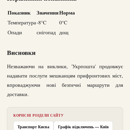
Показник
Значення
Норма
Температура
-8°C
0°C
Опади
снігопад
дощ
Висновки
Незважаючи на виклики, 'Укрпошта' продовжує
надавати послуги мешканцям прифронтових міст,
впроваджуючи нові безпечні маршрути для
доставки.
КОРИСНІ РОЗДІЛИ САЙТУ
Транспорт Києва
Графік відключень — Київ