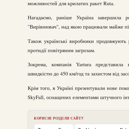
можливостей для крилатих ракет Ruta.
Нагадаємо, раніше Україна завершила р
"Вирівнювач", над якою працювали майже пі
Також українські виробники продовжують 
протидії повітряним загрозам.
Зокрема, компанія Yartura представила
швидкістю до 450 км/год та захистом від зас
Крім того, в Україні презентували нове пок
SkyFall, оснащених елементами штучного ін
КОРИСНІ РОЗДІЛИ САЙТУ