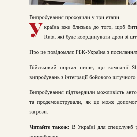
Випробування проходили у три етапи
У
країна вже близька до того, щоб бит
Ruta, які буде координувати дрон зі ш
Про це повідомляє РБК-Україна з посиланням
Військовий портал пише, що компанії Sh
випробувань з інтеграції бойового штучного 
Випробування підтвердили можливість авто
та продемонстрували, як це може допомог
загрози.
Читайте також:
В Україні для спецслужб 
випробувань