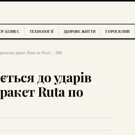
У-БІЗНЕС
ТЕХНОЛОГІЇ
ЗДОРОВЕ ЖИТТЯ
ГОРОСКОПИ
илатих ракет Ruta по Росії, - ЗМІ
ться до ударів
ракет Ruta по