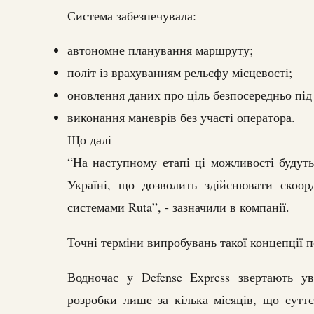
Система забезпечувала:
автономне планування маршруту;
політ із врахуванням рельєфу місцевості;
оновлення даних про ціль безпосередньо під
виконання маневрів без участі оператора.
Що далі
“На наступному етапі ці можливості будуть
Україні, що дозволить здійснювати скоор
системами Ruta”, - зазначили в компанії.
Точні терміни випробувань такої концепції 
Водночас у Defense Express звертають у
розробки лише за кілька місяців, що сутт