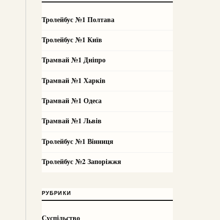
Тролейбус №1 Полтава
Тролейбус №1 Київ
Трамвай №1 Дніпро
Трамвай №1 Харків
Трамвай №1 Одеса
Трамвай №1 Львів
Тролейбус №1 Вінниця
Тролейбус №2 Запоріжжя
РУБРИКИ
Суспільство