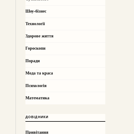
Шоу-бізнес
Технології
Здорове життя
Гороскопи
Поради
Мода та краса
Психологія
Математика
ДОВІДНИКИ
Привітання