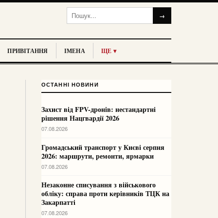
→
ПРИВІТАННЯ
ІМЕНА
ЩЕ ▾
ОСТАННІ НОВИНИ
Захист від FPV-дронів: нестандартні
рішення Нацгвардії 2026
07.08.2026
Громадський транспорт у Києві серпня
2026: маршрути, ремонти, ярмарки
07.08.2026
Незаконне списування з військового
обліку: справа проти керівників ТЦК на
Закарпатті
07.08.2026