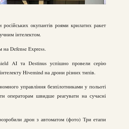
и російських окупантів роями крилатих ракет
тучним інтелектом.
 на Defense Express.
ield AI та Destinus успішно провели серію
інтелекту Hivemind на дрони різних типів.
номного управління безпілотниками у польоті
ти операторам швидше реагувати на сучасні
розробили дрон з автоматом (фото) Три етапи