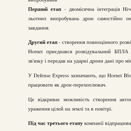
Перший етап
- двомісячна інтеграція Hiv
льотних випробувань дрон самостійно о
завдання.
Другий етап
- створення повноцінного розв
Hornet приєднався розвідувальний БПЛА 
зв'язку і передав на ударні дрони дані про мі
У Defense Express зазначають, що Hornet Blo
працювати як дрон-перехоплювач.
Це відкриває можливість створення авто
ураження цілей на землі та в повітрі.
Під час третього етапу
компанії відпрацюва