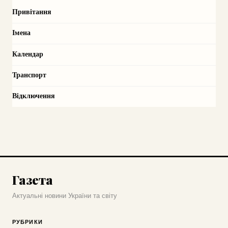
Привітання
Імена
Календар
Транспорт
Відключення
Газета
Актуальні новини України та світу
РУБРИКИ