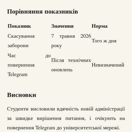
Порівняння показників
Показник
Значення
Норма
Скасування
7 травня 2026
Того ж дня
заборони
року
Час до
Після технічних
повернення
Невизначений
оновлень
Telegram
Висновки
Студенти висловили вдячність новій адміністрації
за швидке вирішення питання, і очікують на
повернення Telegram до університетської мережі.