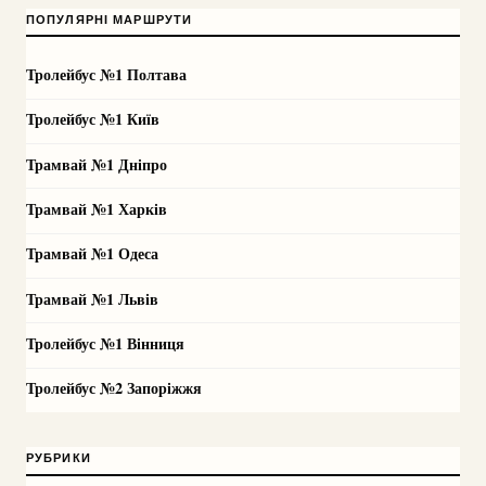
ПОПУЛЯРНІ МАРШРУТИ
Тролейбус №1 Полтава
Тролейбус №1 Київ
Трамвай №1 Дніпро
Трамвай №1 Харків
Трамвай №1 Одеса
Трамвай №1 Львів
Тролейбус №1 Вінниця
Тролейбус №2 Запоріжжя
РУБРИКИ