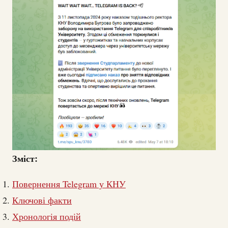
Зміст:
Повернення Telegram у КНУ
Ключові факти
Хронологія подій