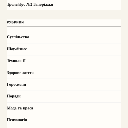
Тролейбус №2 Запоріжжя
РУБРИКИ
Суспільство
Шоу-бізнес
Технології
Здорове життя
Гороскопи
Поради
Мода та краса
Психологія