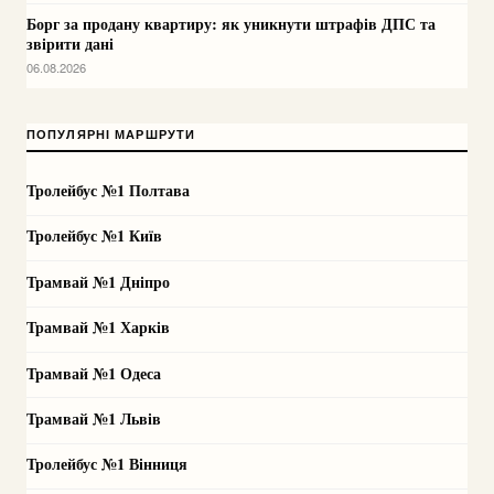
Борг за продану квартиру: як уникнути штрафів ДПС та
звірити дані
06.08.2026
ПОПУЛЯРНІ МАРШРУТИ
Тролейбус №1 Полтава
Тролейбус №1 Київ
Трамвай №1 Дніпро
Трамвай №1 Харків
Трамвай №1 Одеса
Трамвай №1 Львів
Тролейбус №1 Вінниця