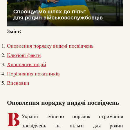
Зміст:
Оновлення порядку видачі посвідчень
Ключові факти
Хронологія подій
Порівняння показників
Висновки
Оновлення порядку видачі посвідчень
В
Україні змінено порядок отримання
посвідчень на пільги для родин