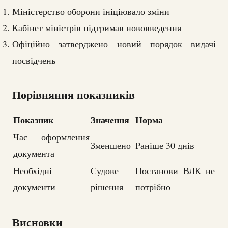
Міністерство оборони ініціювало зміни
Кабінет міністрів підтримав нововведення
Офіційно затверджено новий порядок видачі
посвідчень
Порівняння показників
Показник
Значення
Норма
Час оформлення
Зменшено
Раніше 30 днів
документа
Необхідні
Судове
Постанови ВЛК не
документи
рішення
потрібно
Висновки