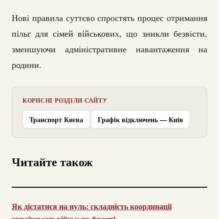
Нові правила суттєво спростять процес отримання
пільг для сімей військових, що зникли безвісти,
зменшуючи адміністративне навантаження на
родини.
КОРИСНІ РОЗДІЛИ САЙТУ
Транспорт Києва
Графік відключень — Київ
Читайте також
Як дістатися на нуль: складність координації
українських військ на фронті