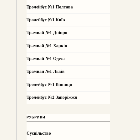
Тролейбус №1 Полтава
Тролейбус №1 Київ
Трамвай №1 Дніпро
Трамвай №1 Харків
Трамвай №1 Одеса
Трамвай №1 Львів
Тролейбус №1 Вінниця
Тролейбус №2 Запоріжжя
РУБРИКИ
Суспільство