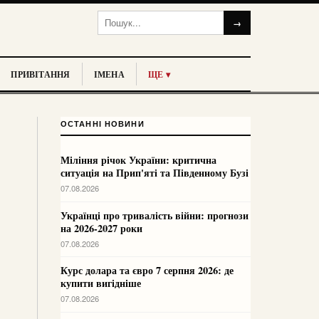
→
ПРИВІТАННЯ
ІМЕНА
ЩЕ ▾
ОСТАННІ НОВИНИ
Міління річок України: критична
ситуація на Прип'яті та Південному Бузі
07.08.2026
Українці про тривалість війни: прогнози
на 2026-2027 роки
07.08.2026
Курс долара та євро 7 серпня 2026: де
купити вигідніше
07.08.2026