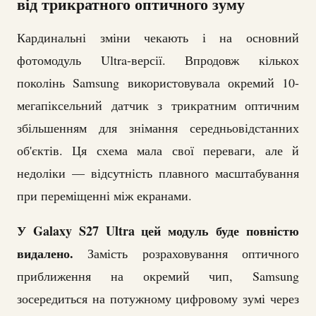
від трикратного оптичного зуму
Кардинальні зміни чекають і на основний
фотомодуль Ultra-версії. Впродовж кількох
поколінь Samsung використовувала окремий 10-
мегапіксельний датчик з трикратним оптичним
збільшенням для знімання середньовідстанних
об'єктів. Ця схема мала свої переваги, але й
недоліки — відсутність плавного масштабування
при переміщенні між екранами.
У Galaxy S27 Ultra цей модуль буде повністю
видалено.
Замість розраховування оптичного
приближення на окремий чип, Samsung
зосередиться на потужному цифровому зумі через