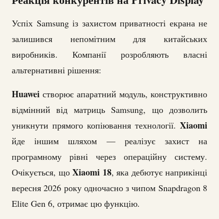
Успіх Samsung із захистом приватності екрана не
залишився непомітним для китайських
виробників. Компанії розробляють власні
альтернативні рішення:
Huawei
створює апаратний модуль, конструктивно
відмінний від матриць Samsung, що дозволить
Xiaomi
уникнути прямого копіювання технології.
йде іншим шляхом — реалізує захист на
програмному рівні через операційну систему.
Xiaomi 18
Очікується, що
, яка дебютує наприкінці
вересня 2026 року одночасно з чипом Snapdragon 8
Elite Gen 6, отримає цю функцію.