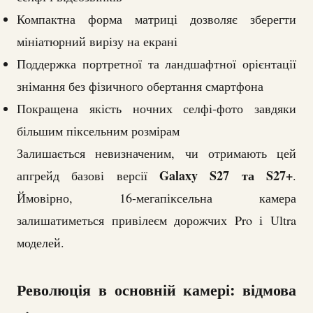
Компактна форма матриці дозволяє зберегти
мініатюрний вирізу на екрані
Поддержка портретної та ландшафтної орієнтації
знімання без фізичного обертання смартфона
Покращена якість ночних селфі-фото завдяки
більшим піксельним розмірам
Залишається невизначеним, чи отримають цей
Galaxy S27 та S27+
апгрейд базові версії
.
Ймовірно, 16-мегапіксельна камера
залишатиметься привілеєм дорожчих Pro і Ultra
моделей.
Революція в основній камері: відмова