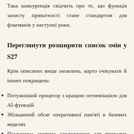
Така конкуренція свідчить про те, що функція
захисту приватності стане стандартом для
флагманів у наступні роки.
Переглянути розширити список змін у
S27
Крім описаних вище оновлень, варто очікувати й
інших покращень:
Потужніший процесор з кращою оптимізацією для
AI-функцій
Збільшений обсяг оперативної пам'яті в базових
моделях
Покращена система охолодження для тривалих