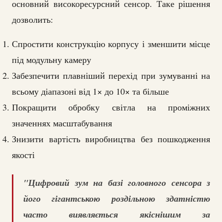
основний високоресурсний сенсор. Таке рішення
дозволить:
Спростити конструкцію корпусу і зменшити місце
під модульну камеру
Забезпечити плавніший перехід при зумуванні на
всьому діапазоні від 1× до 10× та більше
Покращити обробку світла на проміжних
значеннях масштабування
Знизити вартість виробництва без пошкодження
якості
"Цифровий зум на базі головного сенсора з
його гігантською роздільною здатністю
часто виявляється якіснішим за