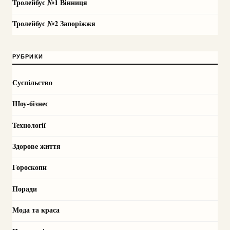
Тролейбус №1 Вінниця
Тролейбус №2 Запоріжжя
РУБРИКИ
Суспільство
Шоу-бізнес
Технології
Здорове життя
Гороскопи
Поради
Мода та краса