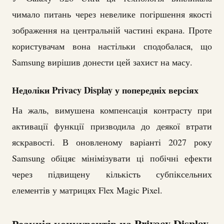
чимало питань через невелике погіршення якості
зображення на центральній частині екрана. Проте
користувачам вона настільки сподобалася, що
Samsung вирішив донести цей захист на масу.
Недоліки Privacy Display у попередніх версіях
На жаль, вимушена компенсація контрасту при
активації функції призводила до деякої втрати
яскравості. В оновленому варіанті 2027 року
Samsung обіцяє мінімізувати ці побічні ефекти
через підвищену кількість субпіксельних
елементів у матрицях Flex Magic Pixel.
Реакція конкурентів на Privacy Display