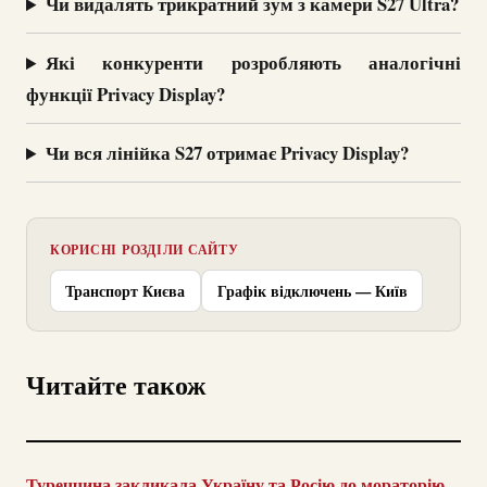
Чи видалять трикратний зум з камери S27 Ultra?
Які конкуренти розробляють аналогічні
функції Privacy Display?
Чи вся лінійка S27 отримає Privacy Display?
КОРИСНІ РОЗДІЛИ САЙТУ
Транспорт Києва
Графік відключень — Київ
Читайте також
Туреччина закликала Україну та Росію до мораторію