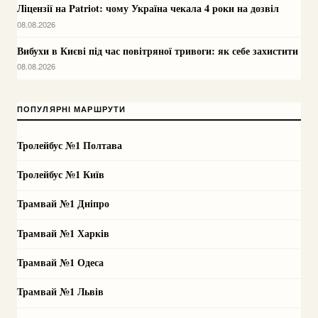
Ліцензії на Patriot: чому Україна чекала 4 роки на дозвіл
08.08.2026
Вибухи в Києві під час повітряної тривоги: як себе захистити
08.08.2026
ПОПУЛЯРНІ МАРШРУТИ
Тролейбус №1 Полтава
Тролейбус №1 Київ
Трамвай №1 Дніпро
Трамвай №1 Харків
Трамвай №1 Одеса
Трамвай №1 Львів