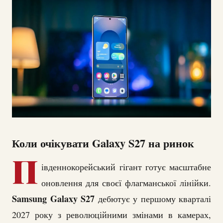
Коли очікувати Galaxy S27 на ринок
П
івденнокорейський гігант готує масштабне
оновлення для своєї флагманської лінійки.
Samsung Galaxy S27
дебютує у першому кварталі
2027 року з революційними змінами в камерах,