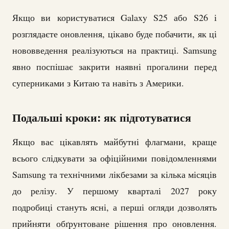
Якщо ви користуватися Galaxy S25 або S26 і
розглядаєте оновлення, цікаво буде побачити, як ці
нововведення реалізуються на практиці. Samsung
явно поспішає закрити наявні прогалини перед
суперниками з Китаю та навіть з Америки.
Подальші кроки: як підготуватися
Якщо вас цікавлять майбутні флагмани, краще
всього слідкувати за офіційними повідомленнями
Samsung та технічними лікбезами за кілька місяців
до релізу. У першому кварталі 2027 року
подробиці стануть ясні, а перші огляди дозволять
прийняти обґрунтоване рішення про оновлення.