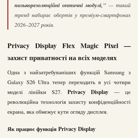
низькорезолюційні оптичні модулі,"
— такий
тренд набирає обертів у преміум-смартфонах
2026–2027 років.
Privacy Display Flex Magic Pixel —
захист приватності на всіх моделях
Одна з найзатребуваніших функцій Samsung з
Galaxy S26 Ultra тепер переходить в усі чотири
Privacy Display
моделі лінійки S27.
— це
революційна технологія захисту конфіденційності
екрана, яка обмежує кути огляду дисплея.
Як працює функція Privacy Display