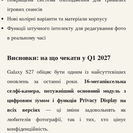
ігрових сеансів
Нові колірні варіанти та матеріали корпусу
Функції штучного інтелекту для редагування фото
в реальному часі
Висновки: на що чекати у Q1 2027
Galaxy S27 обіцяє бути одним із найсуттєвіших
16-мегапіксельна
оновлень за останні роки.
селфі-камера, потужніший основний модуль з
цифровим зумом і функція Privacy Display на
всіх версіях
— ці зміни задовольнять як
любителів фотографії, так і тих, хто цінує
конфіденційність.