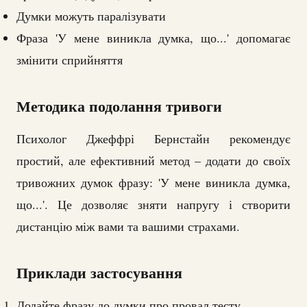
Думки можуть паралізувати
Фраза 'У мене виникла думка, що...' допомагає
змінити сприйняття
Методика подолання тривоги
Психолог Джеффрі Бернстайн рекомендує
простий, але ефективний метод – додати до своїх
тривожних думок фразу: 'У мене виникла думка,
що...'. Це дозволяє зняти напругу і створити
дистанцію між вами та вашими страхами.
Приклади застосування
Додайте фразу до думки про провал тесту