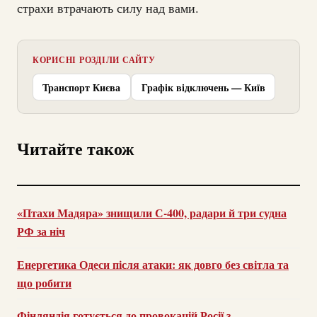
страхи втрачають силу над вами.
КОРИСНІ РОЗДІЛИ САЙТУ
Транспорт Києва
Графік відключень — Київ
Читайте також
«Птахи Мадяра» знищили С-400, радари й три судна
РФ за ніч
Енергетика Одеси після атаки: як довго без світла та
що робити
Фінляндія готується до провокацій Росії з