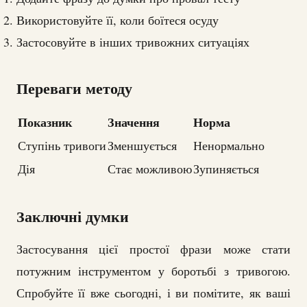
Використовуйте її, коли боїтеся осуду
Застосовуйте в інших тривожних ситуаціях
Переваги методу
Показник
Значення
Норма
Ступінь тривоги
Зменшується
Ненормально
Дія
Стає можливою
Зупиняється
Заключні думки
Застосування цієї простої фрази може стати
потужним інструментом у боротьбі з тривогою.
Спробуйте її вже сьогодні, і ви помітите, як ваші