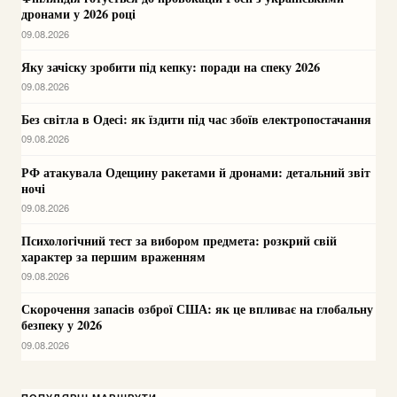
дронами у 2026 році
09.08.2026
Яку зачіску зробити під кепку: поради на спеку 2026
09.08.2026
Без світла в Одесі: як їздити під час збоїв електропостачання
09.08.2026
РФ атакувала Одещину ракетами й дронами: детальний звіт
ночі
09.08.2026
Психологічний тест за вибором предмета: розкрий свій
характер за першим враженням
09.08.2026
Скорочення запасів озброї США: як це впливає на глобальну
безпеку у 2026
09.08.2026