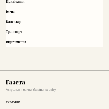
Привітання
Імена
Календар
Транспорт
Відключення
Газета
Актуальні новини України та світу
РУБРИКИ