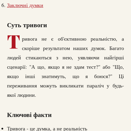
Заключні думки
Суть тривоги
Т
ривога не є об'єктивною реальністю, а
скоріше результатом наших думок. Багато
людей стикаються з нею, уявляючи найгірші
сценарії: "А що, якщо я не здам тест?" або "Що,
якщо інші знатимуть, що я боюся?" Ці
переживання можуть викликати параліч у будь-
якої людини.
Ключові факти
Тривога - це думка, а не реальність