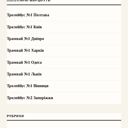
ПОПУЛЯРНІ МАРШРУТИ
Тролейбус №1 Полтава
Тролейбус №1 Київ
Трамвай №1 Дніпро
Трамвай №1 Харків
Трамвай №1 Одеса
Трамвай №1 Львів
Тролейбус №1 Вінниця
Тролейбус №2 Запоріжжя
РУБРИКИ