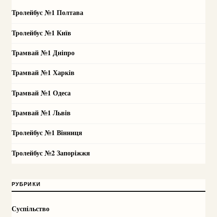
Тролейбус №1 Полтава
Тролейбус №1 Київ
Трамвай №1 Дніпро
Трамвай №1 Харків
Трамвай №1 Одеса
Трамвай №1 Львів
Тролейбус №1 Вінниця
Тролейбус №2 Запоріжжя
РУБРИКИ
Суспільство