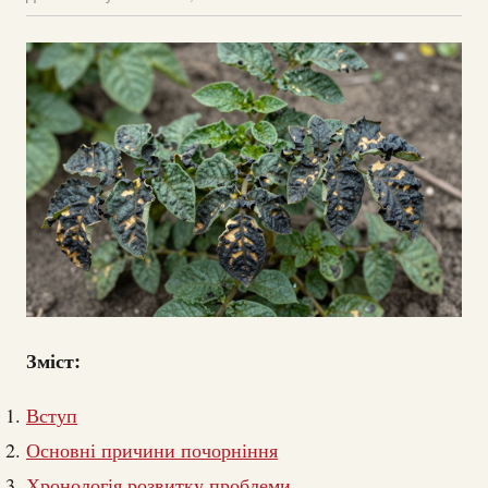
Зміст:
Вступ
Основні причини почорніння
Хронологія розвитку проблеми