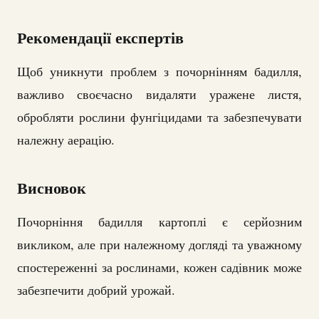
Рекомендації експертів
Щоб уникнути проблем з почорнінням бадилля,
важливо своєчасно видаляти уражене листя,
обробляти рослини фунгіцидами та забезпечувати
належну аерацію.
Висновок
Почорніння бадилля картоплі є серйозним
викликом, але при належному догляді та уважному
спостереженні за рослинами, кожен садівник може
забезпечити добрий урожай.