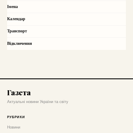
Імена
Календар
Транспорт
Відключення
Газета
Актуальні новини України та світу
РУБРИКИ
Новини