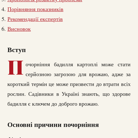
Порівняння показників
Рекомендації експертів
Висновок
Вступ
П
очорніння бадилля картоплі може стати
серйозною загрозою для врожаю, адже за
короткий термін це може призвести до втрати всіх
рослин. Садівники в Україні знають, що здорове
бадилля є ключем до доброго врожаю.
Основні причини почорніння