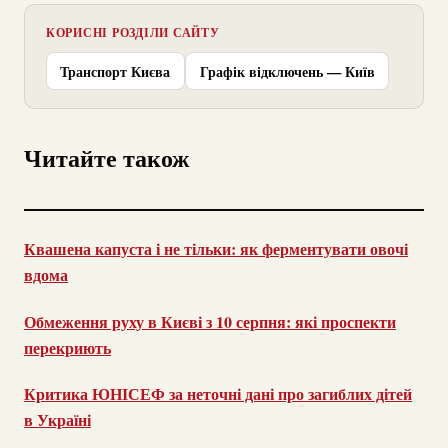
КОРИСНІ РОЗДІЛИ САЙТУ
Транспорт Києва
Графік відключень — Київ
Читайте також
Квашена капуста і не тільки: як ферментувати овочі
вдома
Обмеження руху в Києві з 10 серпня: які проспекти
перекриють
Критика ЮНІСЕФ за неточні дані про загиблих дітей
в Україні