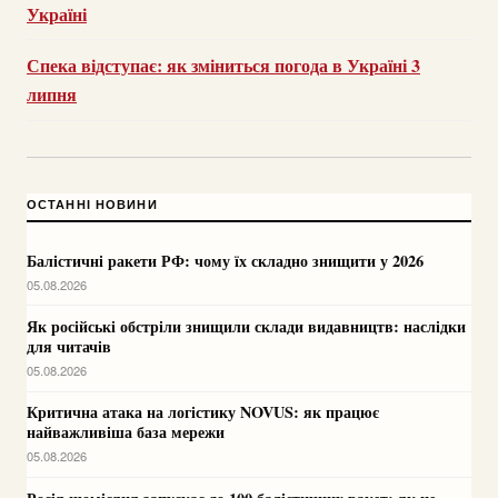
Україні
Спека відступає: як зміниться погода в Україні 3
липня
ОСТАННІ НОВИНИ
Балістичні ракети РФ: чому їх складно знищити у 2026
05.08.2026
Як російські обстріли знищили склади видавництв: наслідки
для читачів
05.08.2026
Критична атака на логістику NOVUS: як працює
найважливіша база мережи
05.08.2026