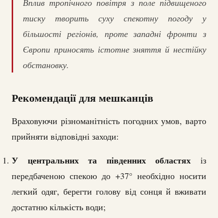
Вплив тропічного повітря з поле підвищеного
тиску творить суху спекотну погоду у
більшості регіонів, проте западні фронти з
Європи приносять істотне зняття й нестійку
обстановку.
Рекомендації для мешканців
Враховуючи різноманітність погодних умов, варто
прийняти відповідні заходи:
У центральних та південних областях
із
передбаченою спекою до +37° необхідно носити
легкий одяг, берегти голову від сонця й вживати
достатню кількість води;