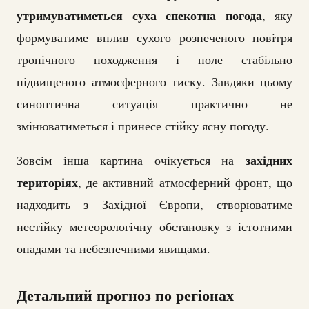
утримуватиметься суха спекотна погода
, яку
формуватиме вплив сухого розпеченого повітря
тропічного походження і поле стабільно
підвищеного атмосферного тиску. Завдяки цьому
синоптична ситуація практично не
змінюватиметься і принесе стійку ясну погоду.
західних
Зовсім інша картина очікується на
територіях
, де активний атмосферний фронт, що
надходить з Західної Європи, створюватиме
нестійку метеорологічну обстановку з істотними
опадами та небезпечними явищами.
Детальний прогноз по регіонах