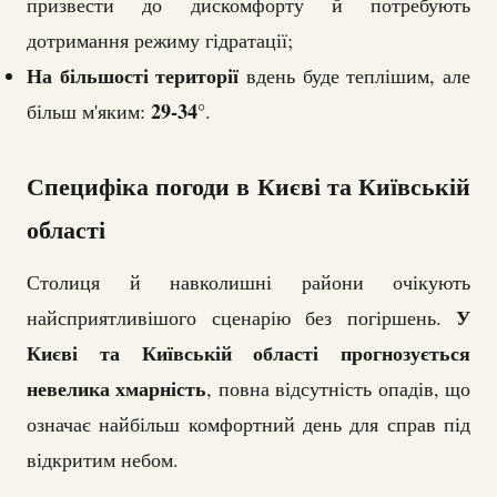
призвести до дискомфорту й потребують
дотримання режиму гідратації;
На більшості території
вдень буде теплішим, але
29-34°
більш м'яким:
.
Специфіка погоди в Києві та Київській
області
Столиця й навколишні райони очікують
У
найсприятливішого сценарію без погіршень.
Києві та Київській області прогнозується
невелика хмарність
, повна відсутність опадів, що
означає найбільш комфортний день для справ під
відкритим небом.