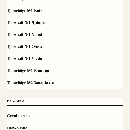
Тролейбус №1 Київ
Трамвай №1 Дніпро
Трамвай №1 Харків
Трамвай №1 Одеса
Трамвай №1 Львів
Тролейбус №1 Вінниця
Тролейбус №2 Запоріжжя
РУБРИКИ
Суспільство
Шоу-бізнес