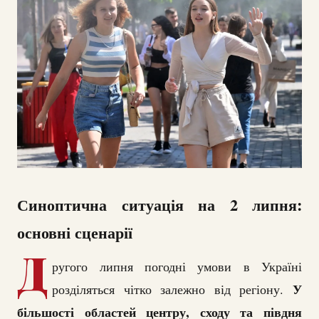
Синоптична ситуація на 2 липня:
основні сценарії
Д
ругого липня погодні умови в Україні
У
розділяться чітко залежно від регіону.
більшості областей центру, сходу та півдня