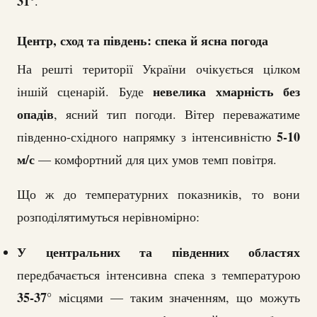
31°
.
Центр, сход та південь: спека й ясна погода
На решті території України очікується цілком
невелика хмарність без
іншій сценарій. Буде
опадів
, ясний тип погоди. Вітер переважатиме
5-10
південно-східного напрямку з інтенсивністю
м/с
— комфортний для цих умов темп повітря.
Що ж до температурних показників, то вони
розподілятимуться нерівномірно:
У центральних та південних областях
передбачається інтенсивна спека з температурою
35-37°
місцями — таким значенням, що можуть