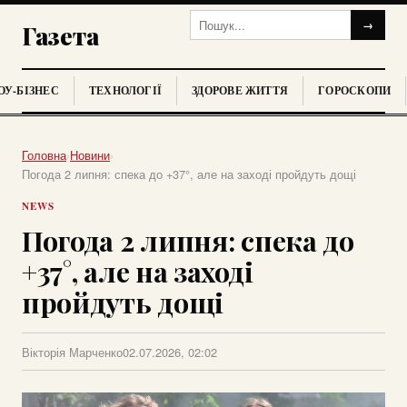
→
Газета
У-БІЗНЕС
ТЕХНОЛОГІЇ
ЗДОРОВЕ ЖИТТЯ
ГОРОСКОПИ
Головна
›
Новини
›
Погода 2 липня: спека до +37°, але на заході пройдуть дощі
NEWS
Погода 2 липня: спека до
+37°, але на заході
пройдуть дощі
Вікторія Марченко
02.07.2026, 02:02