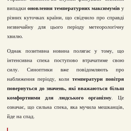
оновлення температурних максимумів
випадки
у
різних куточках країни, що свідчило про справді
незвичайну для цього періоду метеорологічну
хвилю.
Однак позитивна новина полягає у тому, що
інтенсивна спека поступово втрачатиме свою
силу. Синоптики вже повідомляють про
температури повітря
наближення періоду, коли
повернуться до значень, які вважаються більш
комфортними для людського організму
. Це
означає, що сильна спека, яка мучила мешканців,
йде на спад.