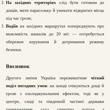
На західних територіях
слід бути готовим до
дощів, мати парасольку й уникати відкритих місць
під час грози;
Водіїв
на західних маршрутах попереджують про
можливість шквалів до 20 м/с — потребується
обережне керування й дотримання режиму
безпеки.
Висновок
чіткий
Другого липня Україна переживатиме
поділ погодних умов
: на заході очікуються дощі й
грози з охолоджувальним ефектом, тоді як у
центре, сході та південній частині держави
переважатиме суха спекотна погода з