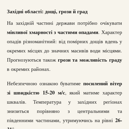
Західні області: дощі, грози й град
На західній частині держави потрібно очікувати
мінливої хмарності з частими опадами
. Характер
опадів різноманітний: від помірних дощів вдень у
окремих місцях до значних масивів води місцями.
грози та можливість граду
Прогнозуються також
в окремих районах.
посилений вітер
Небезпечною ознакою буватиме
зі швидкістю 15-20 м/с
, який матиме характер
шквалів. Температура у західних регіонах
знизиться порівняно з центральними та
26-
південними частинами, утримуючись на рівні