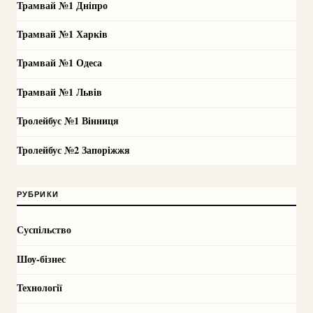
Трамвай №1 Дніпро
Трамвай №1 Харків
Трамвай №1 Одеса
Трамвай №1 Львів
Тролейбус №1 Вінниця
Тролейбус №2 Запоріжжя
РУБРИКИ
Суспільство
Шоу-бізнес
Технології