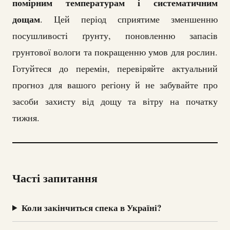
помірним температурам і систематичним
дощам
. Цей період сприятиме зменшенню
посушливості ґрунту, поновленню запасів
грунтової вологи та покращенню умов для рослин.
Готуйтеся до перемін, перевіряйте актуальний
прогноз для вашого регіону й не забувайте про
засоби захисту від дощу та вітру на початку
тижня.
Часті запитання
Коли закінчиться спека в Україні?