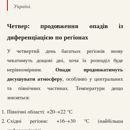
Україні.
Четвер: продовження опадів із
диференціацією по регіонах
У четвертий день багатьох регіонів знову
чекатимуть дощові дні, хоча їх розподіл буде
Опади продовжатимуть
нерівномірним.
досушувати атмосферу
, особливо у центральних
та північних частинах. Температури дещо
знизяться:
Північні області: +20–+22 °С
Східні регіони: +16–+30 °С (найбільша