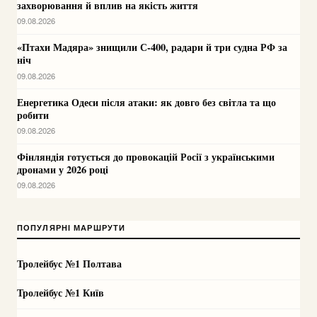
захворювання й вплив на якість життя
09.08.2026
«Птахи Мадяра» знищили С-400, радари й три судна РФ за
ніч
09.08.2026
Енергетика Одеси після атаки: як довго без світла та що
робити
09.08.2026
Фінляндія готується до провокацій Росії з українськими
дронами у 2026 році
09.08.2026
ПОПУЛЯРНІ МАРШРУТИ
Тролейбус №1 Полтава
Тролейбус №1 Київ