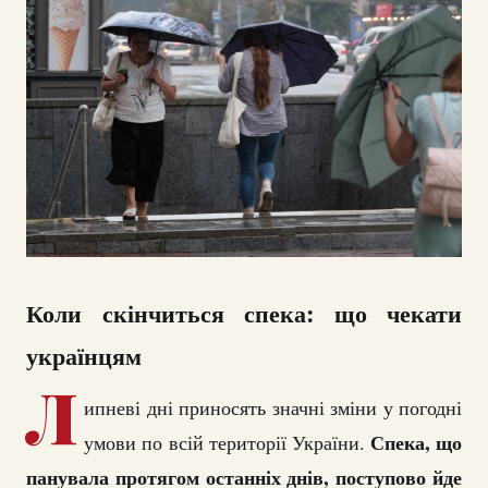
Коли скінчиться спека: що чекати
українцям
Л
ипневі дні приносять значні зміни у погодні
Спека, що
умови по всій території України.
панувала протягом останніх днів, поступово йде