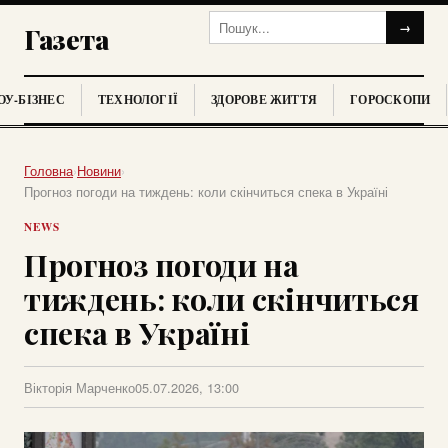
→
Газета
У-БІЗНЕС
ТЕХНОЛОГІЇ
ЗДОРОВЕ ЖИТТЯ
ГОРОСКОПИ
Головна
›
Новини
›
Прогноз погоди на тиждень: коли скінчиться спека в Україні
NEWS
Прогноз погоди на
тиждень: коли скінчиться
спека в Україні
Вікторія Марченко
05.07.2026, 13:00