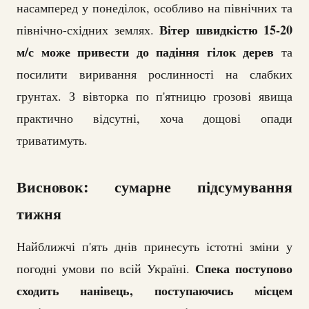
насамперед у понеділок, особливо на північних та
Вітер швидкістю 15-20
північно-східних землях.
м/с може привести до падіння гілок дерев
та
посилити виривання рослинності на слабких
грунтах. З вівторка по п'ятницю грозові явища
практично відсутні, хоча дощові опади
триватимуть.
Висновок: сумарне підсумування
тижня
Найближчі п'ять днів принесуть істотні зміни у
Спека поступово
погодні умови по всій Україні.
сходить нанівець, поступаючись місцем