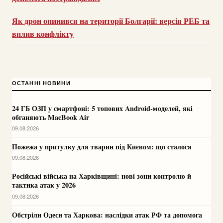
Як дрон опинився на території Болгарії: версія РЕБ та
вплив конфлікту
ОСТАННІ НОВИНИ
24 ГБ ОЗП у смартфоні: 5 топових Android-моделей, які
обганяють MacBook Air
09.08.2026
Пожежа у притулку для тварин під Києвом: що сталося
09.08.2026
Російські війська на Харківщині: нові зони контролю й
тактика атак у 2026
09.08.2026
Обстріли Одеси та Харкова: наслідки атак РФ та допомога