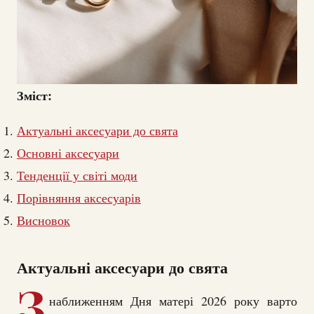
Зміст:
Актуальні аксесуари до свята
Основні аксесуари
Тенденції у світі моди
Порівняння аксесуарів
Висновок
Актуальні аксесуари до свята
З
наближенням Дня матері 2026 року варто