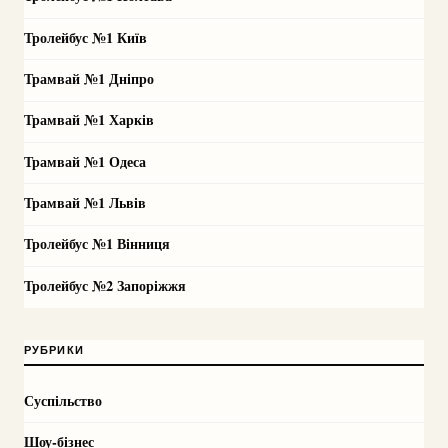
Тролейбус №1 Київ
Трамвай №1 Дніпро
Трамвай №1 Харків
Трамвай №1 Одеса
Трамвай №1 Львів
Тролейбус №1 Вінниця
Тролейбус №2 Запоріжжя
РУБРИКИ
Суспільство
Шоу-бізнес