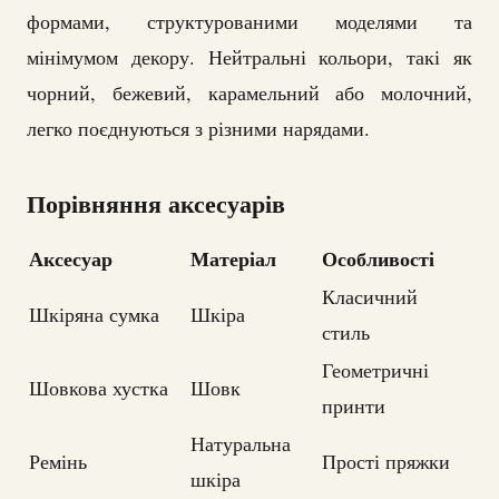
формами, структурованими моделями та
мінімумом декору. Нейтральні кольори, такі як
чорний, бежевий, карамельний або молочний,
легко поєднуються з різними нарядами.
Порівняння аксесуарів
Аксесуар
Матеріал
Особливості
Класичний
Шкіряна сумка
Шкіра
стиль
Геометричні
Шовкова хустка
Шовк
принти
Натуральна
Ремінь
Прості пряжки
шкіра