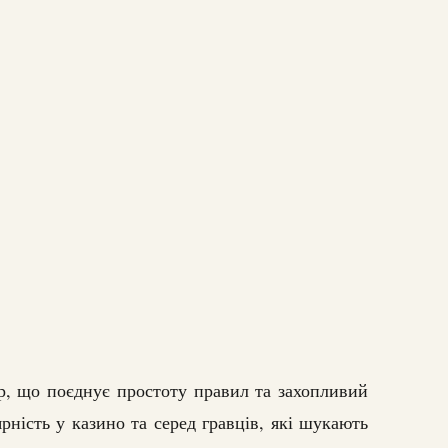
р, що поєднує простоту правил та захопливий
рність у казино та серед гравців, які шукають