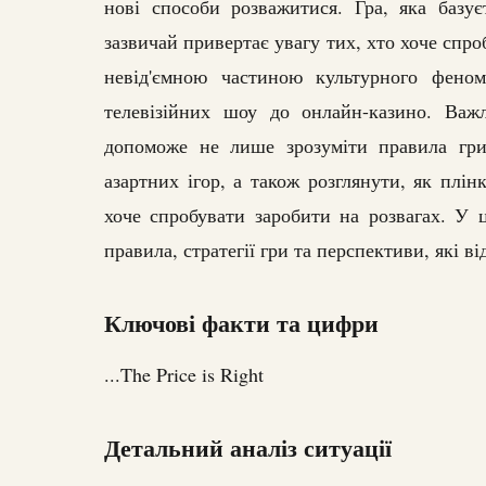
нові способи розважитися. Гра, яка базуєт
зазвичай привертає увагу тих, хто хоче спроб
невід'ємною частиною культурного феном
телевізійних шоу до онлайн-казино. Важ
допоможе не лише зрозуміти правила гри,
азартних ігор, а також розглянути, як плін
хоче спробувати заробити на розвагах. У ц
правила, стратегії гри та перспективи, які ві
Ключові факти та цифри
...The Price is Right
Детальний аналіз ситуації