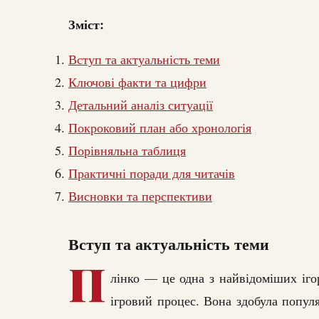
Зміст:
Вступ та актуальність теми
Ключові факти та цифри
Детальний аналіз ситуації
Покроковий план або хронологія
Порівняльна таблиця
Практичні поради для читачів
Висновки та перспективи
Вступ та актуальність теми
П
лінко — це одна з найвідоміших іго
ігровий процес. Вона здобула популя