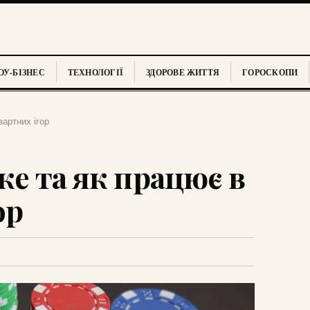
У-БІЗНЕС
ТЕХНОЛОГІЇ
ЗДОРОВЕ ЖИТТЯ
ГОРОСКОПИ
зартних ігор
ке та як працює в
ор