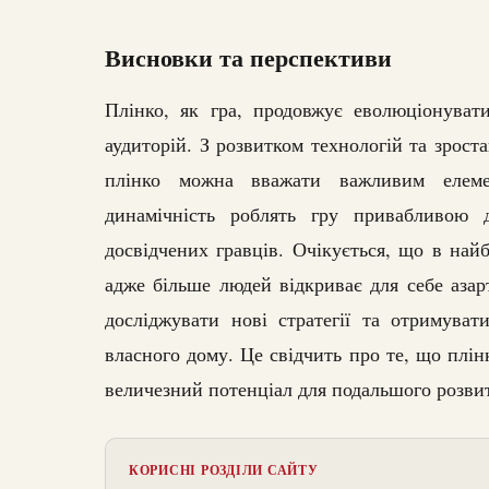
Висновки та перспективи
Плінко, як гра, продовжує еволюціонуват
аудиторій. З розвитком технологій та зроста
плінко можна вважати важливим елемен
динамічність роблять гру привабливою 
досвідчених гравців. Очікується, що в най
адже більше людей відкриває для себе азарт
досліджувати нові стратегії та отримува
власного дому. Це свідчить про те, що плін
величезний потенціал для подальшого розви
КОРИСНІ РОЗДІЛИ САЙТУ