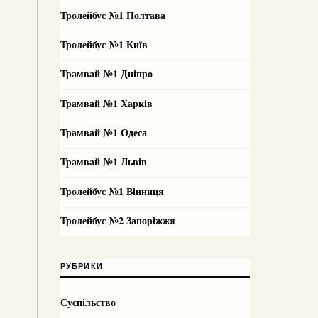
Тролейбус №1 Полтава
Тролейбус №1 Київ
Трамвай №1 Дніпро
Трамвай №1 Харків
Трамвай №1 Одеса
Трамвай №1 Львів
Тролейбус №1 Вінниця
Тролейбус №2 Запоріжжя
РУБРИКИ
Суспільство