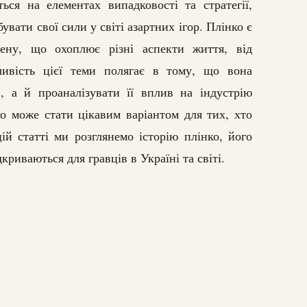
ься на елементах випадковості та стратегії,
увати свої сили у світі азартних ігор. Плінко є
ену, що охоплює різні аспекти життя, від
ливість цієї теми полягає в тому, що вона
 а й проаналізувати її вплив на індустрію
ко може стати цікавим варіантом для тих, хто
ій статті ми розглянемо історію плінко, його
дкриваються для гравців в Україні та світі.