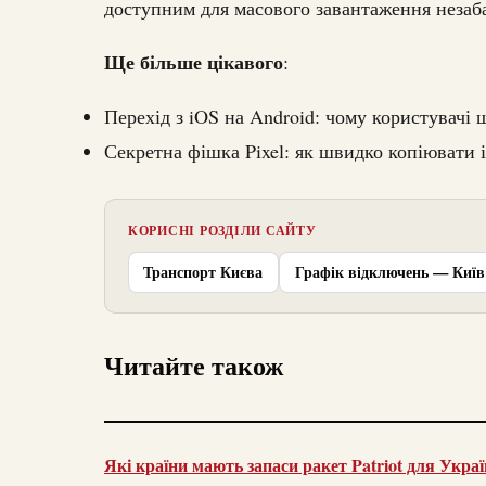
доступним для масового завантаження незаб
Ще більше цікавого
:
Перехід з iOS на Android: чому користувачі
Секретна фішка Pixel: як швидко копіювати і
КОРИСНІ РОЗДІЛИ САЙТУ
Транспорт Києва
Графік відключень — Київ
Читайте також
Які країни мають запаси ракет Patriot для Укра