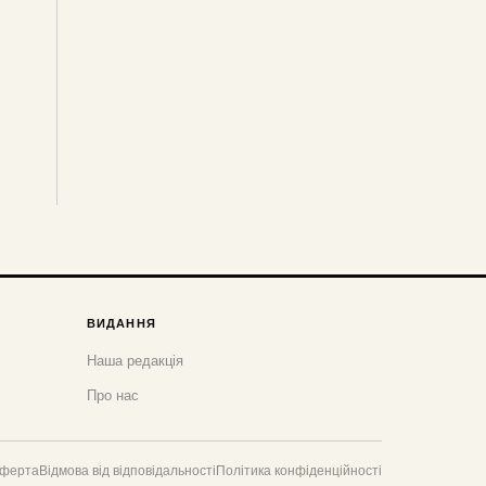
ВИДАННЯ
Наша редакція
Про нас
оферта
Відмова від відповідальності
Політика конфіденційності