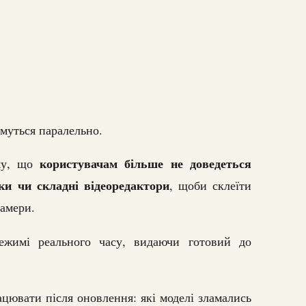
муться паралельно.
користувачам більше не доведеться
ому, що
ки чи складні відеоредактори
, щоби склеїти
камери.
жимі реального часу, видаючи готовий до
ацювати після оновлення: які моделі зламались