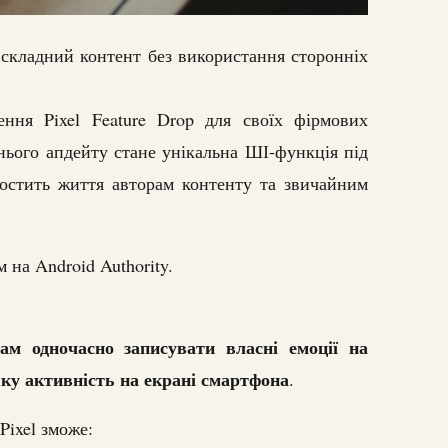
складний контент без використання сторонніх
ення Pixel Feature Drop для своїх фірмових
нього апдейту стане унікальна ШІ-функція під
ростить життя авторам контенту та звичайним
 на Android Authority.
ам одночасно записувати власні емоції на
ку активність на екрані смартфона
.
Pixel зможе: