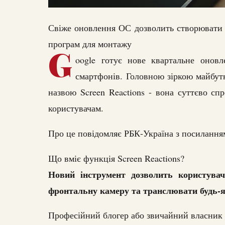
Свіже оновлення ОС дозволить створювати 
програм для монтажу
G
oogle готує нове квартальне оновл
смартфонів. Головною зіркою майбут
назвою Screen Reactions - вона суттєво сп
користувачам.
Про це повідомляє РБК-Україна з посиланням
Що вміє функція Screen Reactions?
Новий інструмент дозволить користувач
фронтальну камеру та транслювати будь-я
Професійний блогер або звичайний власник 