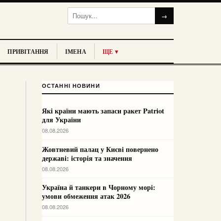
→
ПРИВІТАННЯ
ІМЕНА
ЩЕ ▾
ОСТАННІ НОВИНИ
Які країни мають запаси ракет Patriot
для України
08.08.2026
Жовтневий палац у Києві повернено
державі: історія та значення
08.08.2026
Україна й танкери в Чорному морі:
умови обмеження атак 2026
08.08.2026