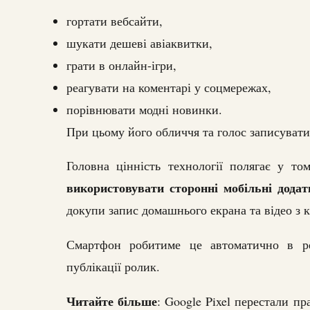
гортати вебсайти,
шукати дешеві авіаквитки,
грати в онлайн-ігри,
реагувати на коментарі у соцмережах,
порівнювати модні новинки.
При цьому його обличчя та голос записувати
Головна цінність технології полягає у т
використовувати сторонні мобільні додат
докупи запис домашнього екрана та відео з 
Смартфон робитиме це автоматично в ре
публікації ролик.
Читайте більше
: Google Pixel перестали пр