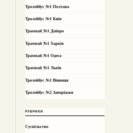
Тролейбус №1 Полтава
Тролейбус №1 Київ
Трамвай №1 Дніпро
Трамвай №1 Харків
Трамвай №1 Одеса
Трамвай №1 Львів
Тролейбус №1 Вінниця
Тролейбус №2 Запоріжжя
РУБРИКИ
Суспільство