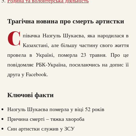
Родина та волонтерська діяльність
Трагічна новина про смерть артистки
С
півачка Назгуль Шукаєва, яка народилася в
Казахстані, але більшу частину свого життя
провела в Україні, померла 23 травня. Про це
повідомляє РБК-Україна, посилаючись на допис її
друга у Facebook.
Ключові факти
Назгуль Шукаєва померла у віці 52 років
Причина смерті – тяжка хвороба
Син артистки служив у ЗСУ