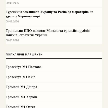
09.08.2026
Туреччина закликала Україну та Росію до мораторію на
удари у Чорному морі
08.08.2026
Три кільця ППО навколо Москви та трильйон рублів
збитків: стратегія України
08.08.2026
ПОПУЛЯРНІ МАРШРУТИ
Тролейбус №1 Полтава
Тролейбус №1 Київ
Трамвай №1 Дніпро
Трамвай №1 Харків
Трамвай №1 Одеса