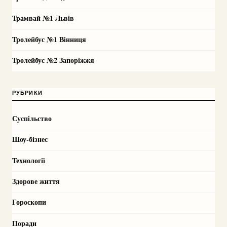
Трамвай №1 Львів
Тролейбус №1 Вінниця
Тролейбус №2 Запоріжжя
РУБРИКИ
Суспільство
Шоу-бізнес
Технології
Здорове життя
Гороскопи
Поради