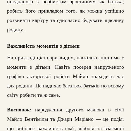
поєднаного з особистим зростанням як батька,
робить його прикладом того, як можна успішно
розвивати кар'єру та одночасно будувати щасливу
родину.
Важливість моментів з дітьми
На прикладі цієї пари видно, наскільки цінними є
моменти з дітьми. Навіть посеред напруженого
графіка акторської роботи Майло знаходить час
для родини. Це надихає багатьох батьків по всьому
світу робити те ж саме.
Висновок
: народження другого малюка в сім'ї
Майло Вентімільї та Джари Маріано — це подія,
що вибілює важливість сім'ї, любові та взаємної