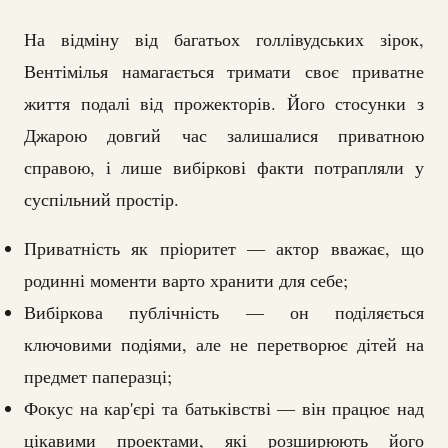
На відміну від багатьох голлівудських зірок,
Вентімілья намагається тримати своє приватне
життя подалі від прожекторів. Його стосунки з
Джарою довгий час залишалися приватною
справою, і лише вибіркові факти потрапляли у
суспільний простір.
Приватність як пріоритет — актор вважає, що
родинні моменти варто хранити для себе;
Вибіркова публічність — он поділяється
ключовими подіями, але не перетворює дітей на
предмет паперазці;
Фокус на кар'єрі та батьківстві — він працює над
цікавими проектами, які розширюють його