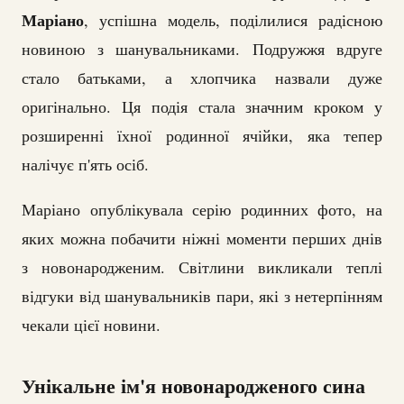
Маріано
, успішна модель, поділилися радісною
новиною з шанувальниками. Подружжя вдруге
стало батьками, а хлопчика назвали дуже
оригінально. Ця подія стала значним кроком у
розширенні їхної родинної ячійки, яка тепер
налічує п'ять осіб.
Маріано опублікувала серію родинних фото, на
яких можна побачити ніжні моменти перших днів
з новонародженим. Світлини викликали теплі
відгуки від шанувальників пари, які з нетерпінням
чекали цієї новини.
Унікальне ім'я новонародженого сина