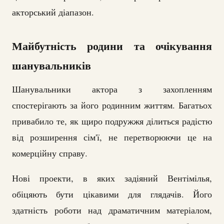
акторський діапазон.
Майбутність родини та очікування
шанувальників
Шанувальники актора з захопленням
спостерігають за його родинним життям. Багатьох
привабило те, як щиро подружжя ділиться радістю
від розширення сім'ї, не перетворюючи це на
комерційну справу.
Нові проекти, в яких задіяний Вентімілья,
обіцяють бути цікавими для глядачів. Його
здатність роботи над драматичним матеріалом,