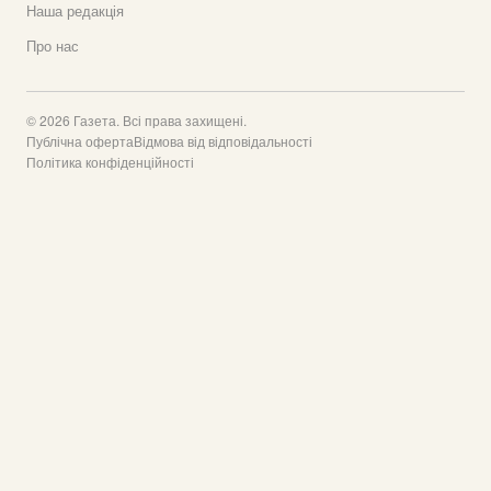
Наша редакція
Про нас
© 2026 Газета. Всі права захищені.
Публічна оферта
Відмова від відповідальності
Політика конфіденційності