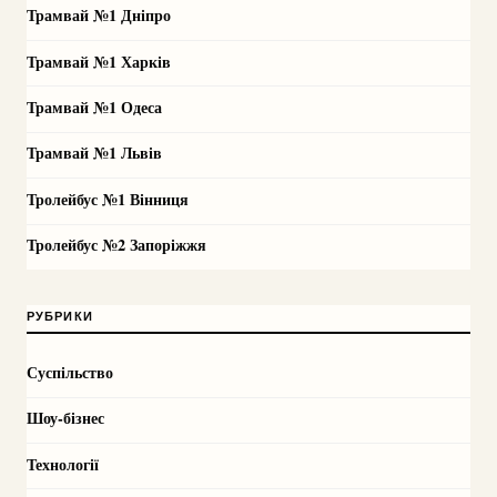
Трамвай №1 Дніпро
Трамвай №1 Харків
Трамвай №1 Одеса
Трамвай №1 Львів
Тролейбус №1 Вінниця
Тролейбус №2 Запоріжжя
РУБРИКИ
Суспільство
Шоу-бізнес
Технології