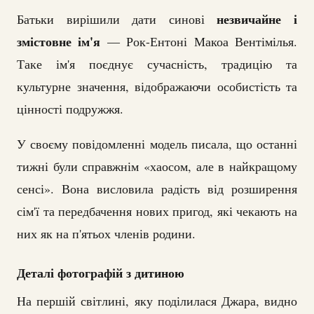
незвичайне і
Батьки вирішили дати синові
змістовне ім'я
— Рок-Ентоні Макоа Вентімілья.
Таке ім'я поєднує сучасність, традицію та
культурне значення, відображаючи особистість та
цінності подружжя.
У своєму повідомленні модель писала, що останні
тижні були справжнім «хаосом, але в найкращому
сенсі». Вона висловила радість від розширення
сім'ї та передбачення нових пригод, які чекають на
них як на п'ятьох членів родини.
Деталі фотографій з дитиною
На першій світлині, яку поділилася Джара, видно