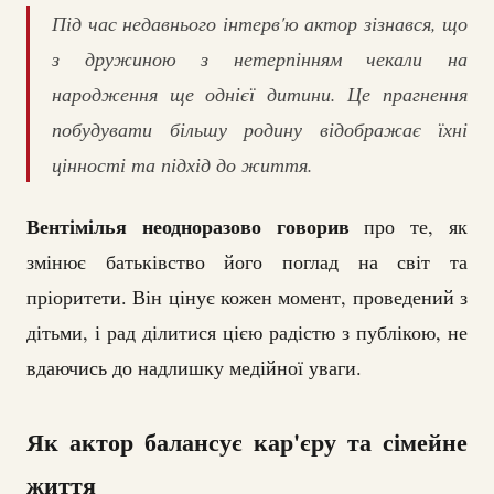
Під час недавнього інтерв'ю актор зізнався, що
з дружиною з нетерпінням чекали на
народження ще однієї дитини. Це прагнення
побудувати більшу родину відображає їхні
цінності та підхід до життя.
Вентімілья неодноразово говорив
про те, як
змінює батьківство його поглад на світ та
пріоритети. Він цінує кожен момент, проведений з
дітьми, і рад ділитися цією радістю з публікою, не
вдаючись до надлишку медійної уваги.
Як актор балансує кар'єру та сімейне
життя