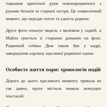
торкання крихітної руки новонародженого з
руками батьків та старшої сестри. Це символічний
момент, що передає тепло та єдність родини.
Друге фото показує модель з малюком у садибі, а
Майло грається зі старшою донькою на фоні.
Родинний собака Дюк також був у кадрі,
завершуючи картину щасливої родинної сцени.
Особисте життя пари: хронологія подій
Дорога до цього щасливого моменту тривала не
так давно, проте містила чимало значущих
іпостасей: