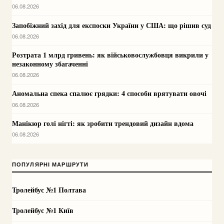
06.08.2026
Запобіжний захід для експоски України у США: що рішив суд
06.08.2026
Розтрата 1 млрд гривень: як військовослужбовця викрили у
незаконному збагаченні
06.08.2026
Аномальна спека спалює грядки: 4 способи врятувати овочі
06.08.2026
Манікюр голі нігті: як зробити трендовий дизайн вдома
06.08.2026
ПОПУЛЯРНІ МАРШРУТИ
Тролейбус №1 Полтава
Тролейбус №1 Київ