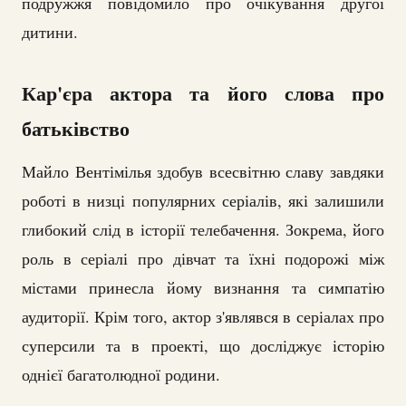
подружжя повідомило про очікування другої
дитини.
Кар'єра актора та його слова про
батьківство
Майло Вентімілья здобув всесвітню славу завдяки
роботі в низці популярних серіалів, які залишили
глибокий слід в історії телебачення. Зокрема, його
роль в серіалі про дівчат та їхні подорожі між
містами принесла йому визнання та симпатію
аудиторії. Крім того, актор з'являвся в серіалах про
суперсили та в проекті, що досліджує історію
однієї багатолюдної родини.