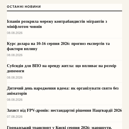
ОСТАННІ НОВИНИ
Іспанія розкрила мережу контрабандистів мігрантів з
мініфлотом човнів
08.08.2026
Курс долара на 10-16 серпня 2026: прогноз експертів та
фактори впливу
08.08.2026
Субсидія для ВПО на оренду житла: що впливає на розмір
допомоги
08.08.2026
Дитячий день народження вдома: як організувати свято без
аніматорів
08.08.2026
Захист від FPV-дронів: нестандартні рішення Нацгвардії 2026
07.08.2026
Громадський транспорт у Києві серпня 2026: маршрути,