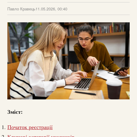
Павло Кравець
11.05.2026, 00:40
Зміст:
Початок реєстрації
Ключові категорії учасників