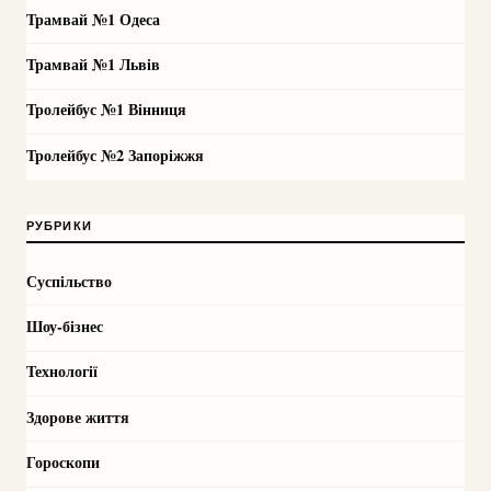
Трамвай №1 Одеса
Трамвай №1 Львів
Тролейбус №1 Вінниця
Тролейбус №2 Запоріжжя
РУБРИКИ
Суспільство
Шоу-бізнес
Технології
Здорове життя
Гороскопи