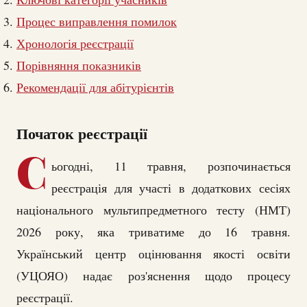
Процес виправлення помилок
Хронологія реєстрації
Порівняння показників
Рекомендації для абітурієнтів
Початок реєстрації
С
ьогодні, 11 травня, розпочинається
реєстрація для участі в додаткових сесіях
національного мультипредметного тесту (НМТ)
2026 року, яка триватиме до 16 травня.
Український центр оцінювання якості освіти
(УЦОЯО) надає роз'яснення щодо процесу
реєстрації.