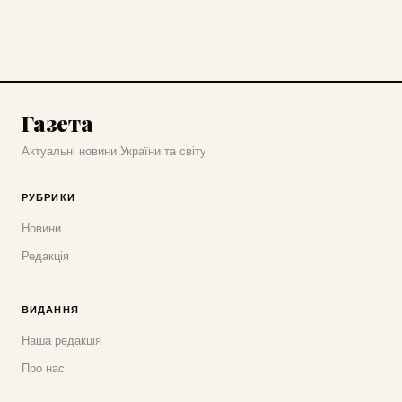
Газета
Актуальні новини України та світу
РУБРИКИ
Новини
Редакція
ВИДАННЯ
Наша редакція
Про нас