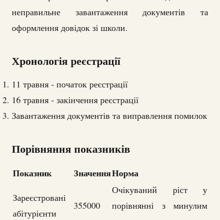
неправильне завантаження документів та
оформлення довідок зі школи.
Хронологія реєстрації
11 травня - початок реєстрації
16 травня - закінчення реєстрації
Завантаження документів та виправлення помилок
Порівняння показників
Показник
Значення
Норма
Очікуваний ріст у
Зареєстровані
355000
порівнянні з минулим
абітурієнти