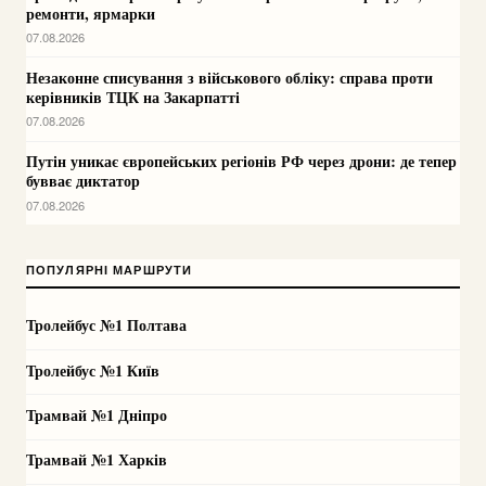
ремонти, ярмарки
07.08.2026
Незаконне списування з військового обліку: справа проти
керівників ТЦК на Закарпатті
07.08.2026
Путін уникає європейських регіонів РФ через дрони: де тепер
бувває диктатор
07.08.2026
ПОПУЛЯРНІ МАРШРУТИ
Тролейбус №1 Полтава
Тролейбус №1 Київ
Трамвай №1 Дніпро
Трамвай №1 Харків