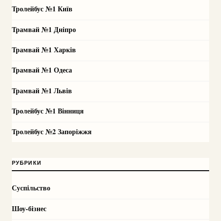
Тролейбус №1 Київ
Трамвай №1 Дніпро
Трамвай №1 Харків
Трамвай №1 Одеса
Трамвай №1 Львів
Тролейбус №1 Вінниця
Тролейбус №2 Запоріжжя
РУБРИКИ
Суспільство
Шоу-бізнес