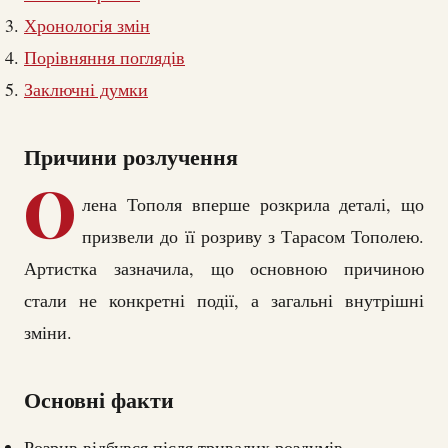
Хронологія змін
Порівняння поглядів
Заключні думки
Причини розлучення
О
лена Тополя вперше розкрила деталі, що
призвели до її розриву з Тарасом Тополею.
Артистка зазначила, що основною причиною
стали не конкретні події, а загальні внутрішні
зміни.
Основні факти
Розрив відбувся після тривалих роздумів