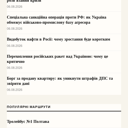
розв'язання кризи
06.08.2026
Спеціальна санкційна операція проти РФ: як Україна
обмежує військово-промислову базу агресора
06.08.2026
Видобуток нафти в Росії: чому зростання буде коротким
06.08.2026
Перехоплення російських ракет над Україною: чому це
критично
06.08.2026
Борг за продану квартиру: як уникнути штрафів ДПС та
звірити дані
06.08.2026
ПОПУЛЯРНІ МАРШРУТИ
Тролейбус №1 Полтава