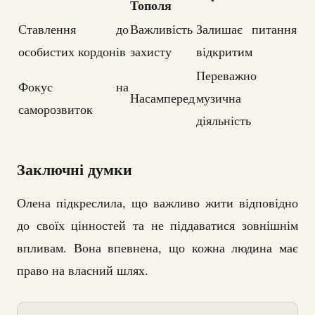
Тополя
Ставлення до
Важливість
Залишає питання
особистих кордонів
захисту
відкритим
Переважно
Фокус на
Насамперед
музична
саморозвиток
діяльність
Заключні думки
Олена підкреслила, що важливо жити відповідно
до своїх цінностей та не піддаватися зовнішнім
впливам. Вона впевнена, що кожна людина має
право на власний шлях.