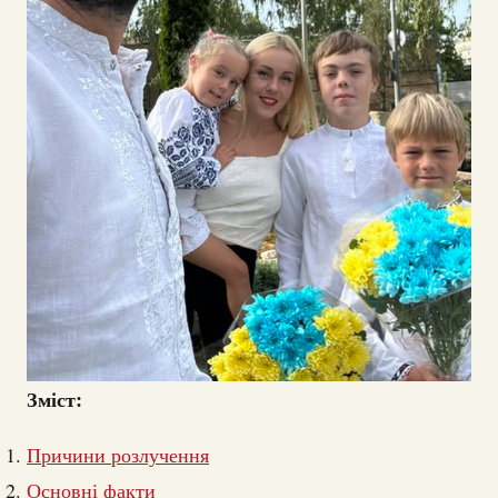
Зміст:
Причини розлучення
Основні факти