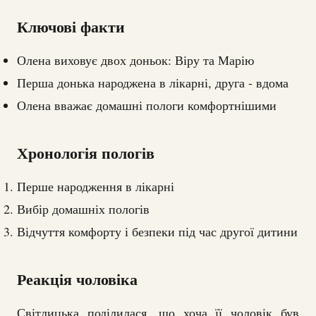
Ключові факти
Олена виховує двох доньок: Віру та Марію
Перша донька народжена в лікарні, друга - вдома
Олена вважає домашні пологи комфортнішими
Хронологія пологів
Перше народження в лікарні
Вибір домашніх пологів
Відчуття комфорту і безпеки під час другої дитини
Реакція чоловіка
Світлицька поділилася, що хоча її чоловік був