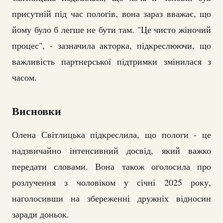
присутній під час пологів, вона зараз вважає, що
йому було б легше не бути там. "Це чисто жіночий
процес", - зазначила акторка, підкреслюючи, що
важливість партнерської підтримки змінилася з
часом.
Висновки
Олена Світлицька підкреслила, що пологи - це
надзвичайно інтенсивний досвід, який важко
передати словами. Вона також оголосила про
розлучення з чоловіком у січні 2025 року,
наголосивши на збереженні дружніх відносин
заради доньок.