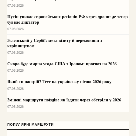
07.08.2026
Путін уникає європейських регіонів РФ через дрони: де тепер
бувває диктатор
07.08.2026
Зеленський у Сербії: мета візиту й перемовини з
керівництвом
07.08.2026
Скоро буде мирна угода США з Іраном: прогноз на 2026
07.08.2026
Який ти настрій? Тест на українську пісню 2026 року
07.08.2026
Змінені маршрути поїздів: як їздити через обстріли у 2026
07.08.2026
ПОПУЛЯРНІ МАРШРУТИ