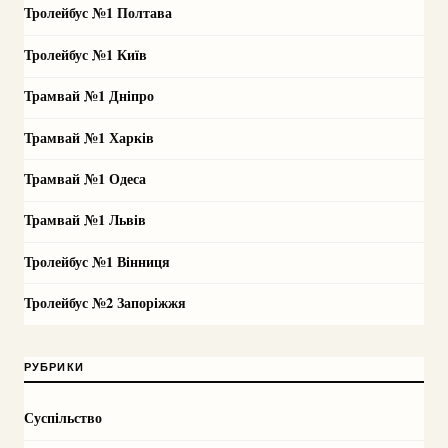
Тролейбус №1 Полтава
Тролейбус №1 Київ
Трамвай №1 Дніпро
Трамвай №1 Харків
Трамвай №1 Одеса
Трамвай №1 Львів
Тролейбус №1 Вінниця
Тролейбус №2 Запоріжжя
РУБРИКИ
Суспільство