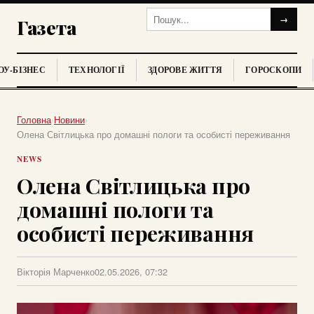
→
Газета
У-БІЗНЕС
ТЕХНОЛОГІЇ
ЗДОРОВЕ ЖИТТЯ
ГОРОСКОПИ
Головна
›
Новини
›
Олена Світлицька про домашні пологи та особисті переживання
NEWS
Олена Світлицька про
домашні пологи та
особисті переживання
Вікторія Марченко
02.05.2026, 07:32