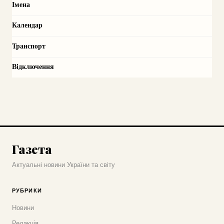
Імена
Календар
Транспорт
Відключення
Газета
Актуальні новини України та світу
РУБРИКИ
Новини
Редакція