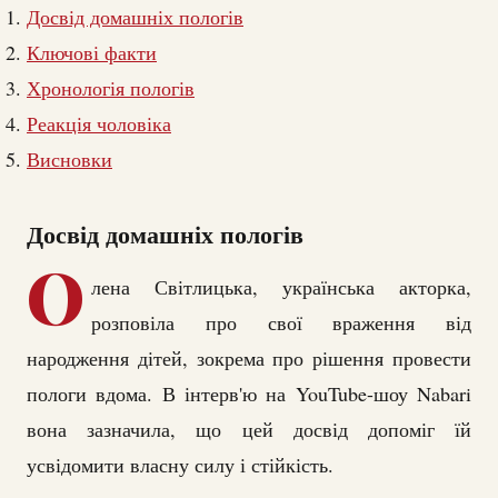
Досвід домашніх пологів
Ключові факти
Хронологія пологів
Реакція чоловіка
Висновки
Досвід домашніх пологів
О
лена Світлицька, українська акторка,
розповіла про свої враження від
народження дітей, зокрема про рішення провести
пологи вдома. В інтерв'ю на YouTube-шоу Nabari
вона зазначила, що цей досвід допоміг їй
усвідомити власну силу і стійкість.