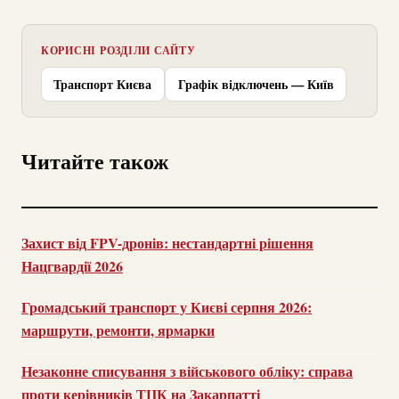
КОРИСНІ РОЗДІЛИ САЙТУ
Транспорт Києва
Графік відключень — Київ
Читайте також
Захист від FPV-дронів: нестандартні рішення
Нацгвардії 2026
Громадський транспорт у Києві серпня 2026:
маршрути, ремонти, ярмарки
Незаконне списування з військового обліку: справа
проти керівників ТЦК на Закарпатті