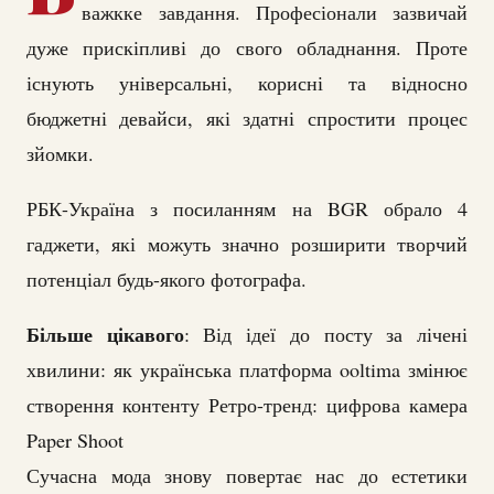
важкке завдання. Професіонали зазвичай
дуже прискіпливі до свого обладнання. Проте
існують універсальні, корисні та відносно
бюджетні девайси, які здатні спростити процес
зйомки.
РБК-Україна з посиланням на BGR обрало 4
гаджети, які можуть значно розширити творчий
потенціал будь-якого фотографа.
Більше цікавого
: Від ідеї до посту за лічені
хвилини: як українська платформа ooltima змінює
створення контенту Ретро-тренд: цифрова камера
Paper Shoot
Сучасна мода знову повертає нас до естетики