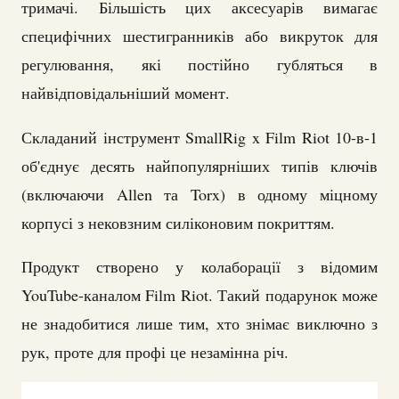
тримачі. Більшість цих аксесуарів вимагає
специфічних шестигранників або викруток для
регулювання, які постійно губляться в
найвідповідальніший момент.
Складаний інструмент SmallRig x Film Riot 10-в-1
об'єднує десять найпопулярніших типів ключів
(включаючи Allen та Torx) в одному міцному
корпусі з нековзним силіконовим покриттям.
Продукт створено у колаборації з відомим
YouTube-каналом Film Riot. Такий подарунок може
не знадобитися лише тим, хто знімає виключно з
рук, проте для профі це незамінна річ.