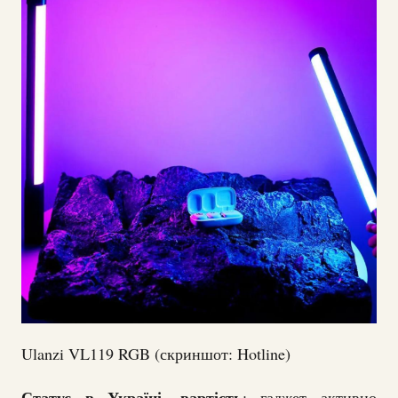
Ulanzi VL119 RGB (скриншот: Hotline)
Статус в Україні, вартість
: гаджет активно