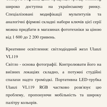
широко доступна на українському ринку.
Спеціалізовані модифікації мультитулів та
аналогічні фірмові складні набори ключів цієї серії
можна придбати в магазинах фототехніки за ціною
від 1 600 до 2 200 гривень.
Креативне освітлення: світлодіодний жезл Ulanzi
VL119
Світло - основа фотографії. Контролювати його на
виїзних локаціях складно, а потужні студійні
спалахи надто громіздкі. Портативна LED-трубка
Ulanzi VL119 RGB частково розв'язує цю
проблему, пропонуючи мобільність та широку
палітру кольорів.