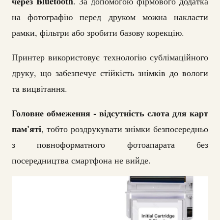
через Bluetooth
. За допомогою фірмового додатка
на фотографію перед друком можна накласти
рамки, фільтри або зробити базову корекцію.
Принтер використовує технологію сублімаційного
друку, що забезпечує стійкість знімків до вологи
та вицвітання.
Головне обмеження - відсутність слота для карт
пам'яті
, тобто роздрукувати знімки безпосередньо
з повноформатного фотоапарата без
посередництва смартфона не вийде.