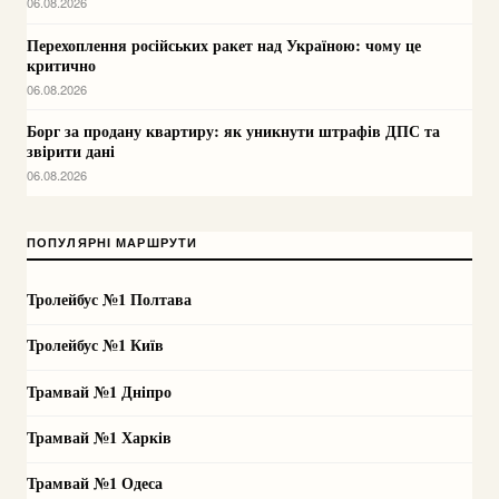
06.08.2026
Перехоплення російських ракет над Україною: чому це
критично
06.08.2026
Борг за продану квартиру: як уникнути штрафів ДПС та
звірити дані
06.08.2026
ПОПУЛЯРНІ МАРШРУТИ
Тролейбус №1 Полтава
Тролейбус №1 Київ
Трамвай №1 Дніпро
Трамвай №1 Харків
Трамвай №1 Одеса