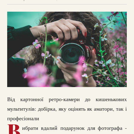
Від картонної ретро-камери до кишенькових
мультитулів: добірка, яку оцінять як аматори, так і
професіонали
В
ибрати вдалий подарунок для фотографа -