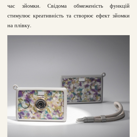
час зйомки. Свідома обмеженість функцій
стимулює креативність та створює ефект зйомки
на плівку.