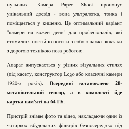
нульових. Камера Paper Shoot пропонує
унікальний досвід - вона ультралегка, тонка і
поміщається у кишеню. Це оптимальний варіант
"камери на кожен день" для професіоналів, які
втомилися постійно носити з собою важкі рюкзаки
з дорогою технікою поза роботою.
Апарат випускається у різних візуальних стилях
(під касету, конструктор Lego або класичні камери
Всередині встановлено 20-
1920-х років).
мегапіксельний сенсор, а в комплекті йде
картка пам'яті на 64 ГБ
.
Пристрій знімає фото та відео, накладаючи один із
чотирьох вбудованих фільтрів безпосередньо під