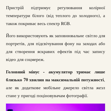
Пристрій підтримує регулювання колірної
температури білого (від теплого до холодного), а
також покриває весь спектр RGB.
Його використовують як заповнювальне світло для
портретів, для підсвічування фону на заходах або
для створення яскравих ефектів під час запису
відео для соцмереж.
Головний мінус - акумулятор тримає лише
близько 70 хвилин на максимальній потужності
,
але як додаткове мобільне джерело світла жезл
стане у пригоді поціновувачам фотографії.