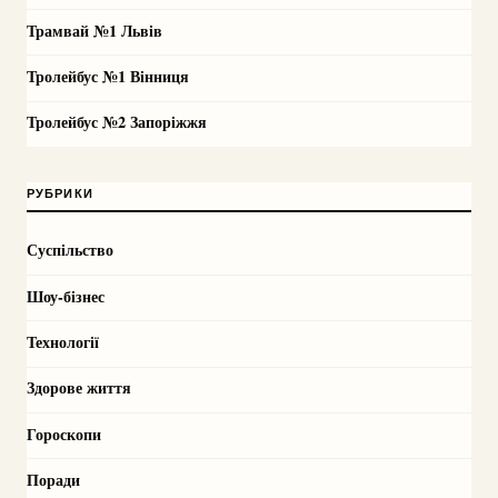
Трамвай №1 Львів
Тролейбус №1 Вінниця
Тролейбус №2 Запоріжжя
РУБРИКИ
Суспільство
Шоу-бізнес
Технології
Здорове життя
Гороскопи
Поради