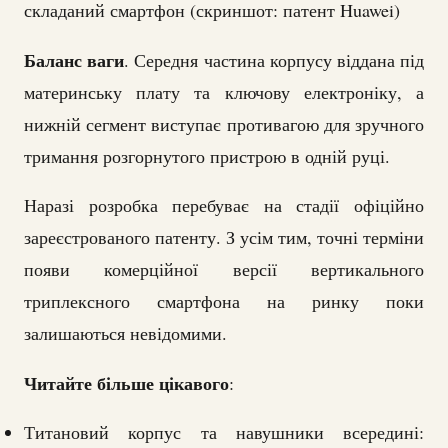
складаний смартфон (скриншот: патент Huawei)
Баланс ваги
. Середня частина корпусу віддана під
материнську плату та ключову електроніку, а
нижній сегмент виступає противагою для зручного
тримання розгорнутого пристрою в одній руці.
Наразі розробка перебуває на стадії офіційно
зареєстрованого патенту. З усім тим, точні терміни
появи комерційної версії вертикального
триплексного смартфона на ринку поки
залишаються невідомими.
Читайте більше цікавого
:
Титановий корпус та навушники всередині: