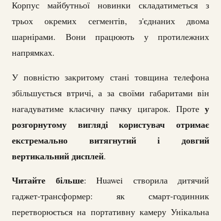
Корпус майбутньої новинки складатиметься з
трьох окремих сегментів, з'єднаних двома
шарнірами. Вони працюють у протилежних
напрямках.
У повністю закритому стані товщина телефона
збільшується втричі, а за своїми габаритами він
у
нагадуватиме класичну пачку цигарок. Проте
розгорнутому вигляді користувач отримає
екстремально витягнутий і довгий
вертикальний дисплей
.
Читайте більше
: Huawei створила дитячий
гаджет-трансформер: як смарт-годинник
перетворюється на портативну камеру Унікальна