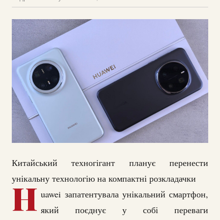
Китайський техногігант планує перенести
унікальну технологію на компактні розкладачки
H
uawei запатентувала унікальний смартфон,
який поєднує у собі переваги