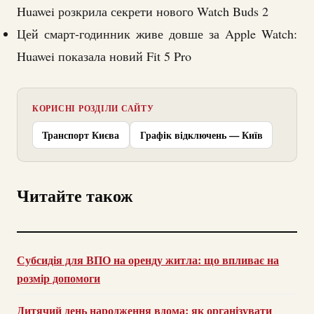
Huawei розкрила секрети нового Watch Buds 2
Цей смарт-годинник живе довше за Apple Watch:
Huawei показала новий Fit 5 Pro
КОРИСНІ РОЗДІЛИ САЙТУ
Транспорт Києва
Графік відключень — Київ
Читайте також
Субсидія для ВПО на оренду житла: що впливає на
розмір допомоги
Дитячий день народження вдома: як організувати