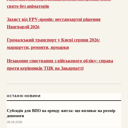
свято без аніматорів
Захист від FPV-дронів: нестандартні рішення
Нацгвардії 2026
Громадський транспорт у Києві серпня 2026:
маршрути, ремонти, ярмарки
Незаконне списування з військового обліку: справа
проти керівників ТЦК на Закарпатті
ОСТАННІ НОВИНИ
Субсидія для ВПО на оренду житла: що впливає на розмір
допомоги
08.08.2026