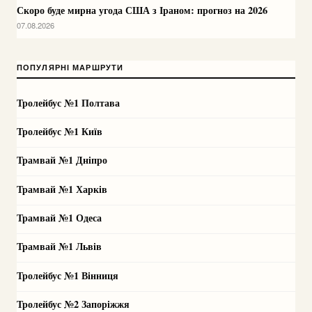
Скоро буде мирна угода США з Іраном: прогноз на 2026
07.08.2026
ПОПУЛЯРНІ МАРШРУТИ
Тролейбус №1 Полтава
Тролейбус №1 Київ
Трамвай №1 Дніпро
Трамвай №1 Харків
Трамвай №1 Одеса
Трамвай №1 Львів
Тролейбус №1 Вінниця
Тролейбус №2 Запоріжжя