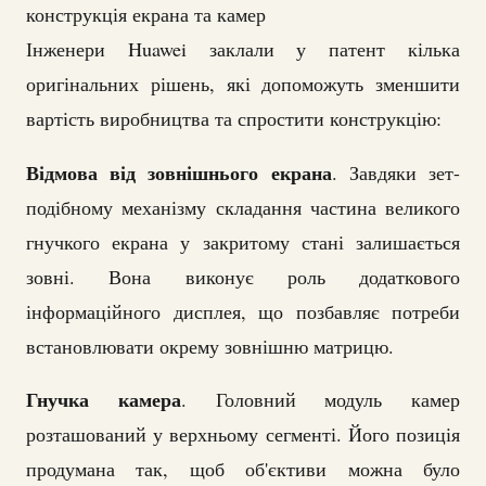
конструкція екрана та камер
Інженери Huawei заклали у патент кілька
оригінальних рішень, які допоможуть зменшити
вартість виробництва та спростити конструкцію:
Відмова від зовнішнього екрана
. Завдяки зет-
подібному механізму складання частина великого
гнучкого екрана у закритому стані залишається
зовні. Вона виконує роль додаткового
інформаційного дисплея, що позбавляє потреби
встановлювати окрему зовнішню матрицю.
Гнучка камера
. Головний модуль камер
розташований у верхньому сегменті. Його позиція
продумана так, щоб об'єктиви можна було