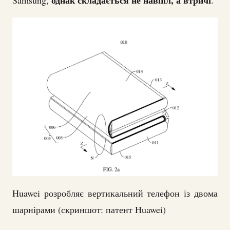
однак складається не навпіл, а втричі
Samsung,
.
Huawei розробляє вертикальний телефон із двома
шарнірами (скриншот: патент Huawei)