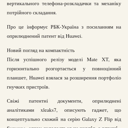
вертикального телефона-розкладачки та механіку
потрійного складання.
Про це інформує РБК-Україна з посиланням на
оприлюднений патент від Huawei.
Новий погляд на компактність
Після успішного релізу моделі Mate XT, яка
горизонтально розгортається у повноцінний
планшет, Huawei взялася за розширення портфоліо
гнучких пристроїв.
Свіжі патентні документи, оприлюднені
аналітиками xleaks7, описують гаджет, що
концептуально схожий на серію Galaxy Z Flip від