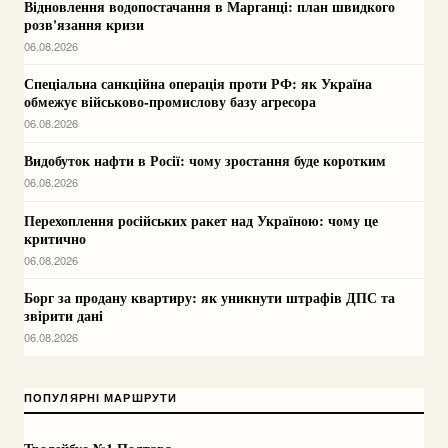
Відновлення водопостачання в Марганці: план швидкого
розв'язання кризи
06.08.2026
Спеціальна санкційна операція проти РФ: як Україна
обмежує військово-промислову базу агресора
06.08.2026
Видобуток нафти в Росії: чому зростання буде коротким
06.08.2026
Перехоплення російських ракет над Україною: чому це
критично
06.08.2026
Борг за продану квартиру: як уникнути штрафів ДПС та
звірити дані
06.08.2026
ПОПУЛЯРНІ МАРШРУТИ