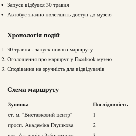
Запуск відбувся 30 травня
Автобус значно полегшить доступ до музею
Хронологія подій
30 травня - запуск нового маршруту
Оголошення про маршрут у Facebook музею
Сподівання на зручність для відвідувачів
Схема маршруту
Зупинка
Послідовність
ст. м. "Виставковий центр"
1
просп. Академіка Глушкова
2
вул. Академіка Заболотного
3