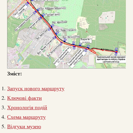
Зміст:
Запуск нового маршруту
Ключові факти
Хронологія подій
Схема маршруту
Відгуки музею