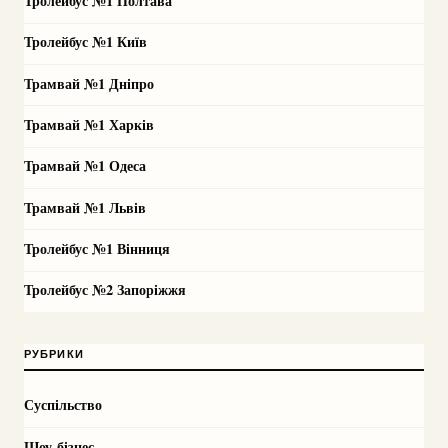
Тролейбус №1 Полтава
Тролейбус №1 Київ
Трамвай №1 Дніпро
Трамвай №1 Харків
Трамвай №1 Одеса
Трамвай №1 Львів
Тролейбус №1 Вінниця
Тролейбус №2 Запоріжжя
РУБРИКИ
Суспільство
Шоу-бізнес