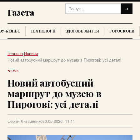
→
Газета
У-БІЗНЕС
ТЕХНОЛОГІЇ
ЗДОРОВЕ ЖИТТЯ
ГОРОСКОПИ
Головна
›
Новини
›
Новий автобусний маршрут до музею в Пирогові: усі деталі
NEWS
Новий автобусний
маршрут до музею в
Пирогові: усі деталі
Сергій Литвиненко
30.05.2026, 11:11