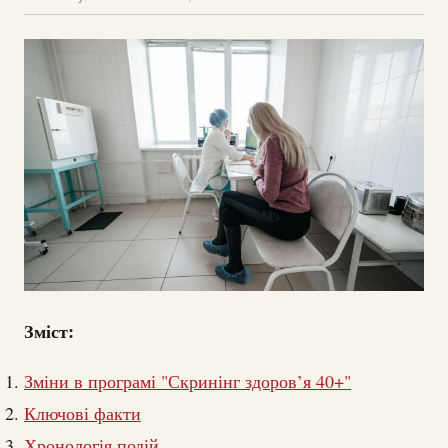
Зміст:
Зміни в програмі "Скринінг здоров’я 40+"
Ключові факти
Хронологія подій