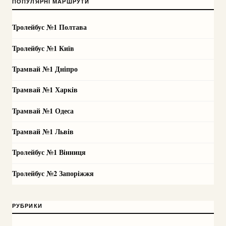
ПОПУЛЯРНІ МАРШРУТИ
Тролейбус №1 Полтава
Тролейбус №1 Київ
Трамвай №1 Дніпро
Трамвай №1 Харків
Трамвай №1 Одеса
Трамвай №1 Львів
Тролейбус №1 Вінниця
Тролейбус №2 Запоріжжя
РУБРИКИ