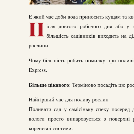
E який час доби вода приносить кущам та кв
П
ісля довгого робочого дня або у в
більшість садівників виходить на д
рослини.
Чому більшість робить помилку при поливі
Express.
Більше цікавого
: Терміново посадіть цю ро
Найгірший час для поливу рослин
Поливати сад у самісіньку спеку посеред 
вологи просто випаровується з поверхні 
кореневої системи.