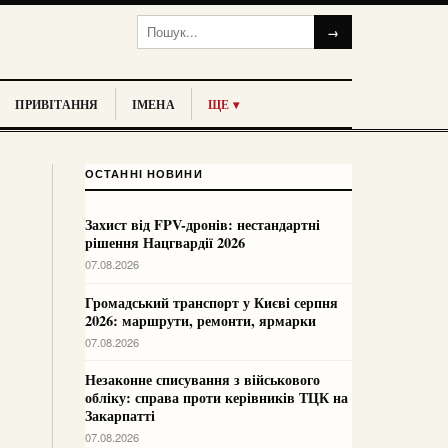
→
ПРИВІТАННЯ
ІМЕНА
ЩЕ ▾
ОСТАННІ НОВИНИ
Захист від FPV-дронів: нестандартні
рішення Нацгвардії 2026
07.08.2026
Громадський транспорт у Києві серпня
2026: маршрути, ремонти, ярмарки
07.08.2026
Незаконне списування з військового
обліку: справа проти керівників ТЦК на
Закарпатті
07.08.2026