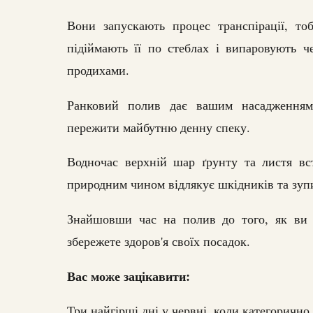
Вони запускають процес транспірації, тоб
підіймають її по стеблах і випаровують че
продихами.
Ранковий полив дає вашим насадженням
пережити майбутню денну спеку.
Водночас верхній шар ґрунту та листя вс
природним чином відлякує шкідників та зуп
Знайшовши час на полив до того, як ви з
збережете здоров'я своїх посадок.
Вас може зацікавити:
Три найгірші дні у червні, коли категорично