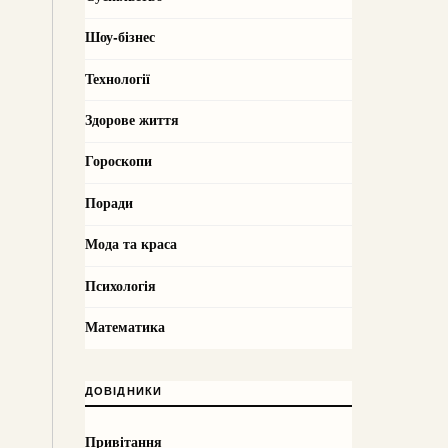
Шоу-бізнес
Технології
Здорове життя
Гороскопи
Поради
Мода та краса
Психологія
Математика
ДОВІДНИКИ
Привітання