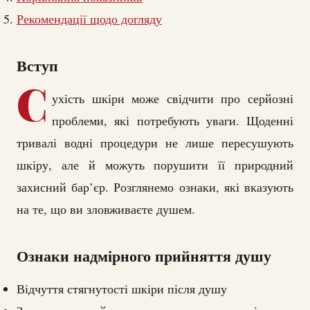
Рекомендації щодо догляду
Вступ
С
ухість шкіри може свідчити про серйозні
проблеми, які потребують уваги. Щоденні
тривалі водні процедури не лише пересушують
шкіру, але й можуть порушити її природний
захисний бар’єр. Розглянемо ознаки, які вказують
на те, що ви зловживаєте душем.
Ознаки надмірного прийняття душу
Відчуття стягнутості шкіри після душу