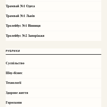
Трамвай №1 Одеса
Трамвай №1 Львів
Тролейбус №1 Вінниця
Тролейбус №2 Запоріжжя
РУБРИКИ
Суспільство
Шоу-бізнес
Технології
Здорове життя
Гороскопи