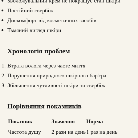
Зволожувальний крем не покращує стан шкіри
Постійний свербіж
Дискомфорт від косметичних засобів
Тьмяний вигляд шкіри
Хронологія проблем
Втрата вологи через часте миття
Порушення природного шкірного бар'єра
Збільшення чутливості шкіри та свербіж
Порівняння показників
Показник
Значення
Норма
Частота душу
2 рази на день
1 раз на день