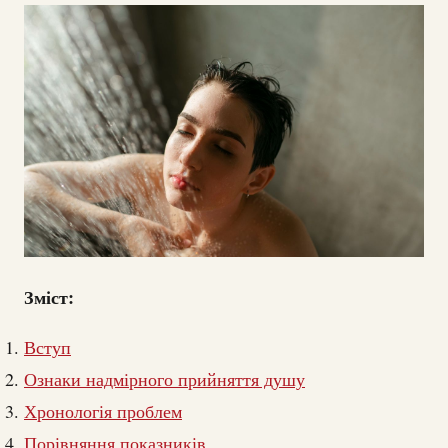
Зміст:
Вступ
Ознаки надмірного прийняття душу
Хронологія проблем
Порівняння показників