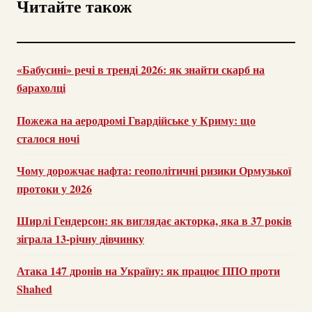
Читайте також
«Бабусині» речі в тренді 2026: як знайти скарб на
барахолці
Пожежа на аеродромі Гвардійське у Криму: що
сталося ночі
Чому дорожчає нафта: геополітичні ризики Ормузької
протоки у 2026
Ширлі Гендерсон: як виглядає акторка, яка в 37 років
зіграла 13-річну дівчинку
Атака 147 дронів на Україну: як працює ППО проти
Shahed