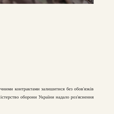
ічними контрактами залишитися без обов'язків
ністерство оборони України надало роз'яснення