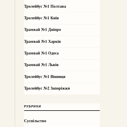
Тролейбус №1 Полтава
Тролейбус №1 Київ
Трамвай №1 Дніпро
Трамвай №1 Харків
Трамвай №1 Одеса
Трамвай №1 Львів
Тролейбус №1 Вінниця
Тролейбус №2 Запоріжжя
РУБРИКИ
Суспільство