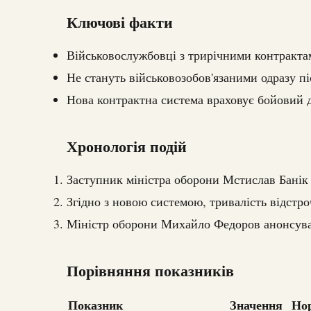
Ключові факти
Військовослужбовці з трирічними контракта
Не стануть військовозобов'язаними одразу пі
Нова контрактна система враховує бойовий д
Хронологія подій
Заступник міністра оборони Мстислав Банік
Згідно з новою системою, тривалість відстро
Міністр оборони Михайло Федоров анонсував 
Порівняння показників
Показник
Значення
Но