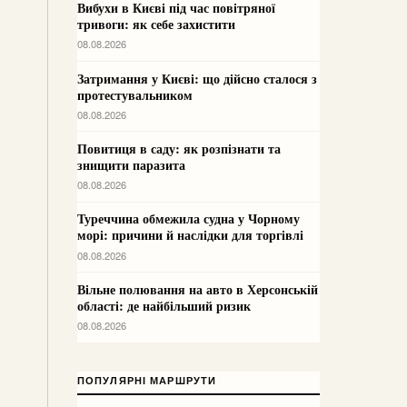
Вибухи в Києві під час повітряної
тривоги: як себе захистити
08.08.2026
Затримання у Києві: що дійсно сталося з
протестувальником
08.08.2026
Повитиця в саду: як розпізнати та
знищити паразита
08.08.2026
Туреччина обмежила судна у Чорному
морі: причини й наслідки для торгівлі
08.08.2026
Вільне полювання на авто в Херсонській
області: де найбільший ризик
08.08.2026
ПОПУЛЯРНІ МАРШРУТИ