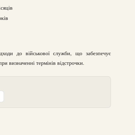
ісяців
оків
дходи до військової служби, що забезпечує
при визначенні термінів відстрочки.