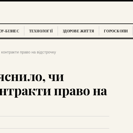
У-БІЗНЕС
ТЕХНОЛОГІЇ
ЗДОРОВЕ ЖИТТЯ
ГОРОСКОПИ
 контракти право на відстрочку
яснило, чи
онтракти право на