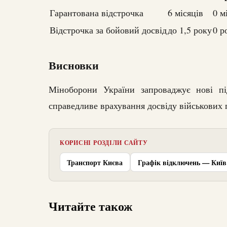
Гарантована відстрочка
6 місяців
0 м
Відстрочка за бойовий досвід
до 1,5 року
0 р
Висновки
Міноборони України запроваджує нові пі
справедливе врахування досвіду військових 
КОРИСНІ РОЗДІЛИ САЙТУ
Транспорт Києва
Графік відключень — Київ
Читайте також