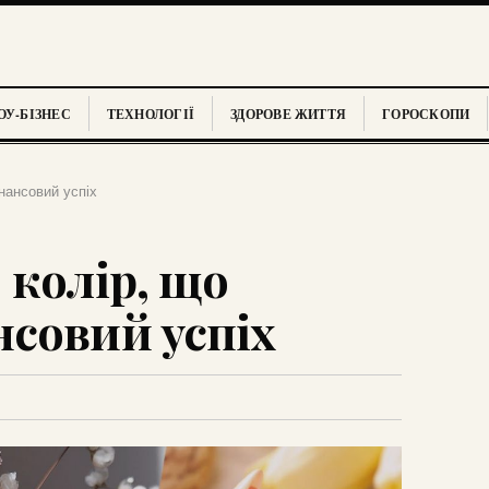
У-БІЗНЕС
ТЕХНОЛОГІЇ
ЗДОРОВЕ ЖИТТЯ
ГОРОСКОПИ
нансовий успіх
 колір, що
совий успіх