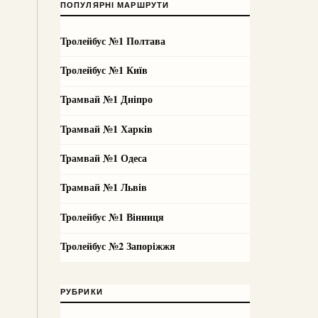
ПОПУЛЯРНІ МАРШРУТИ
Тролейбус №1 Полтава
Тролейбус №1 Київ
Трамвай №1 Дніпро
Трамвай №1 Харків
Трамвай №1 Одеса
Трамвай №1 Львів
Тролейбус №1 Вінниця
Тролейбус №2 Запоріжжя
РУБРИКИ