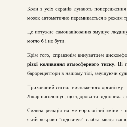
Коли з усіх екранів лунають попередження
мозок автоматично перемикається в режим т
Це потужне самонавіювання змушує людину 
могло б і не бути.
Крім того, справжнім винуватцем дискомфо
різкі коливання атмосферного тиску.
Ці п
барорецептори в нашому тілі, змушуючи суд
Прихований сигнал виснаженого організму
Лікар наголошує, що здорова та відпочила 
Сильна реакція на метеорологічні зміни - 
який яскраво "підсвічує" слабкі місця ваш