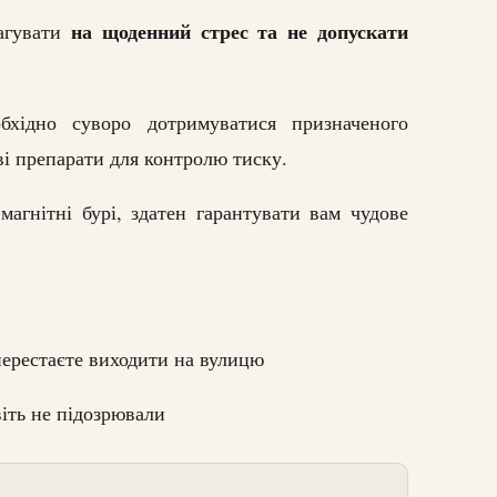
на щоденний стрес та не допускати
агувати
бхідно суворо дотримуватися призначеного
ві препарати для контролю тиску.
магнітні бурі, здатен гарантувати вам чудове
 перестаєте виходити на вулицю
віть не підозрювали