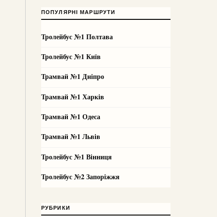
ПОПУЛЯРНІ МАРШРУТИ
Тролейбус №1 Полтава
Тролейбус №1 Київ
Трамвай №1 Дніпро
Трамвай №1 Харків
Трамвай №1 Одеса
Трамвай №1 Львів
Тролейбус №1 Вінниця
Тролейбус №2 Запоріжжя
РУБРИКИ