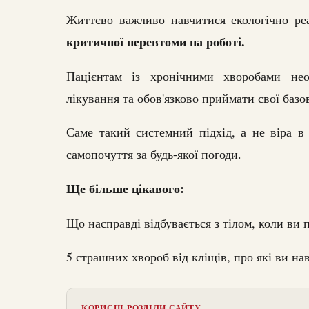
Життєво важливо навчитися екологічно ре
критичної перевтоми на роботі.
Пацієнтам із хронічними хворобами нео
лікування та обов'язково приймати свої базо
Саме такий системний підхід, а не віра в 
самопочуття за будь-якої погоди.
Ще більше цікавого:
Що насправді відбувається з тілом, коли ви
5 страшних хвороб від кліщів, про які ви на
КОРИСНІ РОЗДІЛИ САЙТУ