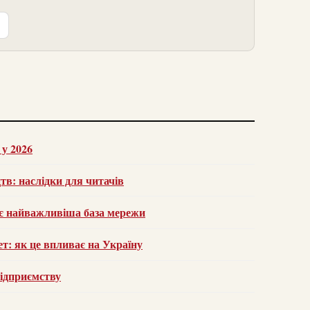
 у 2026
тв: наслідки для читачів
є найважливіша база мережи
ет: як це впливає на Україну
підприємству