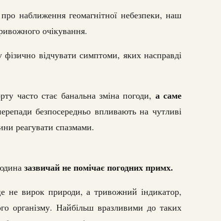
 про наближення геомагнітної небезпеки, наш
ривожного очікування.
фізично відчувати симптоми, яких насправді
а саме
рту часто стає банальна зміна погоди,
ерепади безпосередньо впливають на чутливі
ини реагувати спазмами.
зазвичай не помічає погодних примх.
людина
це не вирок природи, а тривожний індикатор,
ого організму. Найбільш вразливими до таких