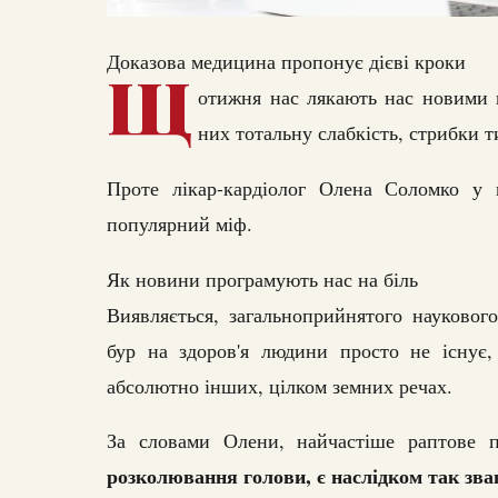
Доказова медицина пропонує дієві кроки
Щ
отижня нас лякають нас новими 
них тотальну слабкість, стрибки т
Проте лікар-кардіолог Олена Соломко у 
популярний міф.
Як новини програмують нас на біль
Виявляється, загальноприйнятого науковог
бур на здоров'я людини просто не існує,
абсолютно інших, цілком земних речах.
За словами Олени, найчастіше раптове 
розколювання голови, є наслідком так зва