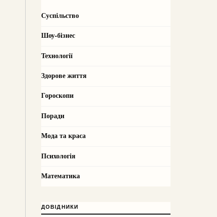
Суспільство
Шоу-бізнес
Технології
Здорове життя
Гороскопи
Поради
Мода та краса
Психологія
Математика
ДОВІДНИКИ