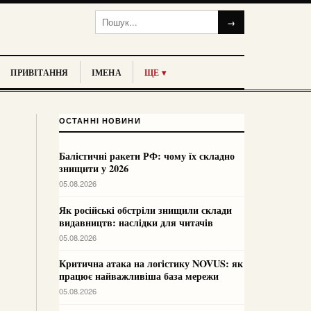
→
ПРИВІТАННЯ
ІМЕНА
ЩЕ ▾
ОСТАННІ НОВИНИ
Балістичні ракети РФ: чому їх складно
знищити у 2026
05.08.2026
Як російські обстріли знищили склади
видавництв: наслідки для читачів
05.08.2026
Критична атака на логістику NOVUS: як
працює найважливіша база мережи
05.08.2026