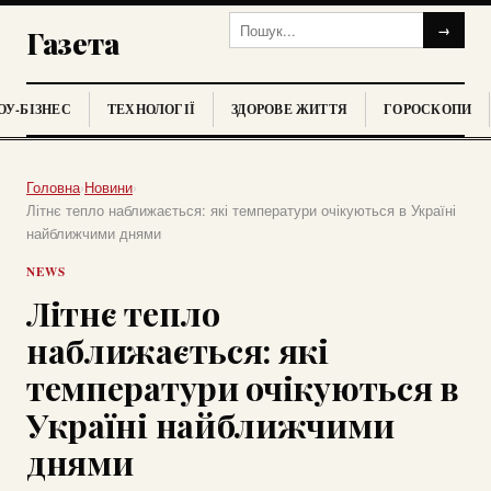
→
Газета
У-БІЗНЕС
ТЕХНОЛОГІЇ
ЗДОРОВЕ ЖИТТЯ
ГОРОСКОПИ
Головна
›
Новини
›
Літнє тепло наближається: які температури очікуються в Україні
найближчими днями
NEWS
Літнє тепло
наближається: які
температури очікуються в
Україні найближчими
днями