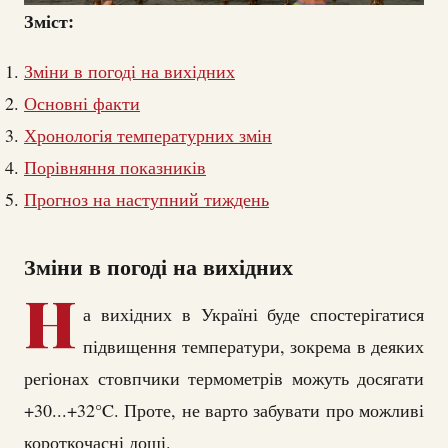
Зміст:
Зміни в погоді на вихідних
Основні факти
Хронологія температурних змін
Порівняння показників
Прогноз на наступний тиждень
Зміни в погоді на вихідних
Н
а вихідних в Україні буде спостерігатися
підвищення температури, зокрема в деяких
регіонах стовпчики термометрів можуть досягати
+30...+32°C. Проте, не варто забувати про можливі
короткочасні дощі.