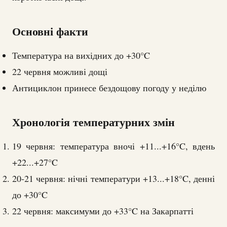
Основні факти
Температура на вихідних до +30°C
22 червня можливі дощі
Антициклон принесе бездощову погоду у неділю
Хронологія температурних змін
19 червня: температура вночі +11...+16°C, вдень
+22...+27°C
20-21 червня: нічні температури +13...+18°C, денні
до +30°C
22 червня: максимуми до +33°C на Закарпатті