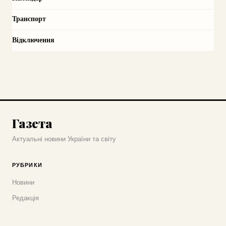
Транспорт
Відключення
Газета
Актуальні новини України та світу
РУБРИКИ
Новини
Редакція