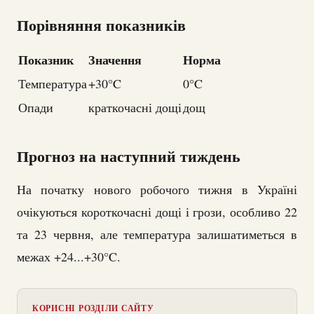
Порівняння показників
Показник
Значення
Норма
Температура
+30°C
0°C
Опади
краткочасні дощі
дощ
Прогноз на наступний тиждень
На початку нового робочого тижня в Україні
очікуються короткочасні дощі і грози, особливо 22
та 23 червня, але температура залишатиметься в
межах +24...+30°C.
КОРИСНІ РОЗДІЛИ САЙТУ