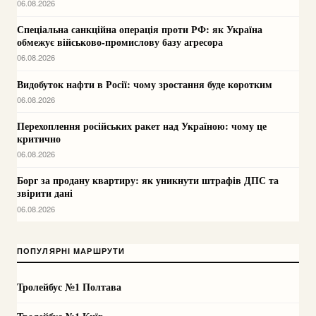
06.08.2026
Спеціальна санкційна операція проти РФ: як Україна
обмежує військово-промислову базу агресора
06.08.2026
Видобуток нафти в Росії: чому зростання буде коротким
06.08.2026
Перехоплення російських ракет над Україною: чому це
критично
06.08.2026
Борг за продану квартиру: як уникнути штрафів ДПС та
звірити дані
06.08.2026
ПОПУЛЯРНІ МАРШРУТИ
Тролейбус №1 Полтава