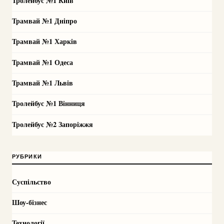
Тролейбус №1 Київ
Трамвай №1 Дніпро
Трамвай №1 Харків
Трамвай №1 Одеса
Трамвай №1 Львів
Тролейбус №1 Вінниця
Тролейбус №2 Запоріжжя
РУБРИКИ
Суспільство
Шоу-бізнес
Технології