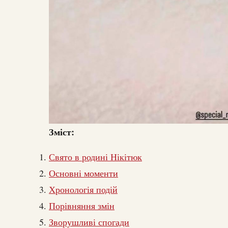
Зміст:
Свято в родині Нікітюк
Основні моменти
Хронологія подій
Порівняння змін
Зворушливі спогади