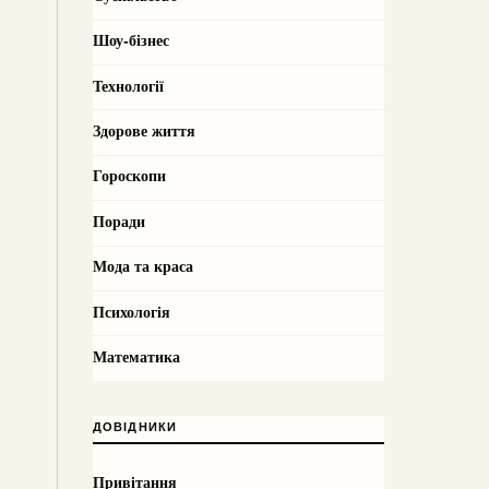
Шоу-бізнес
Технології
Здорове життя
Гороскопи
Поради
Мода та краса
Психологія
Математика
ДОВІДНИКИ
Привітання