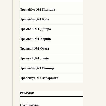
Тролейбус №1 Полтава
Тролейбус №1 Київ
Трамвай №1 Дніпро
Трамвай №1 Харків
Трамвай №1 Одеса
Трамвай №1 Львів
Тролейбус №1 Вінниця
Тролейбус №2 Запоріжжя
РУБРИКИ
Суспільство