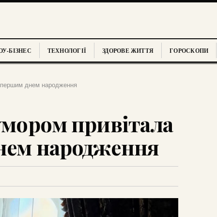
У-БІЗНЕС
ТЕХНОЛОГІЇ
ЗДОРОВЕ ЖИТТЯ
ГОРОСКОПИ
 з першим днем народження
гумором привітала
нем народження