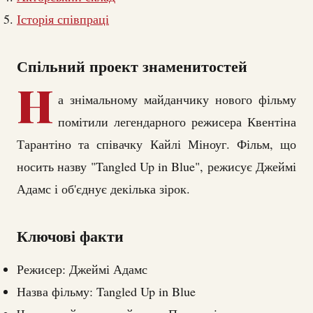
Історія співпраці
Спільний проект знаменитостей
Н
а знімальному майданчику нового фільму
помітили легендарного режисера Квентіна
Тарантіно та співачку Кайлі Міноуг. Фільм, що
носить назву "Tangled Up in Blue", режисує Джеймі
Адамс і об'єднує декілька зірок.
Ключові факти
Режисер: Джеймі Адамс
Назва фільму: Tangled Up in Blue