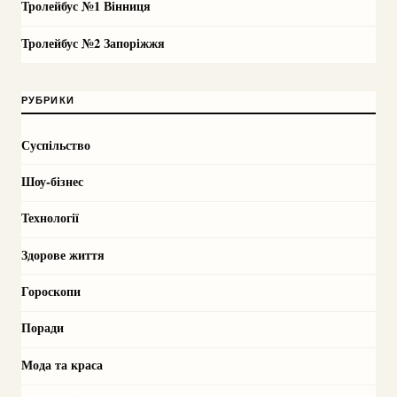
Тролейбус №1 Вінниця
Тролейбус №2 Запоріжжя
РУБРИКИ
Суспільство
Шоу-бізнес
Технології
Здорове життя
Гороскопи
Поради
Мода та краса