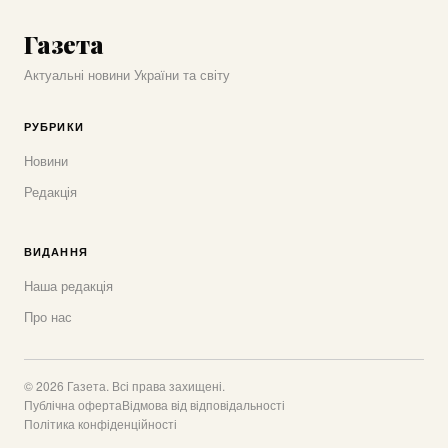
Газета
Актуальні новини України та світу
РУБРИКИ
Новини
Редакція
ВИДАННЯ
Наша редакція
Про нас
© 2026 Газета. Всі права захищені.
Публічна оферта
Відмова від відповідальності
Політика конфіденційності