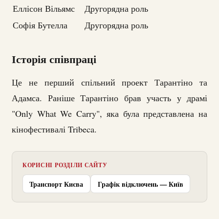
Еллісон Вільямс
Другорядна роль
Софія Бутелла
Другорядна роль
Історія співпраці
Це не перший спільний проект Тарантіно та
Адамса. Раніше Тарантіно брав участь у драмі
"Only What We Carry", яка була представлена на
кінофестивалі Tribeca.
КОРИСНІ РОЗДІЛИ САЙТУ
Транспорт Києва
Графік відключень — Київ