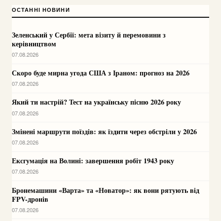
ОСТАННІ НОВИНИ
Зеленський у Сербії: мета візиту й перемовини з
керівництвом
07.08.2026
Скоро буде мирна угода США з Іраном: прогноз на 2026
07.08.2026
Який ти настрій? Тест на українську пісню 2026 року
07.08.2026
Змінені маршрути поїздів: як їздити через обстріли у 2026
07.08.2026
Ексгумація на Волині: завершення робіт 1943 року
07.08.2026
Бронемашини «Варта» та «Новатор»: як вони рятують від
FPV-дронів
07.08.2026