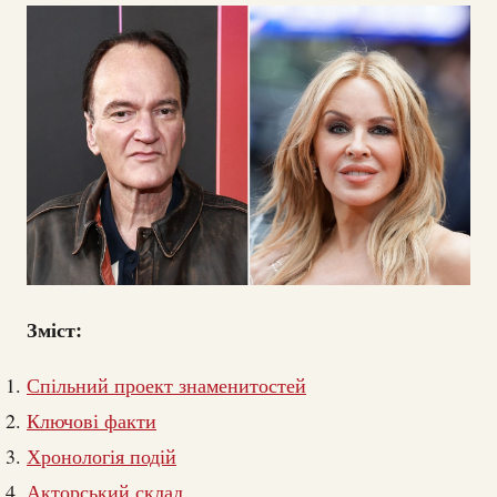
Зміст:
Спільний проект знаменитостей
Ключові факти
Хронологія подій
Акторський склад