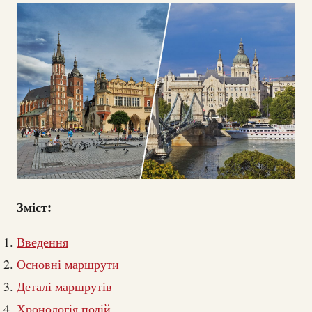
Зміст:
Введення
Основні маршрути
Деталі маршрутів
Хронологія подій