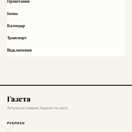
Привітання
Імена
Календар
Транспорт
Відключення
Газета
Актуальні новини України та світу
РУБРИКИ