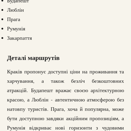
Будапешт
Люблін
Прага
Румунія
Закарпаття
Деталі маршрутів
Краків пропонує доступні ціни на проживання та
харчування, а також безліч безкоштовних
атракцій. Будапешт вражає своєю архітектурною
красою, а Люблін - автентичною атмосферою без
натовпу туристів. Прага, хоча й популярна, може
бути доступною завдяки акційним пропозиціям, а
Румунія відкриває нові горизонти з чудовими