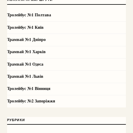
Тролейбус №1 Полтава
Тролейбус №1 Київ
Трамвай №1 Дніпро
Трамвай №1 Харків
Трамвай №1 Одеса
Трамвай №1 Львів
Тролейбус №1 Вінниця
Тролейбус №2 Запоріжжя
РУБРИКИ