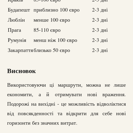
Будапешт
приблизно 100 євро
2-3 дні
Люблін
менше 100 євро
2-3 дні
Прага
85-110 євро
2-3 дні
Румунія
менш ніж 100 євро
2-3 дні
Закарпаття
близько 50 євро
2-3 дні
Висновок
Використовуючи ці маршрути, можна не лише
економити, а й отримувати нові враження.
Подорожі на вихідні - це можливість відволіктися
від повсякденності та відкрити для себе нові
горизонти без значних витрат.