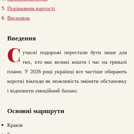
Порівняння вартості
Висновок
Введення
С
учасні подорожі перестали бути лише для
тих, хто має великі кошти і час на тривалі
плани. У 2026 році українці все частіше обирають
короткі вікенди як можливість змінити обстановку
і відновити емоційний баланс.
Основні маршрути
Краків