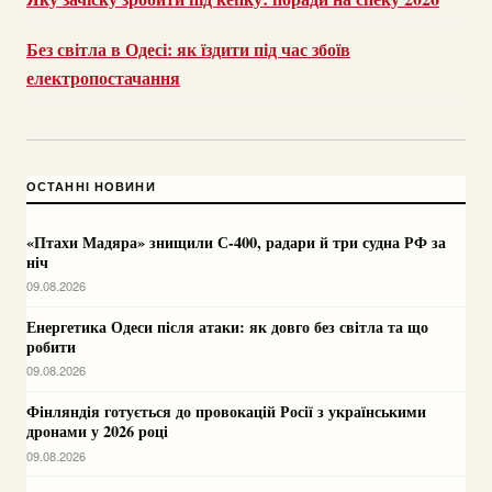
Без світла в Одесі: як їздити під час збоїв
електропостачання
ОСТАННІ НОВИНИ
«Птахи Мадяра» знищили С-400, радари й три судна РФ за
ніч
09.08.2026
Енергетика Одеси після атаки: як довго без світла та що
робити
09.08.2026
Фінляндія готується до провокацій Росії з українськими
дронами у 2026 році
09.08.2026