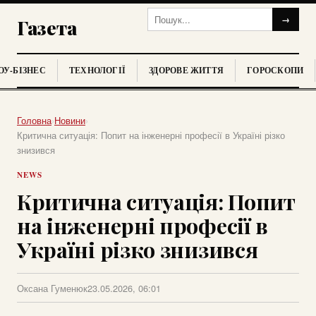
→
Газета
У-БІЗНЕС
ТЕХНОЛОГІЇ
ЗДОРОВЕ ЖИТТЯ
ГОРОСКОПИ
Головна
›
Новини
›
Критична ситуація: Попит на інженерні професії в Україні різко
знизився
NEWS
Критична ситуація: Попит
на інженерні професії в
Україні різко знизився
Оксана Гуменюк
23.05.2026, 06:01