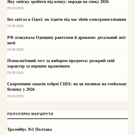
Яку зачіску зробити під кепку: поради на спеку 2026
09.08.2026
Без світла в Одесі: як їздити під час збоїв електропостачання
09.08.2026
РФ атакувала Одещину ракетами й дронами: детальний звіт
ночі
09.08.2026
Психологічний тест за вибором предмета: розкрий свій
характер за першим враженням
09.08.2026
Скорочення запасів озброї США: як це впливає на глобальну
безпеку у 2026
09.08.2026
ПОПУЛЯРНІ МАРШРУТИ
Тролейбус №1 Полтава