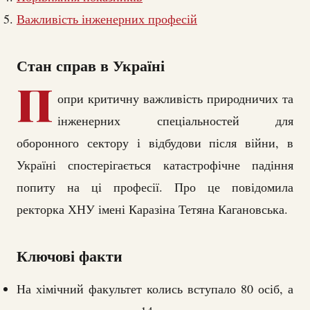
Важливість інженерних професій
Стан справ в Україні
П
опри критичну важливість природничих та
інженерних спеціальностей для
оборонного сектору і відбудови після війни, в
Україні спостерігається катастрофічне падіння
попиту на ці професії. Про це повідомила
ректорка ХНУ імені Каразіна Тетяна Кагановська.
Ключові факти
На хімічний факультет колись вступало 80 осіб, а