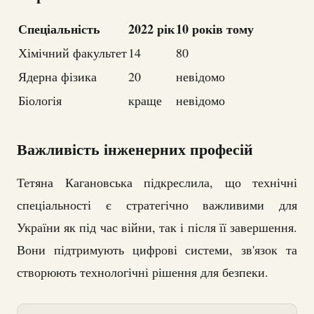
Спеціальність
2022 рік
10 років тому
Хімічний факультет
14
80
Ядерна фізика
20
невідомо
Біологія
краще
невідомо
Важливість інженерних професій
Тетяна Кагановська підкреслила, що технічні
спеціальності є стратегічно важливими для
України як під час війни, так і після її завершення.
Вони підтримують цифрові системи, зв'язок та
створюють технологічні рішення для безпеки.