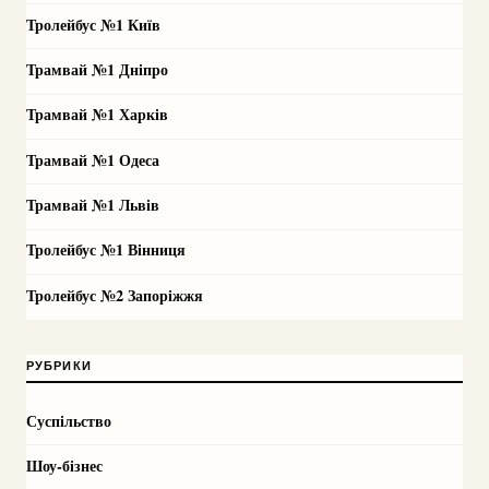
Тролейбус №1 Київ
Трамвай №1 Дніпро
Трамвай №1 Харків
Трамвай №1 Одеса
Трамвай №1 Львів
Тролейбус №1 Вінниця
Тролейбус №2 Запоріжжя
РУБРИКИ
Суспільство
Шоу-бізнес